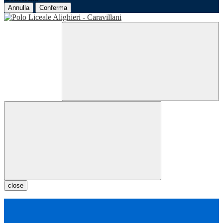
Annulla
Conferma
close