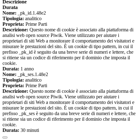
Descrizione
Durata
Nome:
_pk_id.1.48e2
Tipologia:
analitico
Proprieta:
Prime Parti
Descrizione:
Questo nome di cookie è associato alla piattaforma di
analisi web open source Piwik. Viene utilizzato per aiutare i
proprietari di siti Web a monitorare il comportamento dei visitatori e
misurare le prestazioni del sito. È un cookie di tipo pattern, in cui il
prefisso _pk_id è seguito da una breve serie di numeri e lettere, che
si ritiene sia un codice di riferimento per il dominio che imposta il
cookie.
Durata:
1 anno
Nome:
_pk_ses.1.48e2
Tipologia:
analitico
Proprieta:
Prime Parti
Descrizione:
Questo nome di cookie è associato alla piattaforma di
analisi web open source Piwik. Viene utilizzato per aiutare i
proprietari di siti Web a monitorare il comportamento dei visitatori e
misurare le prestazioni del sito. È un cookie di tipo pattern, in cui il
prefisso _pk_ses è seguito da una breve serie di numeri e lettere, che
si ritiene sia un codice di riferimento per il dominio che imposta il
cookie.
Durata:
30 minuti