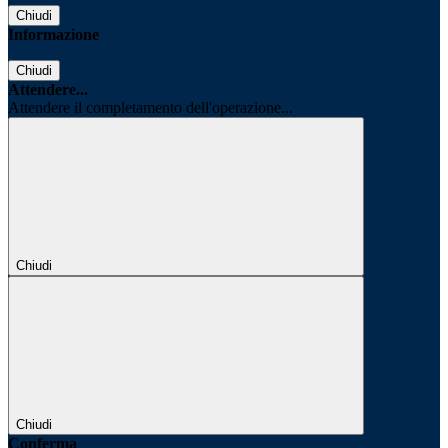
Chiudi
Informazione
Chiudi
Attendere...
Attendere il completamento dell'operazione...
Chiudi
Chiudi
Conferma