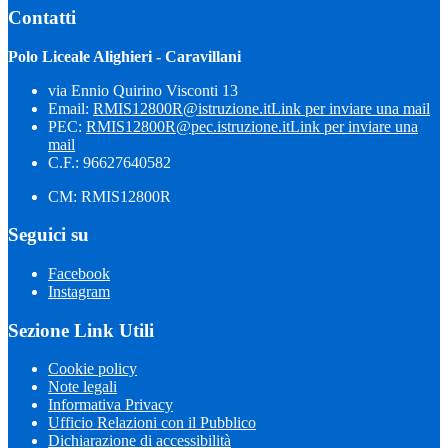
Contatti
Polo Liceale Alighieri - Caravillani
via Ennio Quirino Visconti 13
Email:
RMIS12800R@istruzione.it
Link per inviare una mail
PEC:
RMIS12800R@pec.istruzione.it
Link per inviare una
mail
C.F.: 96627640582
CM: RMIS12800R
Seguici su
Facebook
Instagram
Sezione Link Utili
Cookie policy
Note legali
Informativa Privacy
Ufficio Relazioni con il Pubblico
Dichiarazione di accessibilità