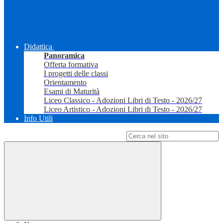
Didattica
Panoramica
Offerta formativa
I progetti delle classi
Orientamento
Esami di Maturità
Liceo Classico - Adozioni Libri di Testo - 2026/27
Liceo Artistico - Adozioni Libri di Testo - 2026/27
Info Utili
Campo di ricerca per le pagine del sito