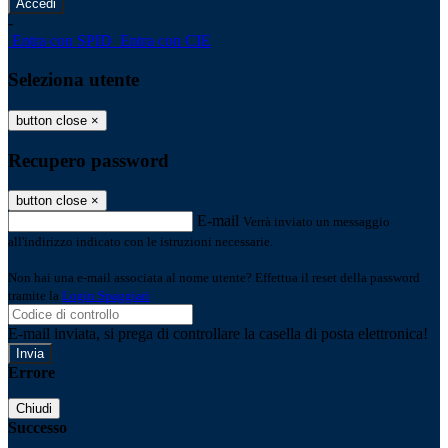
-
Entra con SPID
Entra con CIE
Seleziona utente
button close
×
Recupero password
button close
×
E-mail
Verrà inviato un messaggio
all'indirizzo indicato con le istruzioni necessarie.
Non hai una e-mail associata al nome utente? Effettua il reset della password
tramite la
Login Spaggiari
E-mail inviata, si prega di controllare la casella di posta elettronica!
Errore
Chiudi
Successo