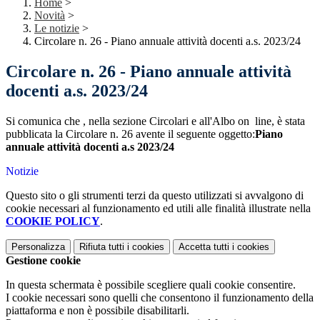
Home
>
Novità
>
Le notizie
>
Circolare n. 26 - Piano annuale attività docenti a.s. 2023/24
Circolare n. 26 - Piano annuale attività
docenti a.s. 2023/24
Si comunica che , nella sezione Circolari e all'Albo on line, è stata
pubblicata la Circolare n. 26 avente il seguente oggetto:
Piano
annuale attività docenti a.s 2023/24
Notizie
Questo sito o gli strumenti terzi da questo utilizzati si avvalgono di
cookie necessari al funzionamento ed utili alle finalità illustrate nella
COOKIE POLICY
.
Personalizza
Rifiuta tutti
i cookies
Accetta tutti
i cookies
Gestione cookie
In questa schermata è possibile scegliere quali cookie consentire.
I cookie necessari sono quelli che consentono il funzionamento della
piattaforma e non è possibile disabilitarli.