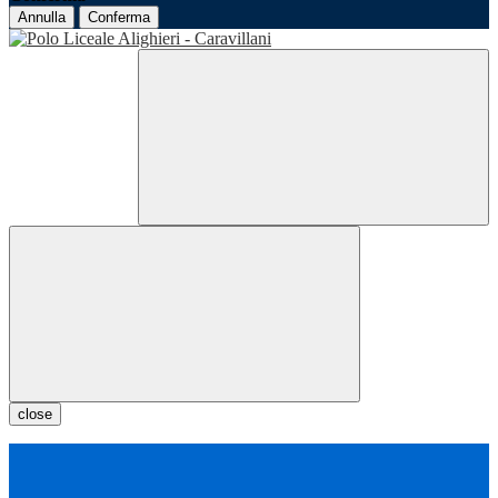
Annulla
Conferma
close