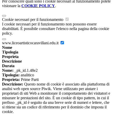
Per conoscere quali sono i cookie necessari al funzionamento potete
visionare la
COOKIE POLICY
.
Cookie necessari per il funzionamento
I cookie necessari per il funzionamento non possono essere
disabilitati. È possibile consultare l'elenco nella pagina della cookie
policy.
www.liceoartisticocaravillani.edu.it
Nome
Tipologia
Proprieta
Descrizione
Durata
Nome:
_pk_id.1.48e2
Tipologia:
analitico
Proprieta:
Prime Parti
Descrizione:
Questo nome di cookie è associato alla piattaforma di
analisi web open source Piwik. Viene utilizzato per aiutare i
proprietari di siti Web a monitorare il comportamento dei visitatori e
misurare le prestazioni del sito. È un cookie di tipo pattern, in cui il
prefisso _pk_id è seguito da una breve serie di numeri e lettere, che
si ritiene sia un codice di riferimento per il dominio che imposta il
cookie.