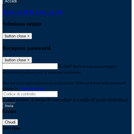
-
Entra con SPID
Entra con CIE
Seleziona utente
button close
×
Recupero password
button close
×
E-mail
Verrà inviato un messaggio
all'indirizzo indicato con le istruzioni necessarie.
Non hai una e-mail associata al nome utente? Effettua il reset della password
tramite la
Login Spaggiari
E-mail inviata, si prega di controllare la casella di posta elettronica!
Errore
Chiudi
Successo