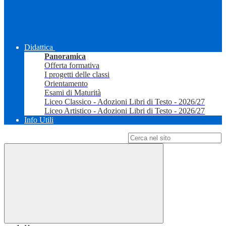
Didattica
Panoramica
Offerta formativa
I progetti delle classi
Orientamento
Esami di Maturità
Liceo Classico - Adozioni Libri di Testo - 2026/27
Liceo Artistico - Adozioni Libri di Testo - 2026/27
Info Utili
Campo di ricerca per le pagine del sito