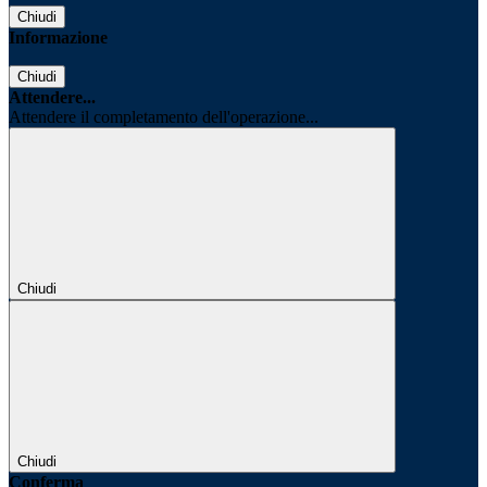
Chiudi
Informazione
Chiudi
Attendere...
Attendere il completamento dell'operazione...
Chiudi
Chiudi
Conferma