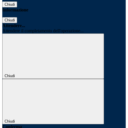
Chiudi
Informazione
Chiudi
Attendere...
Attendere il completamento dell'operazione...
Chiudi
Chiudi
Conferma