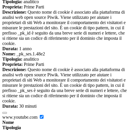
Tipologia:
analitico
Proprieta:
Prime Parti
Descrizione:
Questo nome di cookie è associato alla piattaforma di
analisi web open source Piwik. Viene utilizzato per aiutare i
proprietari di siti Web a monitorare il comportamento dei visitatori e
misurare le prestazioni del sito. È un cookie di tipo pattern, in cui il
prefisso _pk_id è seguito da una breve serie di numeri e lettere, che
si ritiene sia un codice di riferimento per il dominio che imposta il
cookie.
Durata:
1 anno
Nome:
_pk_ses.1.48e2
Tipologia:
analitico
Proprieta:
Prime Parti
Descrizione:
Questo nome di cookie è associato alla piattaforma di
analisi web open source Piwik. Viene utilizzato per aiutare i
proprietari di siti Web a monitorare il comportamento dei visitatori e
misurare le prestazioni del sito. È un cookie di tipo pattern, in cui il
prefisso _pk_ses è seguito da una breve serie di numeri e lettere, che
si ritiene sia un codice di riferimento per il dominio che imposta il
cookie.
Durata:
30 minuti
www.youtube.com
Nome
Tipologia