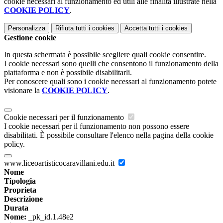
cookie necessari al funzionamento ed utili alle finalità illustrate nella
COOKIE POLICY
.
Personalizza
Rifiuta tutti
i cookies
Accetta tutti
i cookies
Gestione cookie
In questa schermata è possibile scegliere quali cookie consentire.
I cookie necessari sono quelli che consentono il funzionamento della
piattaforma e non è possibile disabilitarli.
Per conoscere quali sono i cookie necessari al funzionamento potete
visionare la
COOKIE POLICY
.
Cookie necessari per il funzionamento
I cookie necessari per il funzionamento non possono essere
disabilitati. È possibile consultare l'elenco nella pagina della cookie
policy.
www.liceoartisticocaravillani.edu.it
Nome
Tipologia
Proprieta
Descrizione
Durata
Nome:
_pk_id.1.48e2