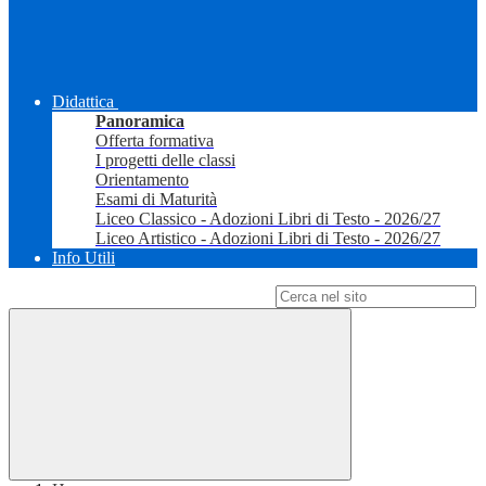
Didattica
Panoramica
Offerta formativa
I progetti delle classi
Orientamento
Esami di Maturità
Liceo Classico - Adozioni Libri di Testo - 2026/27
Liceo Artistico - Adozioni Libri di Testo - 2026/27
Info Utili
Campo di ricerca per le pagine del sito