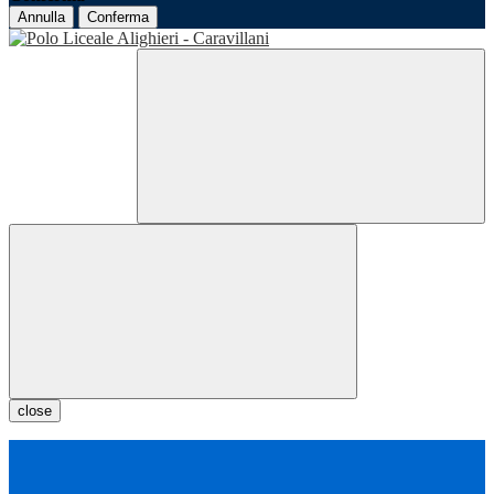
Annulla
Conferma
close