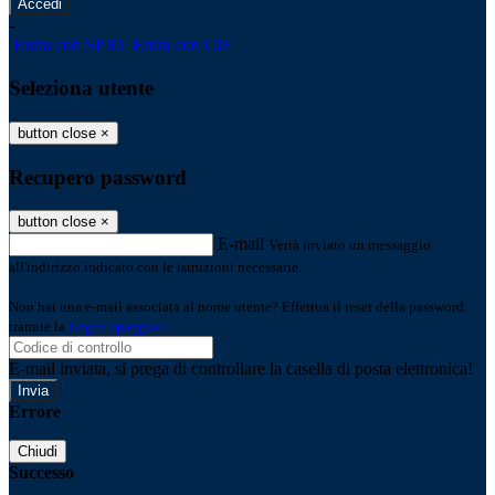
-
Entra con SPID
Entra con CIE
Seleziona utente
button close
×
Recupero password
button close
×
E-mail
Verrà inviato un messaggio
all'indirizzo indicato con le istruzioni necessarie.
Non hai una e-mail associata al nome utente? Effettua il reset della password
tramite la
Login Spaggiari
E-mail inviata, si prega di controllare la casella di posta elettronica!
Errore
Chiudi
Successo