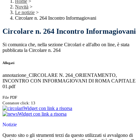
Home
>
Novità
>
Le notizie
>
Circolare n. 264 Incontro Informagiovani
Circolare n. 264 Incontro Informagiovani
Si comunica che, nella sezione Circolari e all'albo on line, è stata
pubblicata la Circolare n. 264
Allegati
annotazione_CIRCOLARE N. 264_ORIENTAMENTO,
INCONTRO CON INFORMAGIOVANI DI ROMA CAPITALE
01.pdf
File PDF
Contatore click: 13
Widget con link a risorsa
Widget con link a risorsa
Notizie
Questo sito o gli strumenti terzi da questo utilizzati si avvalgono di