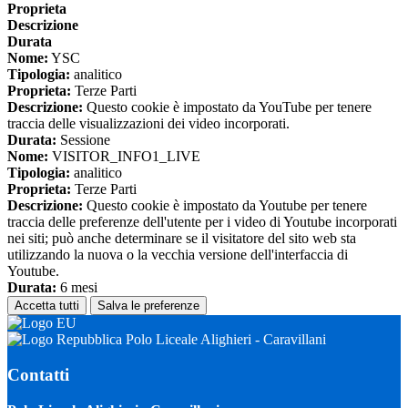
Proprieta
Descrizione
Durata
Nome:
YSC
Tipologia:
analitico
Proprieta:
Terze Parti
Descrizione:
Questo cookie è impostato da YouTube per tenere
traccia delle visualizzazioni dei video incorporati.
Durata:
Sessione
Nome:
VISITOR_INFO1_LIVE
Tipologia:
analitico
Proprieta:
Terze Parti
Descrizione:
Questo cookie è impostato da Youtube per tenere
traccia delle preferenze dell'utente per i video di Youtube incorporati
nei siti; può anche determinare se il visitatore del sito web sta
utilizzando la nuova o la vecchia versione dell'interfaccia di
Youtube.
Durata:
6 mesi
Accetta tutti
Salva le preferenze
Polo Liceale Alighieri - Caravillani
Contatti