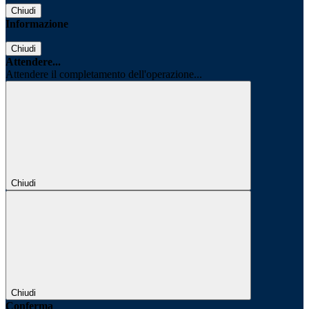
Chiudi
Informazione
Chiudi
Attendere...
Attendere il completamento dell'operazione...
Chiudi
Chiudi
Conferma