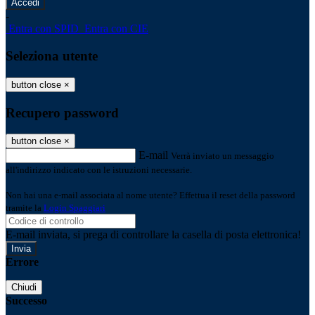
-
Entra con SPID
Entra con CIE
Seleziona utente
button close
×
Recupero password
button close
×
E-mail
Verrà inviato un messaggio
all'indirizzo indicato con le istruzioni necessarie.
Non hai una e-mail associata al nome utente? Effettua il reset della password
tramite la
Login Spaggiari
E-mail inviata, si prega di controllare la casella di posta elettronica!
Errore
Chiudi
Successo