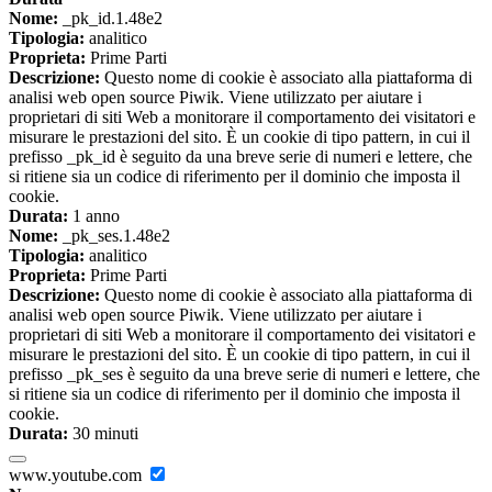
Nome:
_pk_id.1.48e2
Tipologia:
analitico
Proprieta:
Prime Parti
Descrizione:
Questo nome di cookie è associato alla piattaforma di
analisi web open source Piwik. Viene utilizzato per aiutare i
proprietari di siti Web a monitorare il comportamento dei visitatori e
misurare le prestazioni del sito. È un cookie di tipo pattern, in cui il
prefisso _pk_id è seguito da una breve serie di numeri e lettere, che
si ritiene sia un codice di riferimento per il dominio che imposta il
cookie.
Durata:
1 anno
Nome:
_pk_ses.1.48e2
Tipologia:
analitico
Proprieta:
Prime Parti
Descrizione:
Questo nome di cookie è associato alla piattaforma di
analisi web open source Piwik. Viene utilizzato per aiutare i
proprietari di siti Web a monitorare il comportamento dei visitatori e
misurare le prestazioni del sito. È un cookie di tipo pattern, in cui il
prefisso _pk_ses è seguito da una breve serie di numeri e lettere, che
si ritiene sia un codice di riferimento per il dominio che imposta il
cookie.
Durata:
30 minuti
www.youtube.com