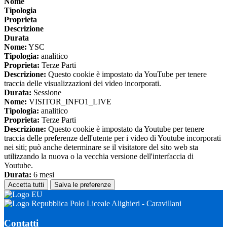
Nome
Tipologia
Proprieta
Descrizione
Durata
Nome:
YSC
Tipologia:
analitico
Proprieta:
Terze Parti
Descrizione:
Questo cookie è impostato da YouTube per tenere
traccia delle visualizzazioni dei video incorporati.
Durata:
Sessione
Nome:
VISITOR_INFO1_LIVE
Tipologia:
analitico
Proprieta:
Terze Parti
Descrizione:
Questo cookie è impostato da Youtube per tenere
traccia delle preferenze dell'utente per i video di Youtube incorporati
nei siti; può anche determinare se il visitatore del sito web sta
utilizzando la nuova o la vecchia versione dell'interfaccia di
Youtube.
Durata:
6 mesi
Accetta tutti
Salva le preferenze
Polo Liceale Alighieri - Caravillani
Contatti