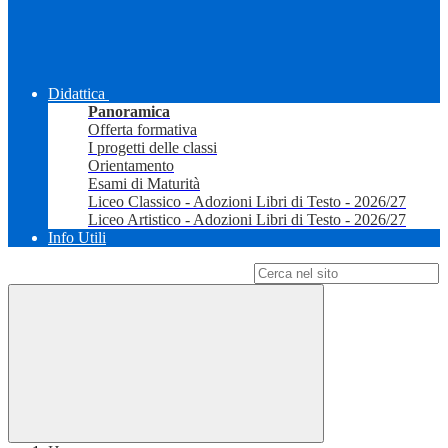
Didattica
Panoramica
Offerta formativa
I progetti delle classi
Orientamento
Esami di Maturità
Liceo Classico - Adozioni Libri di Testo - 2026/27
Liceo Artistico - Adozioni Libri di Testo - 2026/27
Info Utili
Campo di ricerca per le pagine del sito