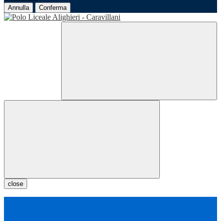
Annulla
Conferma
close