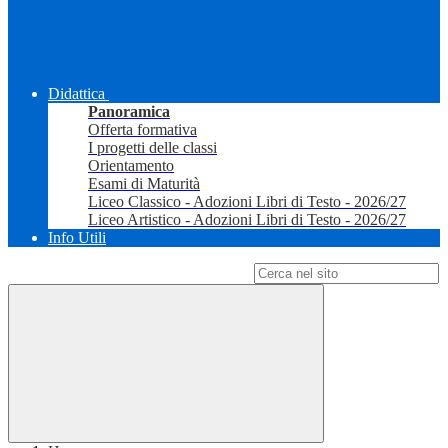
Didattica
Panoramica
Offerta formativa
I progetti delle classi
Orientamento
Esami di Maturità
Liceo Classico - Adozioni Libri di Testo - 2026/27
Liceo Artistico - Adozioni Libri di Testo - 2026/27
Info Utili
Campo di ricerca per le pagine del sito