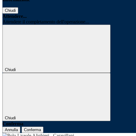
Chiudi
Attendere...
Attendere il completamento dell'operazione...
Chiudi
Chiudi
Conferma
Annulla
Conferma