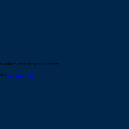
o indicato con le istruzioni necessarie.
ite la
Login Spaggiari