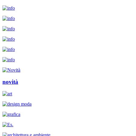
novità