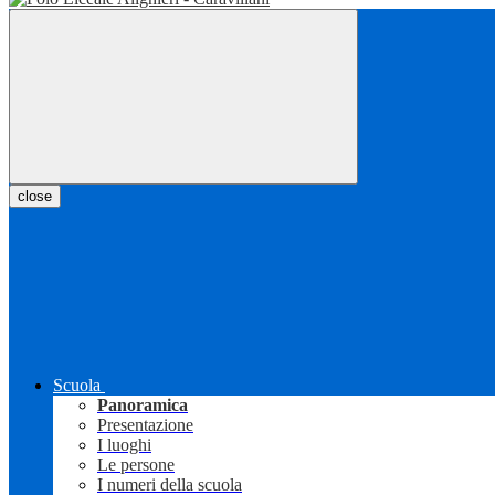
close
Scuola
Panoramica
Presentazione
I luoghi
Le persone
I numeri della scuola