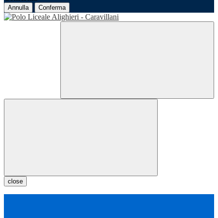
Annulla
Conferma
close