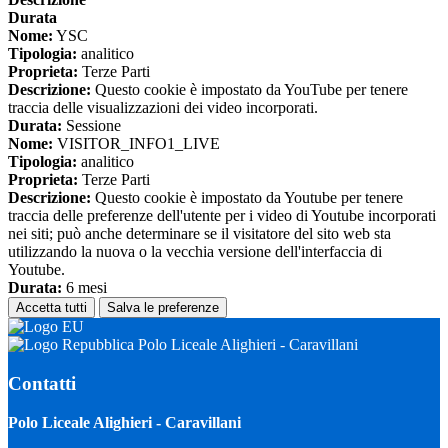
Durata
Nome:
YSC
Tipologia:
analitico
Proprieta:
Terze Parti
Descrizione:
Questo cookie è impostato da YouTube per tenere
traccia delle visualizzazioni dei video incorporati.
Durata:
Sessione
Nome:
VISITOR_INFO1_LIVE
Tipologia:
analitico
Proprieta:
Terze Parti
Descrizione:
Questo cookie è impostato da Youtube per tenere
traccia delle preferenze dell'utente per i video di Youtube incorporati
nei siti; può anche determinare se il visitatore del sito web sta
utilizzando la nuova o la vecchia versione dell'interfaccia di
Youtube.
Durata:
6 mesi
Accetta tutti
Salva le preferenze
Polo Liceale Alighieri - Caravillani
Contatti
Polo Liceale Alighieri - Caravillani