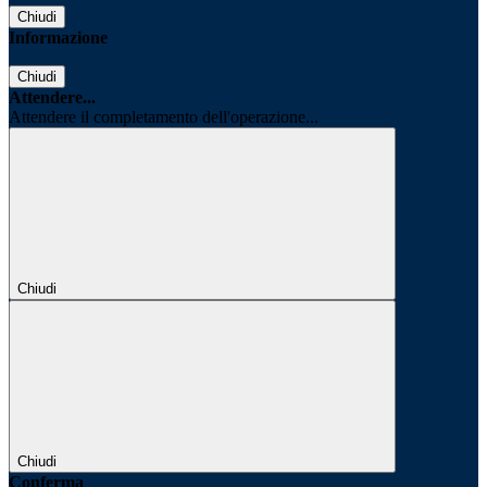
Chiudi
Informazione
Chiudi
Attendere...
Attendere il completamento dell'operazione...
Chiudi
Chiudi
Conferma