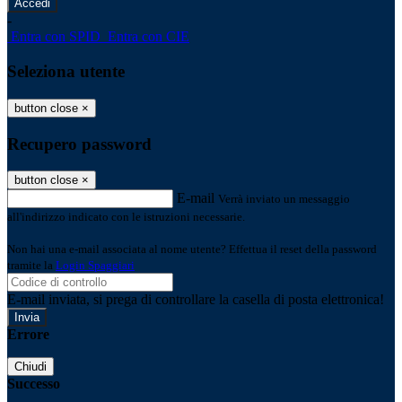
-
Entra con SPID
Entra con CIE
Seleziona utente
button close
×
Recupero password
button close
×
E-mail
Verrà inviato un messaggio
all'indirizzo indicato con le istruzioni necessarie.
Non hai una e-mail associata al nome utente? Effettua il reset della password
tramite la
Login Spaggiari
E-mail inviata, si prega di controllare la casella di posta elettronica!
Errore
Chiudi
Successo