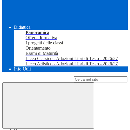
Didattica
Panoramica
Offerta formativa
I progetti delle classi
Orientamento
Esami di Maturità
Liceo Classico - Adozioni Libri di Testo - 2026/27
Liceo Artistico - Adozioni Libri di Testo - 2026/27
Info Utili
Campo di ricerca per le pagine del sito