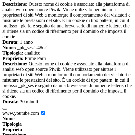
Descrizione:
Questo nome di cookie è associato alla piattaforma di
analisi web open source Piwik. Viene utilizzato per aiutare i
proprietari di siti Web a monitorare il comportamento dei visitatori e
misurare le prestazioni del sito. È un cookie di tipo pattern, in cui il
prefisso _pk_id è seguito da una breve serie di numeri e lettere, che
si ritiene sia un codice di riferimento per il dominio che imposta il
cookie.
Durata:
1 anno
Nome:
_pk_ses.1.48e2
Tipologia:
analitico
Proprieta:
Prime Parti
Descrizione:
Questo nome di cookie è associato alla piattaforma di
analisi web open source Piwik. Viene utilizzato per aiutare i
proprietari di siti Web a monitorare il comportamento dei visitatori e
misurare le prestazioni del sito. È un cookie di tipo pattern, in cui il
prefisso _pk_ses è seguito da una breve serie di numeri e lettere, che
si ritiene sia un codice di riferimento per il dominio che imposta il
cookie.
Durata:
30 minuti
www.youtube.com
Nome
Tipologia
Proprieta
Descrizione