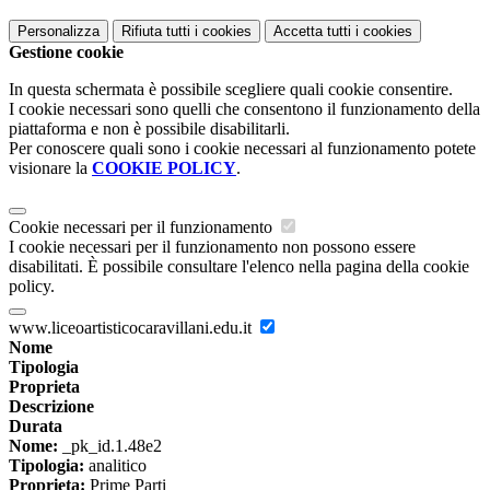
Personalizza
Rifiuta tutti
i cookies
Accetta tutti
i cookies
Gestione cookie
In questa schermata è possibile scegliere quali cookie consentire.
I cookie necessari sono quelli che consentono il funzionamento della
piattaforma e non è possibile disabilitarli.
Per conoscere quali sono i cookie necessari al funzionamento potete
visionare la
COOKIE POLICY
.
Cookie necessari per il funzionamento
I cookie necessari per il funzionamento non possono essere
disabilitati. È possibile consultare l'elenco nella pagina della cookie
policy.
www.liceoartisticocaravillani.edu.it
Nome
Tipologia
Proprieta
Descrizione
Durata
Nome:
_pk_id.1.48e2
Tipologia:
analitico
Proprieta:
Prime Parti