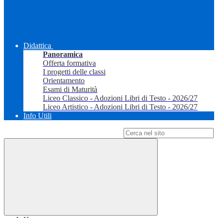
Didattica
Panoramica
Offerta formativa
I progetti delle classi
Orientamento
Esami di Maturità
Liceo Classico - Adozioni Libri di Testo - 2026/27
Liceo Artistico - Adozioni Libri di Testo - 2026/27
Info Utili
Campo di ricerca per le pagine del sito