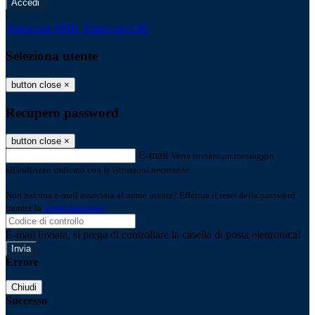
-
Entra con SPID
Entra con CIE
Seleziona utente
button close
×
Recupero password
button close
×
E-mail
Verrà inviato un messaggio
all'indirizzo indicato con le istruzioni necessarie.
Non hai una e-mail associata al nome utente? Effettua il reset della password
tramite la
Login Spaggiari
E-mail inviata, si prega di controllare la casella di posta elettronica!
Errore
Chiudi
Successo