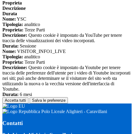
Proprieta
Descrizione
Durata
Nome:
YSC
Tipologia:
analitico
Proprieta:
Terze Parti
Descrizione:
Questo cookie è impostato da YouTube per tenere
traccia delle visualizzazioni dei video incorporati.
Durata:
Sessione
Nome:
VISITOR_INFO1_LIVE
Tipologia:
analitico
Proprieta:
Terze Parti
Descrizione:
Questo cookie è impostato da Youtube per tenere
traccia delle preferenze dell'utente per i video di Youtube incorporati
nei siti; può anche determinare se il visitatore del sito web sta
utilizzando la nuova o la vecchia versione dell'interfaccia di
Youtube.
Durata:
6 mesi
Accetta tutti
Salva le preferenze
Polo Liceale Alighieri - Caravillani
Contatti