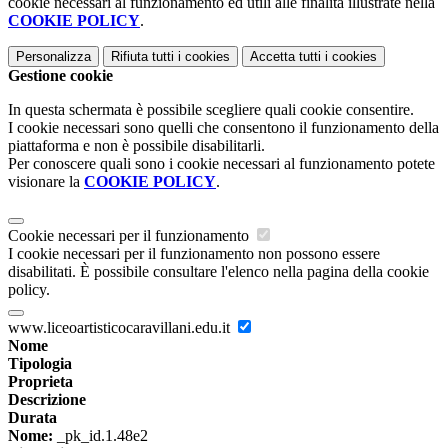
cookie necessari al funzionamento ed utili alle finalità illustrate nella
COOKIE POLICY
.
Personalizza
Rifiuta tutti
i cookies
Accetta tutti
i cookies
Gestione cookie
In questa schermata è possibile scegliere quali cookie consentire.
I cookie necessari sono quelli che consentono il funzionamento della
piattaforma e non è possibile disabilitarli.
Per conoscere quali sono i cookie necessari al funzionamento potete
visionare la
COOKIE POLICY
.
Cookie necessari per il funzionamento
I cookie necessari per il funzionamento non possono essere
disabilitati. È possibile consultare l'elenco nella pagina della cookie
policy.
www.liceoartisticocaravillani.edu.it
Nome
Tipologia
Proprieta
Descrizione
Durata
Nome:
_pk_id.1.48e2