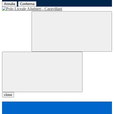
Annulla
Conferma
close