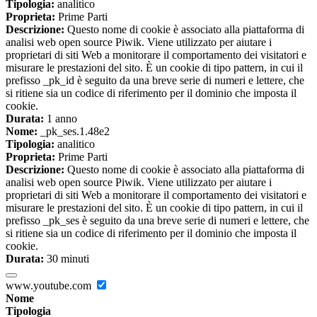
Tipologia:
analitico
Proprieta:
Prime Parti
Descrizione:
Questo nome di cookie è associato alla piattaforma di
analisi web open source Piwik. Viene utilizzato per aiutare i
proprietari di siti Web a monitorare il comportamento dei visitatori e
misurare le prestazioni del sito. È un cookie di tipo pattern, in cui il
prefisso _pk_id è seguito da una breve serie di numeri e lettere, che
si ritiene sia un codice di riferimento per il dominio che imposta il
cookie.
Durata:
1 anno
Nome:
_pk_ses.1.48e2
Tipologia:
analitico
Proprieta:
Prime Parti
Descrizione:
Questo nome di cookie è associato alla piattaforma di
analisi web open source Piwik. Viene utilizzato per aiutare i
proprietari di siti Web a monitorare il comportamento dei visitatori e
misurare le prestazioni del sito. È un cookie di tipo pattern, in cui il
prefisso _pk_ses è seguito da una breve serie di numeri e lettere, che
si ritiene sia un codice di riferimento per il dominio che imposta il
cookie.
Durata:
30 minuti
www.youtube.com
Nome
Tipologia