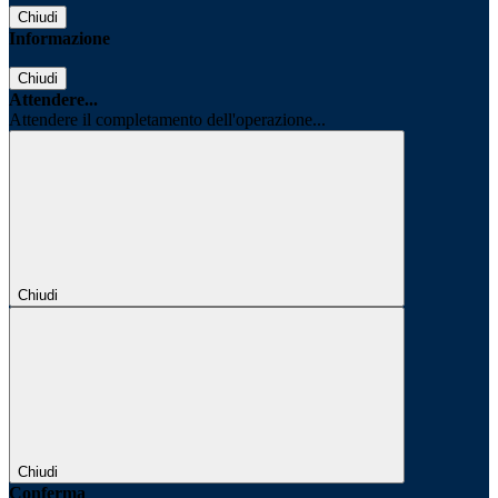
Chiudi
Informazione
Chiudi
Attendere...
Attendere il completamento dell'operazione...
Chiudi
Chiudi
Conferma