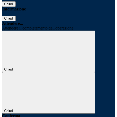
Chiudi
Informazione
Chiudi
Attendere...
Attendere il completamento dell'operazione...
Chiudi
Chiudi
Conferma