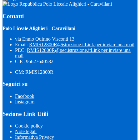
Polo Liceale Alighieri - Caravillani
Contatti
Polo Liceale Alighieri - Caravillani
via Ennio Quirino Visconti 13
Email:
RMIS12800R@istruzione.it
Link per inviare una mail
PEC:
RMIS12800R@pec.istruzione.it
Link per inviare una
mail
C.F.: 96627640582
CM: RMIS12800R
Seguici su
Facebook
Instagram
Sezione Link Utili
Cookie policy
Note legali
Informativa Privacy