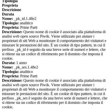
Tipologia
Proprieta
Descrizione
Durata
Nome:
_pk_id.1.48e2
Tipologia:
analitico
Proprieta:
Prime Parti
Descrizione:
Questo nome di cookie è associato alla piattaforma di
analisi web open source Piwik. Viene utilizzato per aiutare i
proprietari di siti Web a monitorare il comportamento dei visitatori e
misurare le prestazioni del sito. È un cookie di tipo pattern, in cui il
prefisso _pk_id è seguito da una breve serie di numeri e lettere, che
si ritiene sia un codice di riferimento per il dominio che imposta il
cookie.
Durata:
1 anno
Nome:
_pk_ses.1.48e2
Tipologia:
analitico
Proprieta:
Prime Parti
Descrizione:
Questo nome di cookie è associato alla piattaforma di
analisi web open source Piwik. Viene utilizzato per aiutare i
proprietari di siti Web a monitorare il comportamento dei visitatori e
misurare le prestazioni del sito. È un cookie di tipo pattern, in cui il
prefisso _pk_ses è seguito da una breve serie di numeri e lettere, che
si ritiene sia un codice di riferimento per il dominio che imposta il
cookie.