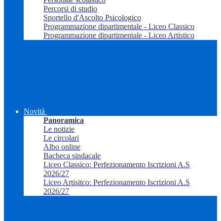
Percorsi di studio
Sportello d'Ascolto Psicologico
Programmazione dipartimentale - Liceo Classico
Programmazione dipartimentale - Liceo Artistico
Novità
Panoramica
Le notizie
Le circolari
Albo online
Bacheca sindacale
Liceo Classico: Perfezionamento Iscrizioni A.S
2026/27
Liceo Artisitco: Perfezionamento Iscrizioni A.S
2026/27