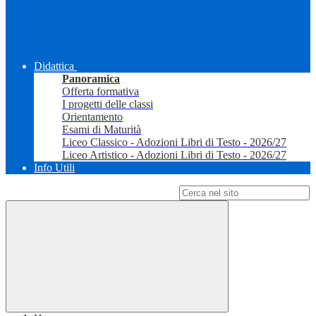
Didattica
Panoramica
Offerta formativa
I progetti delle classi
Orientamento
Esami di Maturità
Liceo Classico - Adozioni Libri di Testo - 2026/27
Liceo Artistico - Adozioni Libri di Testo - 2026/27
Info Utili
Campo di ricerca per le pagine del sito