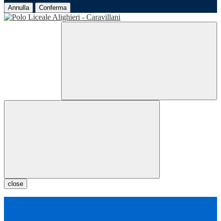
Annulla
Conferma
close