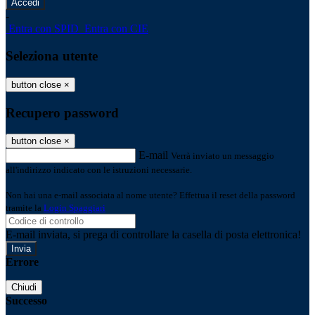
-
Entra con SPID
Entra con CIE
Seleziona utente
button close
×
Recupero password
button close
×
E-mail
Verrà inviato un messaggio
all'indirizzo indicato con le istruzioni necessarie.
Non hai una e-mail associata al nome utente? Effettua il reset della password
tramite la
Login Spaggiari
E-mail inviata, si prega di controllare la casella di posta elettronica!
Errore
Chiudi
Successo