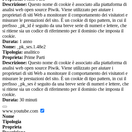
Descrizione:
Questo nome di cookie è associato alla piattaforma di
analisi web open source Piwik. Viene utilizzato per aiutare i
proprietari di siti Web a monitorare il comportamento dei visitatori e
misurare le prestazioni del sito. È un cookie di tipo pattern, in cui il
prefisso _pk_id è seguito da una breve serie di numeri e lettere, che
si ritiene sia un codice di riferimento per il dominio che imposta il
cookie.
Durata:
1 anno
Nome:
_pk_ses.1.48e2
Tipologia:
analitico
Proprieta:
Prime Parti
Descrizione:
Questo nome di cookie è associato alla piattaforma di
analisi web open source Piwik. Viene utilizzato per aiutare i
proprietari di siti Web a monitorare il comportamento dei visitatori e
misurare le prestazioni del sito. È un cookie di tipo pattern, in cui il
prefisso _pk_ses è seguito da una breve serie di numeri e lettere, che
si ritiene sia un codice di riferimento per il dominio che imposta il
cookie.
Durata:
30 minuti
www.youtube.com
Nome
Tipologia
Proprieta