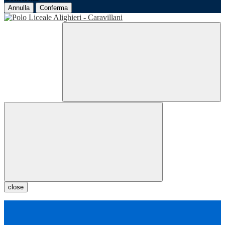
Annulla
Conferma
close