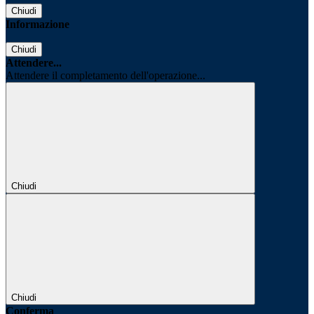
Chiudi
Informazione
Chiudi
Attendere...
Attendere il completamento dell'operazione...
Chiudi
Chiudi
Conferma