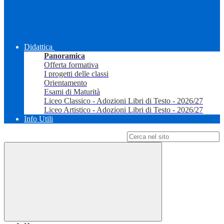
Didattica
Panoramica
Offerta formativa
I progetti delle classi
Orientamento
Esami di Maturità
Liceo Classico - Adozioni Libri di Testo - 2026/27
Liceo Artistico - Adozioni Libri di Testo - 2026/27
Info Utili
Campo di ricerca per le pagine del sito