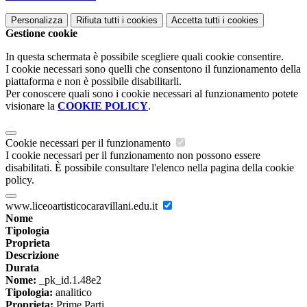
Personalizza
Rifiuta tutti
i cookies
Accetta tutti
i cookies
Gestione cookie
In questa schermata è possibile scegliere quali cookie consentire.
I cookie necessari sono quelli che consentono il funzionamento della
piattaforma e non è possibile disabilitarli.
Per conoscere quali sono i cookie necessari al funzionamento potete
visionare la
COOKIE POLICY
.
Cookie necessari per il funzionamento
I cookie necessari per il funzionamento non possono essere
disabilitati. È possibile consultare l'elenco nella pagina della cookie
policy.
www.liceoartisticocaravillani.edu.it
Nome
Tipologia
Proprieta
Descrizione
Durata
Nome:
_pk_id.1.48e2
Tipologia:
analitico
Proprieta:
Prime Parti