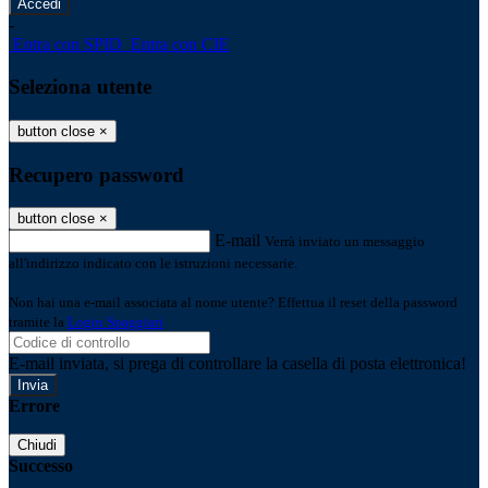
-
Entra con SPID
Entra con CIE
Seleziona utente
button close
×
Recupero password
button close
×
E-mail
Verrà inviato un messaggio
all'indirizzo indicato con le istruzioni necessarie.
Non hai una e-mail associata al nome utente? Effettua il reset della password
tramite la
Login Spaggiari
E-mail inviata, si prega di controllare la casella di posta elettronica!
Errore
Chiudi
Successo