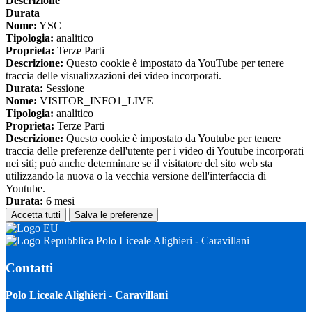
Descrizione
Durata
Nome:
YSC
Tipologia:
analitico
Proprieta:
Terze Parti
Descrizione:
Questo cookie è impostato da YouTube per tenere
traccia delle visualizzazioni dei video incorporati.
Durata:
Sessione
Nome:
VISITOR_INFO1_LIVE
Tipologia:
analitico
Proprieta:
Terze Parti
Descrizione:
Questo cookie è impostato da Youtube per tenere
traccia delle preferenze dell'utente per i video di Youtube incorporati
nei siti; può anche determinare se il visitatore del sito web sta
utilizzando la nuova o la vecchia versione dell'interfaccia di
Youtube.
Durata:
6 mesi
Accetta tutti
Salva le preferenze
Polo Liceale Alighieri - Caravillani
Contatti
Polo Liceale Alighieri - Caravillani