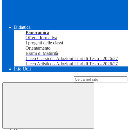
Didattica
Panoramica
Offerta formativa
I progetti delle classi
Orientamento
Esami di Maturità
Liceo Classico - Adozioni Libri di Testo - 2026/27
Liceo Artistico - Adozioni Libri di Testo - 2026/27
Info Utili
Campo di ricerca per le pagine del sito