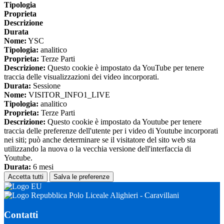
Tipologia
Proprieta
Descrizione
Durata
Nome:
YSC
Tipologia:
analitico
Proprieta:
Terze Parti
Descrizione:
Questo cookie è impostato da YouTube per tenere
traccia delle visualizzazioni dei video incorporati.
Durata:
Sessione
Nome:
VISITOR_INFO1_LIVE
Tipologia:
analitico
Proprieta:
Terze Parti
Descrizione:
Questo cookie è impostato da Youtube per tenere
traccia delle preferenze dell'utente per i video di Youtube incorporati
nei siti; può anche determinare se il visitatore del sito web sta
utilizzando la nuova o la vecchia versione dell'interfaccia di
Youtube.
Durata:
6 mesi
Accetta tutti
Salva le preferenze
Polo Liceale Alighieri - Caravillani
Contatti