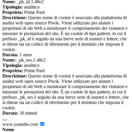
Nome:
_pk_id.1.48e2
Tipologia:
analitico
Proprieta:
Prime Parti
Descrizione:
Questo nome di cookie è associato alla piattaforma di
analisi web open source Piwik. Viene utilizzato per aiutare i
proprietari di siti Web a monitorare il comportamento dei visitatori e
misurare le prestazioni del sito. È un cookie di tipo pattern, in cui il
prefisso _pk_id è seguito da una breve serie di numeri e lettere, che
si ritiene sia un codice di riferimento per il dominio che imposta il
cookie.
Durata:
1 anno
Nome:
_pk_ses.1.48e2
Tipologia:
analitico
Proprieta:
Prime Parti
Descrizione:
Questo nome di cookie è associato alla piattaforma di
analisi web open source Piwik. Viene utilizzato per aiutare i
proprietari di siti Web a monitorare il comportamento dei visitatori e
misurare le prestazioni del sito. È un cookie di tipo pattern, in cui il
prefisso _pk_ses è seguito da una breve serie di numeri e lettere, che
si ritiene sia un codice di riferimento per il dominio che imposta il
cookie.
Durata:
30 minuti
www.youtube.com
Nome