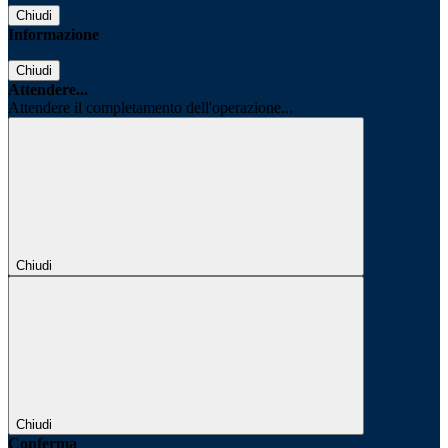
Chiudi
Informazione
Chiudi
Attendere...
Attendere il completamento dell'operazione...
Chiudi
Chiudi
Conferma