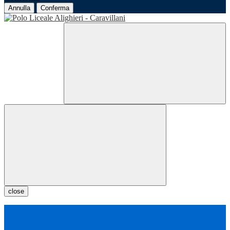
Annulla
Conferma
close