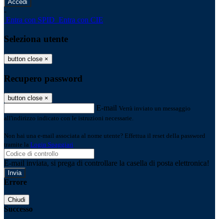
-
Entra con SPID
Entra con CIE
Seleziona utente
button close
×
Recupero password
button close
×
E-mail
Verrà inviato un messaggio
all'indirizzo indicato con le istruzioni necessarie.
Non hai una e-mail associata al nome utente? Effettua il reset della password
tramite la
Login Spaggiari
E-mail inviata, si prega di controllare la casella di posta elettronica!
Errore
Chiudi
Successo