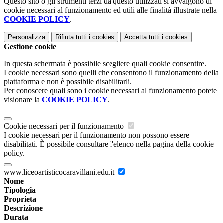
Questo sito o gli strumenti terzi da questo utilizzati si avvalgono di
cookie necessari al funzionamento ed utili alle finalità illustrate nella
COOKIE POLICY
.
Personalizza
Rifiuta tutti
i cookies
Accetta tutti
i cookies
Gestione cookie
In questa schermata è possibile scegliere quali cookie consentire.
I cookie necessari sono quelli che consentono il funzionamento della
piattaforma e non è possibile disabilitarli.
Per conoscere quali sono i cookie necessari al funzionamento potete
visionare la
COOKIE POLICY
.
Cookie necessari per il funzionamento
I cookie necessari per il funzionamento non possono essere
disabilitati. È possibile consultare l'elenco nella pagina della cookie
policy.
www.liceoartisticocaravillani.edu.it
Nome
Tipologia
Proprieta
Descrizione
Durata