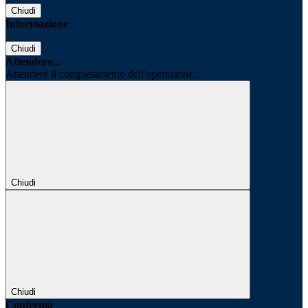
Chiudi
Informazione
Chiudi
Attendere...
Attendere il completamento dell'operazione...
Chiudi
Chiudi
Conferma