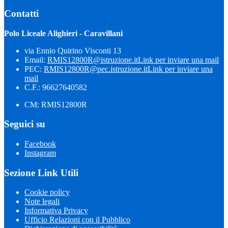
Contatti
Polo Liceale Alighieri - Caravillani
via Ennio Quirino Visconti 13
Email:
RMIS12800R@istruzione.it
Link per inviare una mail
PEC:
RMIS12800R@pec.istruzione.it
Link per inviare una
mail
C.F.: 96627640582
CM: RMIS12800R
Seguici su
Facebook
Instagram
Sezione Link Utili
Cookie policy
Note legali
Informativa Privacy
Ufficio Relazioni con il Pubblico