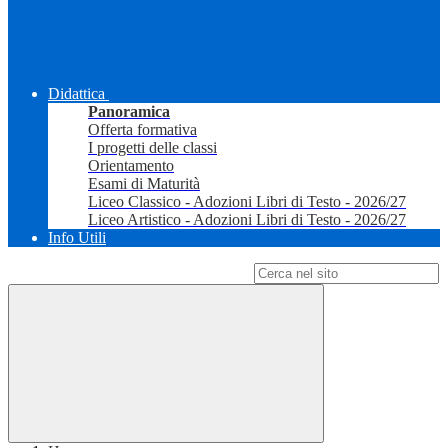
Didattica
Panoramica
Offerta formativa
I progetti delle classi
Orientamento
Esami di Maturità
Liceo Classico - Adozioni Libri di Testo - 2026/27
Liceo Artistico - Adozioni Libri di Testo - 2026/27
Info Utili
Campo di ricerca per le pagine del sito