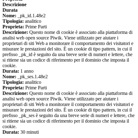
Descrizione
Durata
Nome:
_pk_id.1.48e2
Tipologia:
analitico
Proprieta:
Prime Parti
Descrizione:
Questo nome di cookie è associato alla piattaforma di
analisi web open source Piwik. Viene utilizzato per aiutare i
proprietari di siti Web a monitorare il comportamento dei visitatori e
misurare le prestazioni del sito. È un cookie di tipo pattern, in cui il
prefisso _pk_id è seguito da una breve serie di numeri e lettere, che
si ritiene sia un codice di riferimento per il dominio che imposta il
cookie.
Durata:
1 anno
Nome:
_pk_ses.1.48e2
Tipologia:
analitico
Proprieta:
Prime Parti
Descrizione:
Questo nome di cookie è associato alla piattaforma di
analisi web open source Piwik. Viene utilizzato per aiutare i
proprietari di siti Web a monitorare il comportamento dei visitatori e
misurare le prestazioni del sito. È un cookie di tipo pattern, in cui il
prefisso _pk_ses è seguito da una breve serie di numeri e lettere, che
si ritiene sia un codice di riferimento per il dominio che imposta il
cookie.
Durata:
30 minuti