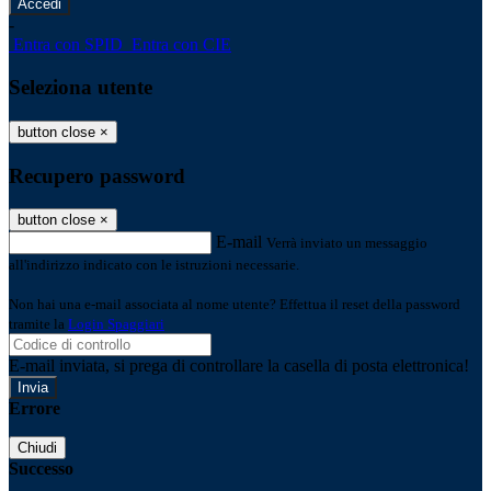
-
Entra con SPID
Entra con CIE
Seleziona utente
button close
×
Recupero password
button close
×
E-mail
Verrà inviato un messaggio
all'indirizzo indicato con le istruzioni necessarie.
Non hai una e-mail associata al nome utente? Effettua il reset della password
tramite la
Login Spaggiari
E-mail inviata, si prega di controllare la casella di posta elettronica!
Errore
Chiudi
Successo