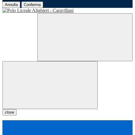
Annulla
Conferma
close