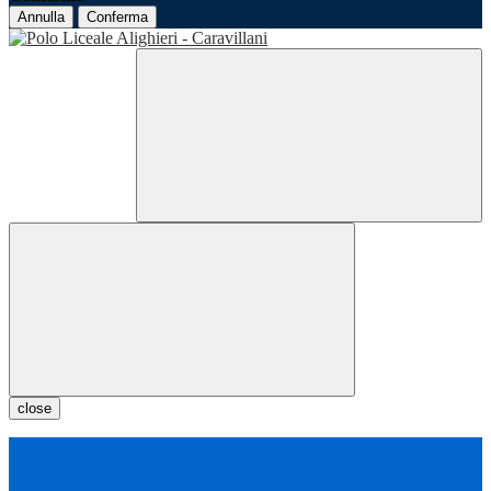
Annulla
Conferma
close