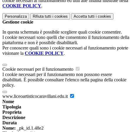
cookie necessari al funzionamento ed utili alle finalità illustrate nella
COOKIE POLICY
.
Personalizza
Rifiuta tutti
i cookies
Accetta tutti
i cookies
Gestione cookie
In questa schermata è possibile scegliere quali cookie consentire.
I cookie necessari sono quelli che consentono il funzionamento della
piattaforma e non è possibile disabilitarli.
Per conoscere quali sono i cookie necessari al funzionamento potete
visionare la
COOKIE POLICY
.
Cookie necessari per il funzionamento
I cookie necessari per il funzionamento non possono essere
disabilitati. È possibile consultare l'elenco nella pagina della cookie
policy.
www.liceoartisticocaravillani.edu.it
Nome
Tipologia
Proprieta
Descrizione
Durata
Nome:
_pk_id.1.48e2