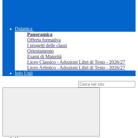
Didattica
Panoramica
Offerta formativa
I progetti delle classi
Orientamento
Esami di Maturità
Liceo Classico - Adozioni Libri di Testo - 2026/27
Liceo Artistico - Adozioni Libri di Testo - 2026/27
Info Utili
Campo di ricerca per le pagine del sito