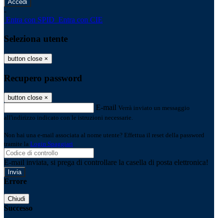
-
Entra con SPID
Entra con CIE
Seleziona utente
button close
×
Recupero password
button close
×
E-mail
Verrà inviato un messaggio
all'indirizzo indicato con le istruzioni necessarie.
Non hai una e-mail associata al nome utente? Effettua il reset della password
tramite la
Login Spaggiari
E-mail inviata, si prega di controllare la casella di posta elettronica!
Errore
Chiudi
Successo