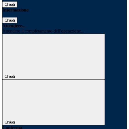
Chiudi
Informazione
Chiudi
Attendere...
Attendere il completamento dell'operazione...
Chiudi
Chiudi
Conferma