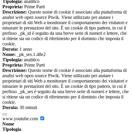
Tipologia:
analitico
Proprieta:
Prime Parti
Descrizione:
Questo nome di cookie è associato alla piattaforma di
analisi web open source Piwik. Viene utilizzato per aiutare i
proprietari di siti Web a monitorare il comportamento dei visitatori e
misurare le prestazioni del sito. È un cookie di tipo pattern, in cui il
prefisso _pk_id è seguito da una breve serie di numeri e lettere, che
si ritiene sia un codice di riferimento per il dominio che imposta il
cookie.
Durata:
1 anno
Nome:
_pk_ses.1.48e2
Tipologia:
analitico
Proprieta:
Prime Parti
Descrizione:
Questo nome di cookie è associato alla piattaforma di
analisi web open source Piwik. Viene utilizzato per aiutare i
proprietari di siti Web a monitorare il comportamento dei visitatori e
misurare le prestazioni del sito. È un cookie di tipo pattern, in cui il
prefisso _pk_ses è seguito da una breve serie di numeri e lettere, che
si ritiene sia un codice di riferimento per il dominio che imposta il
cookie.
Durata:
30 minuti
www.youtube.com
Nome
Tipologia