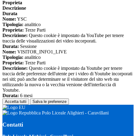
Proprieta
Descrizione
Durata
Nome:
YSC
Tipologia:
analitico
Proprieta:
Terze Parti
Descrizione:
Questo cookie è impostato da YouTube per tenere
traccia delle visualizzazioni dei video incorporati.
Durata:
Sessione
Nome:
VISITOR_INFO1_LIVE
Tipologia:
analitico
Proprieta:
Terze Parti
Descrizione:
Questo cookie è impostato da Youtube per tenere
traccia delle preferenze dell'utente per i video di Youtube incorporati
nei siti; può anche determinare se il visitatore del sito web sta
utilizzando la nuova o la vecchia versione dell'interfaccia di
Youtube.
Durata:
6 mesi
Accetta tutti
Salva le preferenze
Polo Liceale Alighieri - Caravillani
Contatti