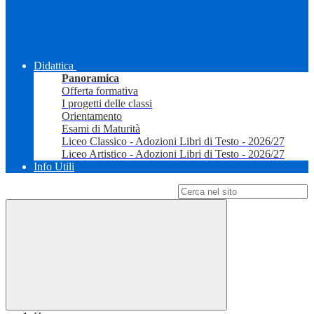
Didattica
Panoramica
Offerta formativa
I progetti delle classi
Orientamento
Esami di Maturità
Liceo Classico - Adozioni Libri di Testo - 2026/27
Liceo Artistico - Adozioni Libri di Testo - 2026/27
Info Utili
Campo di ricerca per le pagine del sito