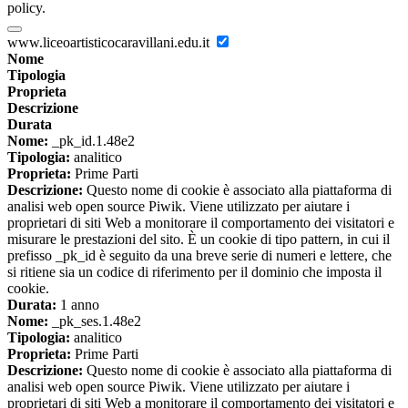
policy.
www.liceoartisticocaravillani.edu.it
Nome
Tipologia
Proprieta
Descrizione
Durata
Nome:
_pk_id.1.48e2
Tipologia:
analitico
Proprieta:
Prime Parti
Descrizione:
Questo nome di cookie è associato alla piattaforma di
analisi web open source Piwik. Viene utilizzato per aiutare i
proprietari di siti Web a monitorare il comportamento dei visitatori e
misurare le prestazioni del sito. È un cookie di tipo pattern, in cui il
prefisso _pk_id è seguito da una breve serie di numeri e lettere, che
si ritiene sia un codice di riferimento per il dominio che imposta il
cookie.
Durata:
1 anno
Nome:
_pk_ses.1.48e2
Tipologia:
analitico
Proprieta:
Prime Parti
Descrizione:
Questo nome di cookie è associato alla piattaforma di
analisi web open source Piwik. Viene utilizzato per aiutare i
proprietari di siti Web a monitorare il comportamento dei visitatori e