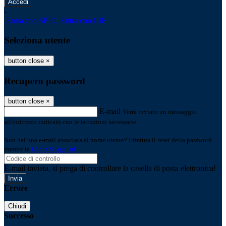
-
Entra con SPID
Entra con CIE
Seleziona utente
button close
×
Recupero password
button close
×
E-mail
Verrà inviato un messaggio
all'indirizzo indicato con le istruzioni necessarie.
Non hai una e-mail associata al nome utente? Effettua il reset della password
tramite la
Login Spaggiari
E-mail inviata, si prega di controllare la casella di posta elettronica!
Errore
Chiudi
Successo