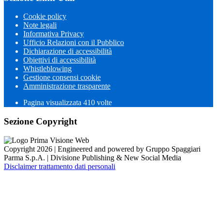
Cookie policy
Note legali
Informativa Privacy
Ufficio Relazioni con il Pubblico
Dichiarazione di accessibilità
Obiettivi di accessibilità
Whistleblowing
Gestione consensi cookie
Amministrazione trasparente
Pagina visualizzata
410
volte
Sezione Copyright
Copyright 2026 | Engineered and powered by Gruppo Spaggiari
Parma S.p.A. | Divisione Publishing & New Social Media
Disclaimer trattamento dati personali