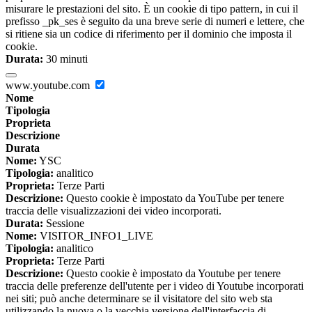
misurare le prestazioni del sito. È un cookie di tipo pattern, in cui il
prefisso _pk_ses è seguito da una breve serie di numeri e lettere, che
si ritiene sia un codice di riferimento per il dominio che imposta il
cookie.
Durata:
30 minuti
www.youtube.com
Nome
Tipologia
Proprieta
Descrizione
Durata
Nome:
YSC
Tipologia:
analitico
Proprieta:
Terze Parti
Descrizione:
Questo cookie è impostato da YouTube per tenere
traccia delle visualizzazioni dei video incorporati.
Durata:
Sessione
Nome:
VISITOR_INFO1_LIVE
Tipologia:
analitico
Proprieta:
Terze Parti
Descrizione:
Questo cookie è impostato da Youtube per tenere
traccia delle preferenze dell'utente per i video di Youtube incorporati
nei siti; può anche determinare se il visitatore del sito web sta
utilizzando la nuova o la vecchia versione dell'interfaccia di