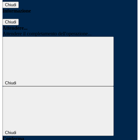
Chiudi
Informazione
Chiudi
Attendere...
Attendere il completamento dell'operazione...
Chiudi
Chiudi
Conferma