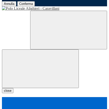
Annulla
Conferma
close