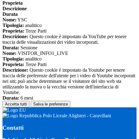
Proprieta
Descrizione
Durata
Nome:
YSC
Tipologia:
analitico
Proprieta:
Terze Parti
Descrizione:
Questo cookie è impostato da YouTube per tenere
traccia delle visualizzazioni dei video incorporati.
Durata:
Sessione
Nome:
VISITOR_INFO1_LIVE
Tipologia:
analitico
Proprieta:
Terze Parti
Descrizione:
Questo cookie è impostato da Youtube per tenere
traccia delle preferenze dell'utente per i video di Youtube incorporati
nei siti; può anche determinare se il visitatore del sito web sta
utilizzando la nuova o la vecchia versione dell'interfaccia di
Youtube.
Durata:
6 mesi
Accetta tutti
Salva le preferenze
Polo Liceale Alighieri - Caravillani
Contatti