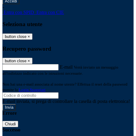
-
Entra con SPID
Entra con CIE
Seleziona utente
button close
×
Recupero password
button close
×
E-mail
Verrà inviato un messaggio
all'indirizzo indicato con le istruzioni necessarie.
Non hai una e-mail associata al nome utente? Effettua il reset della password
tramite la
Login Spaggiari
E-mail inviata, si prega di controllare la casella di posta elettronica!
Errore
Chiudi
Successo