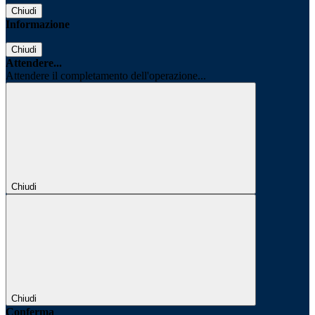
Chiudi
Informazione
Chiudi
Attendere...
Attendere il completamento dell'operazione...
Chiudi
Chiudi
Conferma