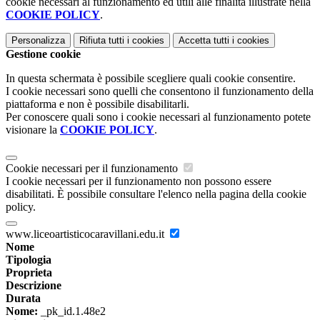
cookie necessari al funzionamento ed utili alle finalità illustrate nella
COOKIE POLICY
.
Personalizza
Rifiuta tutti
i cookies
Accetta tutti
i cookies
Gestione cookie
In questa schermata è possibile scegliere quali cookie consentire.
I cookie necessari sono quelli che consentono il funzionamento della
piattaforma e non è possibile disabilitarli.
Per conoscere quali sono i cookie necessari al funzionamento potete
visionare la
COOKIE POLICY
.
Cookie necessari per il funzionamento
I cookie necessari per il funzionamento non possono essere
disabilitati. È possibile consultare l'elenco nella pagina della cookie
policy.
www.liceoartisticocaravillani.edu.it
Nome
Tipologia
Proprieta
Descrizione
Durata
Nome:
_pk_id.1.48e2