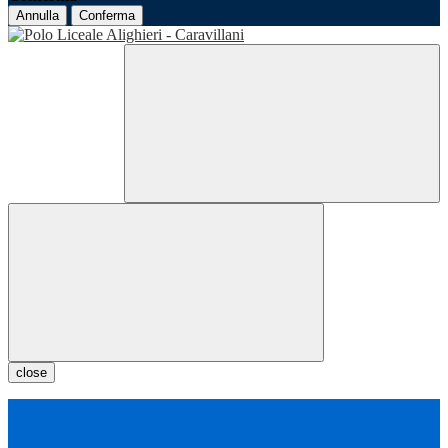
Annulla
Conferma
close