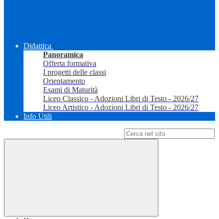
Didattica
Panoramica
Offerta formativa
I progetti delle classi
Orientamento
Esami di Maturità
Liceo Classico - Adozioni Libri di Testo - 2026/27
Liceo Artistico - Adozioni Libri di Testo - 2026/27
Info Utili
Campo di ricerca per le pagine del sito