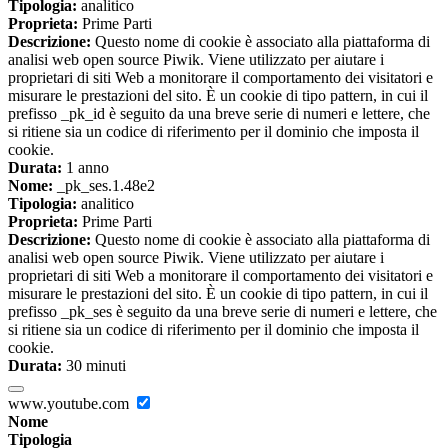
Tipologia:
analitico
Proprieta:
Prime Parti
Descrizione:
Questo nome di cookie è associato alla piattaforma di
analisi web open source Piwik. Viene utilizzato per aiutare i
proprietari di siti Web a monitorare il comportamento dei visitatori e
misurare le prestazioni del sito. È un cookie di tipo pattern, in cui il
prefisso _pk_id è seguito da una breve serie di numeri e lettere, che
si ritiene sia un codice di riferimento per il dominio che imposta il
cookie.
Durata:
1 anno
Nome:
_pk_ses.1.48e2
Tipologia:
analitico
Proprieta:
Prime Parti
Descrizione:
Questo nome di cookie è associato alla piattaforma di
analisi web open source Piwik. Viene utilizzato per aiutare i
proprietari di siti Web a monitorare il comportamento dei visitatori e
misurare le prestazioni del sito. È un cookie di tipo pattern, in cui il
prefisso _pk_ses è seguito da una breve serie di numeri e lettere, che
si ritiene sia un codice di riferimento per il dominio che imposta il
cookie.
Durata:
30 minuti
www.youtube.com
Nome
Tipologia