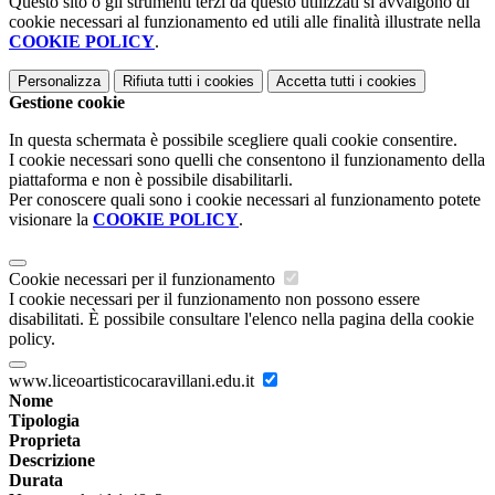
Questo sito o gli strumenti terzi da questo utilizzati si avvalgono di
cookie necessari al funzionamento ed utili alle finalità illustrate nella
COOKIE POLICY
.
Personalizza
Rifiuta tutti
i cookies
Accetta tutti
i cookies
Gestione cookie
In questa schermata è possibile scegliere quali cookie consentire.
I cookie necessari sono quelli che consentono il funzionamento della
piattaforma e non è possibile disabilitarli.
Per conoscere quali sono i cookie necessari al funzionamento potete
visionare la
COOKIE POLICY
.
Cookie necessari per il funzionamento
I cookie necessari per il funzionamento non possono essere
disabilitati. È possibile consultare l'elenco nella pagina della cookie
policy.
www.liceoartisticocaravillani.edu.it
Nome
Tipologia
Proprieta
Descrizione
Durata