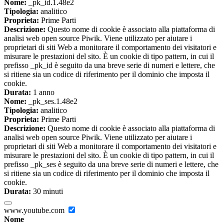
Nome:
_pk_id.1.48e2
Tipologia:
analitico
Proprieta:
Prime Parti
Descrizione:
Questo nome di cookie è associato alla piattaforma di
analisi web open source Piwik. Viene utilizzato per aiutare i
proprietari di siti Web a monitorare il comportamento dei visitatori e
misurare le prestazioni del sito. È un cookie di tipo pattern, in cui il
prefisso _pk_id è seguito da una breve serie di numeri e lettere, che
si ritiene sia un codice di riferimento per il dominio che imposta il
cookie.
Durata:
1 anno
Nome:
_pk_ses.1.48e2
Tipologia:
analitico
Proprieta:
Prime Parti
Descrizione:
Questo nome di cookie è associato alla piattaforma di
analisi web open source Piwik. Viene utilizzato per aiutare i
proprietari di siti Web a monitorare il comportamento dei visitatori e
misurare le prestazioni del sito. È un cookie di tipo pattern, in cui il
prefisso _pk_ses è seguito da una breve serie di numeri e lettere, che
si ritiene sia un codice di riferimento per il dominio che imposta il
cookie.
Durata:
30 minuti
www.youtube.com
Nome