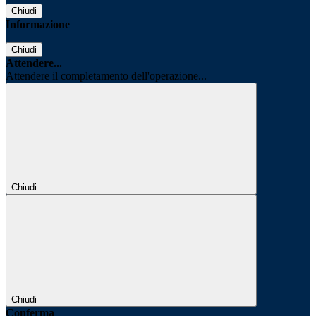
Chiudi
Informazione
Chiudi
Attendere...
Attendere il completamento dell'operazione...
Chiudi
Chiudi
Conferma