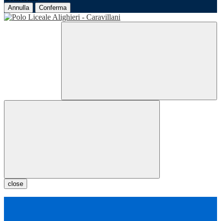
Annulla
Conferma
close