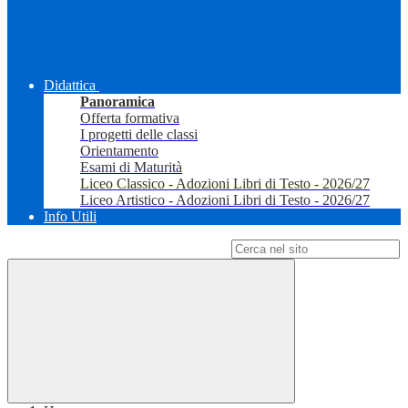
Didattica
Panoramica
Offerta formativa
I progetti delle classi
Orientamento
Esami di Maturità
Liceo Classico - Adozioni Libri di Testo - 2026/27
Liceo Artistico - Adozioni Libri di Testo - 2026/27
Info Utili
Campo di ricerca per le pagine del sito