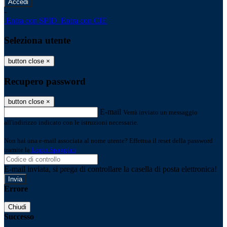
-
Entra con SPID
Entra con CIE
Seleziona utente
button close
×
Recupero password
button close
×
E-mail
Verrà inviato un messaggio
all'indirizzo indicato con le istruzioni necessarie.
Non hai una e-mail associata al nome utente? Effettua il reset della password
tramite la
Login Spaggiari
E-mail inviata, si prega di controllare la casella di posta elettronica!
Errore
Chiudi
Successo