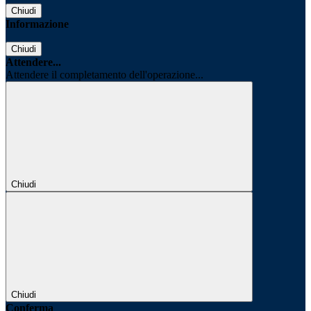
Chiudi
Informazione
Chiudi
Attendere...
Attendere il completamento dell'operazione...
Chiudi
Chiudi
Conferma