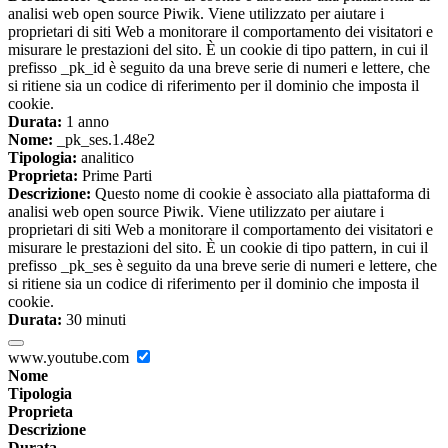
analisi web open source Piwik. Viene utilizzato per aiutare i
proprietari di siti Web a monitorare il comportamento dei visitatori e
misurare le prestazioni del sito. È un cookie di tipo pattern, in cui il
prefisso _pk_id è seguito da una breve serie di numeri e lettere, che
si ritiene sia un codice di riferimento per il dominio che imposta il
cookie.
Durata:
1 anno
Nome:
_pk_ses.1.48e2
Tipologia:
analitico
Proprieta:
Prime Parti
Descrizione:
Questo nome di cookie è associato alla piattaforma di
analisi web open source Piwik. Viene utilizzato per aiutare i
proprietari di siti Web a monitorare il comportamento dei visitatori e
misurare le prestazioni del sito. È un cookie di tipo pattern, in cui il
prefisso _pk_ses è seguito da una breve serie di numeri e lettere, che
si ritiene sia un codice di riferimento per il dominio che imposta il
cookie.
Durata:
30 minuti
www.youtube.com
Nome
Tipologia
Proprieta
Descrizione
Durata