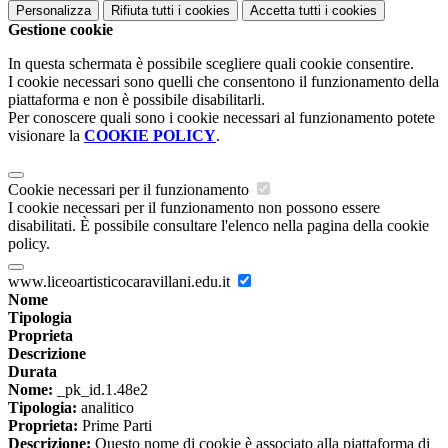
Personalizza
Rifiuta tutti
i cookies
Accetta tutti
i cookies
Gestione cookie
In questa schermata è possibile scegliere quali cookie consentire.
I cookie necessari sono quelli che consentono il funzionamento della
piattaforma e non è possibile disabilitarli.
Per conoscere quali sono i cookie necessari al funzionamento potete
visionare la
COOKIE POLICY
.
Cookie necessari per il funzionamento
I cookie necessari per il funzionamento non possono essere
disabilitati. È possibile consultare l'elenco nella pagina della cookie
policy.
www.liceoartisticocaravillani.edu.it
Nome
Tipologia
Proprieta
Descrizione
Durata
Nome:
_pk_id.1.48e2
Tipologia:
analitico
Proprieta:
Prime Parti
Descrizione:
Questo nome di cookie è associato alla piattaforma di