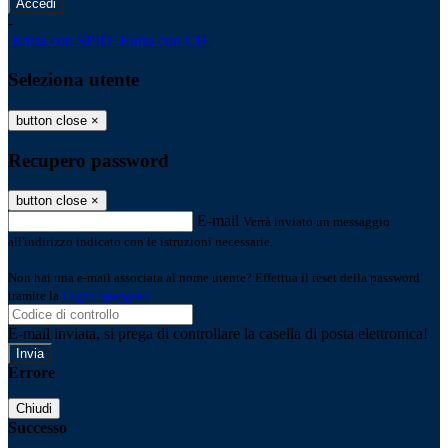
-
Entra con SPID
Entra con CIE
Seleziona utente
button close
×
Recupero password
button close
×
E-mail
Verrà inviato un messaggio
all'indirizzo indicato con le istruzioni necessarie.
Non hai una e-mail associata al nome utente? Effettua il reset della password
tramite la
Login Spaggiari
E-mail inviata, si prega di controllare la casella di posta elettronica!
Errore
Chiudi
Successo