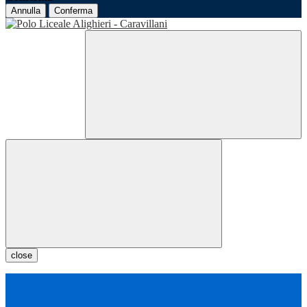
Annulla
Conferma
close