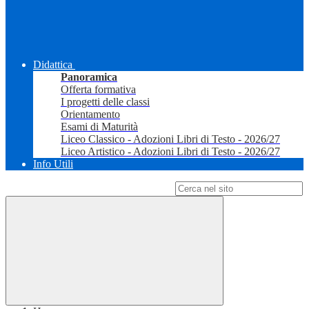
Didattica
Panoramica
Offerta formativa
I progetti delle classi
Orientamento
Esami di Maturità
Liceo Classico - Adozioni Libri di Testo - 2026/27
Liceo Artistico - Adozioni Libri di Testo - 2026/27
Info Utili
Campo di ricerca per le pagine del sito