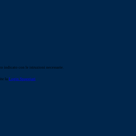
o indicato con le istruzioni necessarie.
ite la
Login Spaggiari