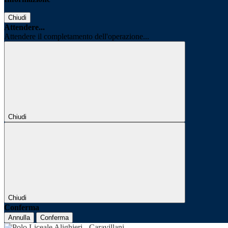
Chiudi
Attendere...
Attendere il completamento dell'operazione...
Chiudi
Chiudi
Conferma
Annulla
Conferma