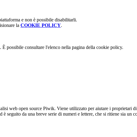
attaforma e non è possibile disabilitarli.
isionare la
COOKIE POLICY
.
 È possibile consultare l'elenco nella pagina della cookie policy.
lisi web open source Piwik. Viene utilizzato per aiutare i proprietari di
_id è seguito da una breve serie di numeri e lettere, che si ritiene sia un 