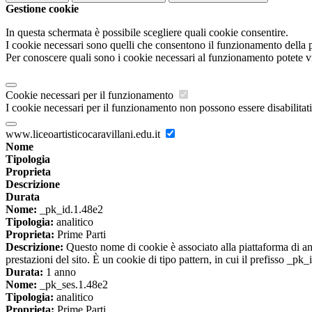
Gestione cookie
In questa schermata è possibile scegliere quali cookie consentire.
I cookie necessari sono quelli che consentono il funzionamento della pi
Per conoscere quali sono i cookie necessari al funzionamento potete v
Cookie necessari per il funzionamento
I cookie necessari per il funzionamento non possono essere disabilitati.
www.liceoartisticocaravillani.edu.it
Nome
Tipologia
Proprieta
Descrizione
Durata
Nome:
_pk_id.1.48e2
Tipologia:
analitico
Proprieta:
Prime Parti
Descrizione:
Questo nome di cookie è associato alla piattaforma di ana
prestazioni del sito. È un cookie di tipo pattern, in cui il prefisso _pk
Durata:
1 anno
Nome:
_pk_ses.1.48e2
Tipologia:
analitico
Proprieta:
Prime Parti