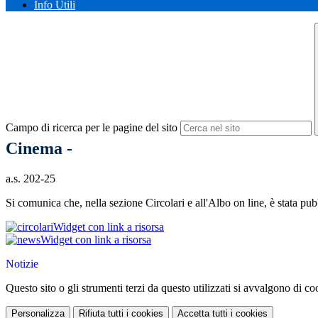
Info Utili
Campo di ricerca per le pagine del sito
Cinema -
a.s. 202-25
Si comunica che, nella sezione Circolari e all'Albo on line, è stata pub
Widget con link a risorsa
Widget con link a risorsa
Notizie
Questo sito o gli strumenti terzi da questo utilizzati si avvalgono di coo
Personalizza
Rifiuta tutti
i cookies
Accetta tutti
i cookies