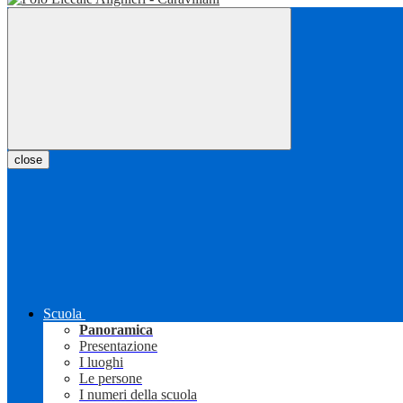
close
Scuola
Panoramica
Presentazione
I luoghi
Le persone
I numeri della scuola