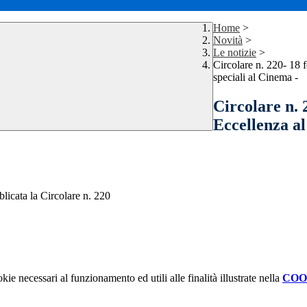
Home
>
Novità
>
Le notizie
>
Circolare n. 220- 18 
speciali al Cinema -
Circolare n. 
Eccellenza al 
blicata la Circolare n. 220
kie necessari al funzionamento ed utili alle finalità illustrate nella
COO