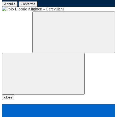
Annulla
Conferma
close