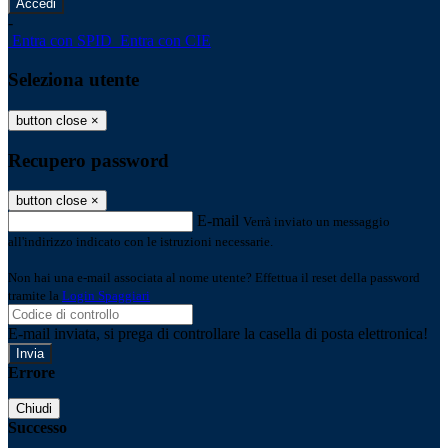
-
Entra con SPID
Entra con CIE
Seleziona utente
button close
×
Recupero password
button close
×
E-mail
Verrà inviato un messaggio
all'indirizzo indicato con le istruzioni necessarie.
Non hai una e-mail associata al nome utente? Effettua il reset della password
tramite la
Login Spaggiari
E-mail inviata, si prega di controllare la casella di posta elettronica!
Errore
Chiudi
Successo