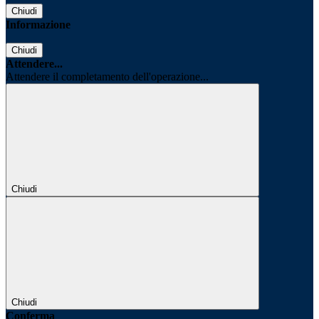
Chiudi
Informazione
Chiudi
Attendere...
Attendere il completamento dell'operazione...
Chiudi
Chiudi
Conferma