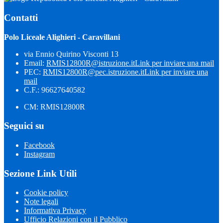
Contatti
Polo Liceale Alighieri - Caravillani
via Ennio Quirino Visconti 13
Email:
RMIS12800R@istruzione.it
Link per inviare una mail
PEC:
RMIS12800R@pec.istruzione.it
Link per inviare una
mail
C.F.: 96627640582
CM: RMIS12800R
Seguici su
Facebook
Instagram
Sezione Link Utili
Cookie policy
Note legali
Informativa Privacy
Ufficio Relazioni con il Pubblico