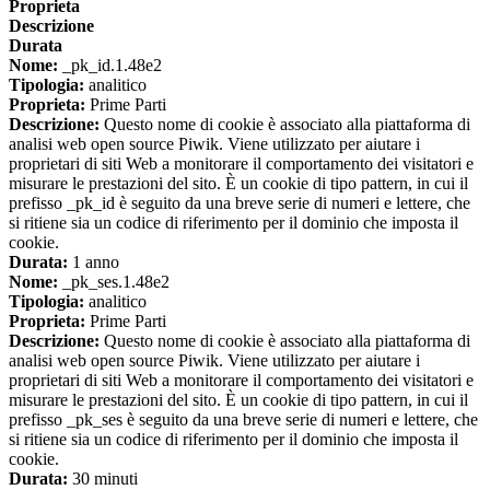
Proprieta
Descrizione
Durata
Nome:
_pk_id.1.48e2
Tipologia:
analitico
Proprieta:
Prime Parti
Descrizione:
Questo nome di cookie è associato alla piattaforma di
analisi web open source Piwik. Viene utilizzato per aiutare i
proprietari di siti Web a monitorare il comportamento dei visitatori e
misurare le prestazioni del sito. È un cookie di tipo pattern, in cui il
prefisso _pk_id è seguito da una breve serie di numeri e lettere, che
si ritiene sia un codice di riferimento per il dominio che imposta il
cookie.
Durata:
1 anno
Nome:
_pk_ses.1.48e2
Tipologia:
analitico
Proprieta:
Prime Parti
Descrizione:
Questo nome di cookie è associato alla piattaforma di
analisi web open source Piwik. Viene utilizzato per aiutare i
proprietari di siti Web a monitorare il comportamento dei visitatori e
misurare le prestazioni del sito. È un cookie di tipo pattern, in cui il
prefisso _pk_ses è seguito da una breve serie di numeri e lettere, che
si ritiene sia un codice di riferimento per il dominio che imposta il
cookie.
Durata:
30 minuti