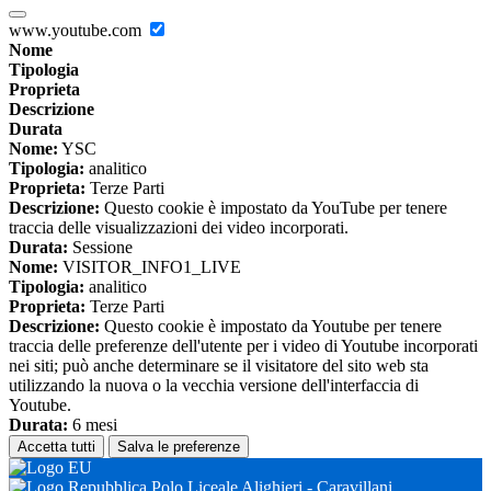
www.youtube.com
Nome
Tipologia
Proprieta
Descrizione
Durata
Nome:
YSC
Tipologia:
analitico
Proprieta:
Terze Parti
Descrizione:
Questo cookie è impostato da YouTube per tenere
traccia delle visualizzazioni dei video incorporati.
Durata:
Sessione
Nome:
VISITOR_INFO1_LIVE
Tipologia:
analitico
Proprieta:
Terze Parti
Descrizione:
Questo cookie è impostato da Youtube per tenere
traccia delle preferenze dell'utente per i video di Youtube incorporati
nei siti; può anche determinare se il visitatore del sito web sta
utilizzando la nuova o la vecchia versione dell'interfaccia di
Youtube.
Durata:
6 mesi
Accetta tutti
Salva le preferenze
Polo Liceale Alighieri - Caravillani