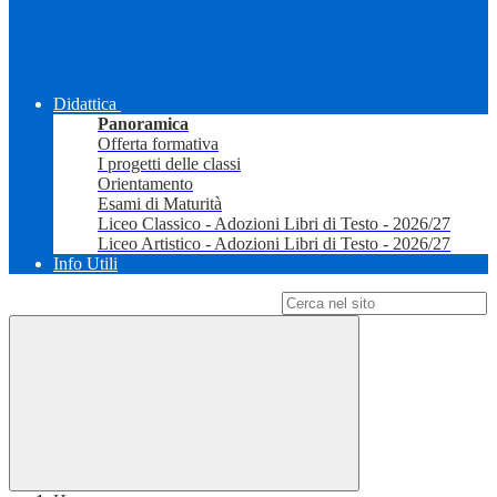
Didattica
Panoramica
Offerta formativa
I progetti delle classi
Orientamento
Esami di Maturità
Liceo Classico - Adozioni Libri di Testo - 2026/27
Liceo Artistico - Adozioni Libri di Testo - 2026/27
Info Utili
Campo di ricerca per le pagine del sito