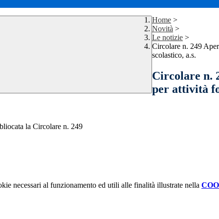
Home
>
Novità
>
Le notizie
>
Circolare n. 249 Aper
scolastico, a.s.
Circolare n.
per attività f
bliocata la Circolare n. 249
kie necessari al funzionamento ed utili alle finalità illustrate nella
COO