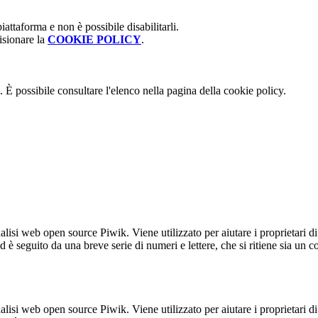
attaforma e non è possibile disabilitarli.
isionare la
COOKIE POLICY
.
 È possibile consultare l'elenco nella pagina della cookie policy.
lisi web open source Piwik. Viene utilizzato per aiutare i proprietari di
_id è seguito da una breve serie di numeri e lettere, che si ritiene sia un 
lisi web open source Piwik. Viene utilizzato per aiutare i proprietari di