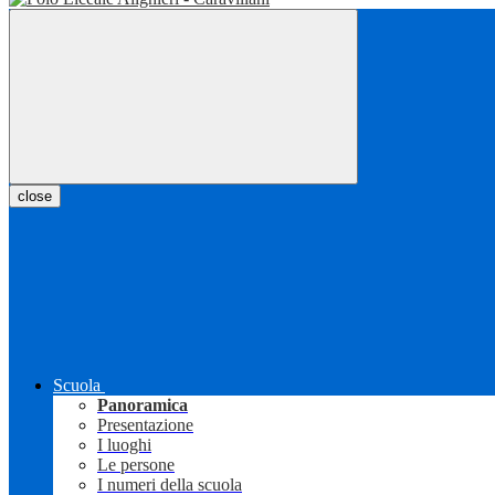
close
Scuola
Panoramica
Presentazione
I luoghi
Le persone
I numeri della scuola