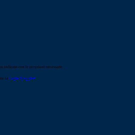
o indicato con le istruzioni necessarie.
ite la
Login Spaggiari