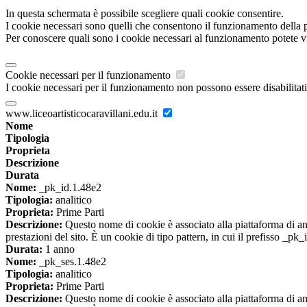
In questa schermata è possibile scegliere quali cookie consentire.
I cookie necessari sono quelli che consentono il funzionamento della pi
Per conoscere quali sono i cookie necessari al funzionamento potete v
Cookie necessari per il funzionamento
I cookie necessari per il funzionamento non possono essere disabilitati.
www.liceoartisticocaravillani.edu.it
Nome
Tipologia
Proprieta
Descrizione
Durata
Nome:
_pk_id.1.48e2
Tipologia:
analitico
Proprieta:
Prime Parti
Descrizione:
Questo nome di cookie è associato alla piattaforma di ana
prestazioni del sito. È un cookie di tipo pattern, in cui il prefisso _pk
Durata:
1 anno
Nome:
_pk_ses.1.48e2
Tipologia:
analitico
Proprieta:
Prime Parti
Descrizione:
Questo nome di cookie è associato alla piattaforma di ana