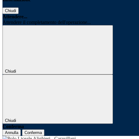
Chiudi
Attendere...
Attendere il completamento dell'operazione...
Chiudi
Chiudi
Conferma
Annulla
Conferma