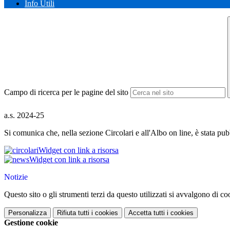
Info Utili
Campo di ricerca per le pagine del sito
a.s. 2024-25
Si comunica che, nella sezione Circolari e all'Albo on line, è stata pub
Widget con link a risorsa
Widget con link a risorsa
Notizie
Questo sito o gli strumenti terzi da questo utilizzati si avvalgono di coo
Personalizza
Rifiuta tutti
i cookies
Accetta tutti
i cookies
Gestione cookie