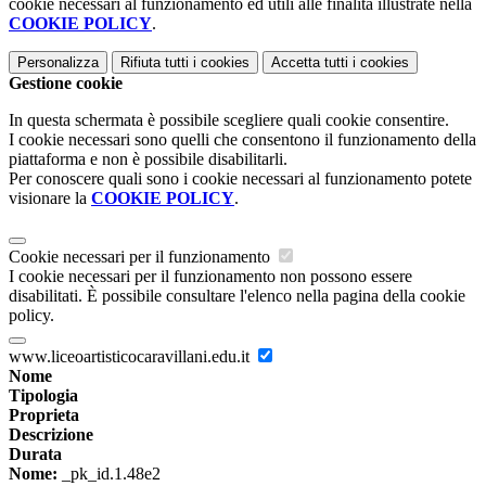
cookie necessari al funzionamento ed utili alle finalità illustrate nella
COOKIE POLICY
.
Personalizza
Rifiuta tutti
i cookies
Accetta tutti
i cookies
Gestione cookie
In questa schermata è possibile scegliere quali cookie consentire.
I cookie necessari sono quelli che consentono il funzionamento della
piattaforma e non è possibile disabilitarli.
Per conoscere quali sono i cookie necessari al funzionamento potete
visionare la
COOKIE POLICY
.
Cookie necessari per il funzionamento
I cookie necessari per il funzionamento non possono essere
disabilitati. È possibile consultare l'elenco nella pagina della cookie
policy.
www.liceoartisticocaravillani.edu.it
Nome
Tipologia
Proprieta
Descrizione
Durata
Nome:
_pk_id.1.48e2