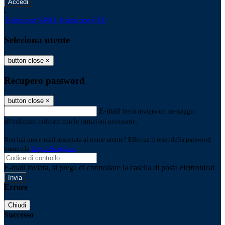
-
Entra con SPID
Entra con CIE
Seleziona utente
button close
×
Recupero password
button close
×
E-mail
Verrà inviato un messaggio
all'indirizzo indicato con le istruzioni necessarie.
Non hai una e-mail associata al nome utente? Effettua il reset della password
tramite la
Login Spaggiari
E-mail inviata, si prega di controllare la casella di posta elettronica!
Errore
Chiudi
Successo