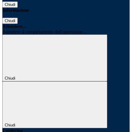
Chiudi
Informazione
Chiudi
Attendere...
Attendere il completamento dell'operazione...
Chiudi
Chiudi
Conferma