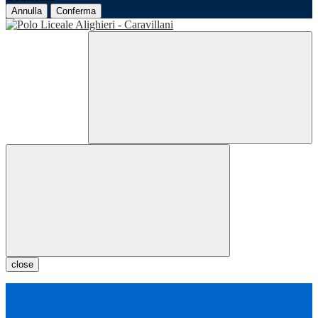
Annulla
Conferma
close