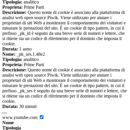
Tipologia:
analitico
Proprieta:
Prime Parti
Descrizione:
Questo nome di cookie è associato alla piattaforma di
analisi web open source Piwik. Viene utilizzato per aiutare i
proprietari di siti Web a monitorare il comportamento dei visitatori e
misurare le prestazioni del sito. È un cookie di tipo pattern, in cui il
prefisso _pk_id è seguito da una breve serie di numeri e lettere, che
si ritiene sia un codice di riferimento per il dominio che imposta il
cookie.
Durata:
1 anno
Nome:
_pk_ses.1.48e2
Tipologia:
analitico
Proprieta:
Prime Parti
Descrizione:
Questo nome di cookie è associato alla piattaforma di
analisi web open source Piwik. Viene utilizzato per aiutare i
proprietari di siti Web a monitorare il comportamento dei visitatori e
misurare le prestazioni del sito. È un cookie di tipo pattern, in cui il
prefisso _pk_ses è seguito da una breve serie di numeri e lettere, che
si ritiene sia un codice di riferimento per il dominio che imposta il
cookie.
Durata:
30 minuti
www.youtube.com
Nome
Tipologia