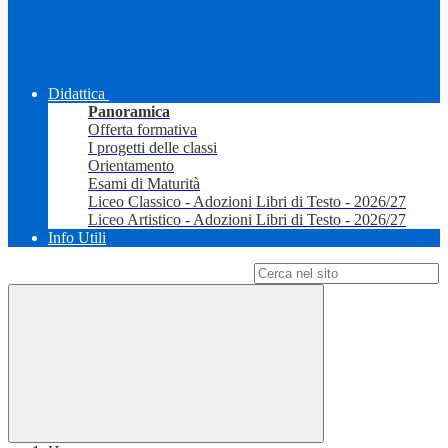
Didattica
Panoramica
Offerta formativa
I progetti delle classi
Orientamento
Esami di Maturità
Liceo Classico - Adozioni Libri di Testo - 2026/27
Liceo Artistico - Adozioni Libri di Testo - 2026/27
Info Utili
Campo di ricerca per le pagine del sito