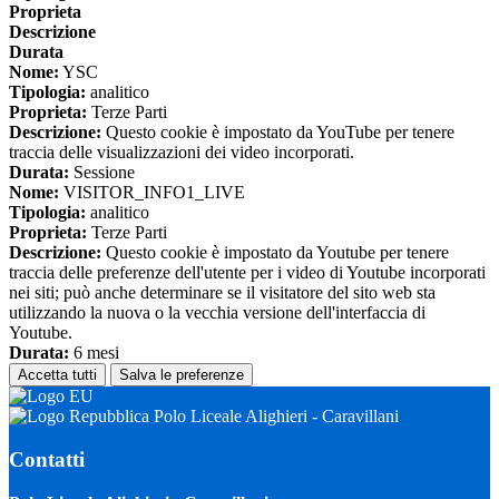
Proprieta
Descrizione
Durata
Nome:
YSC
Tipologia:
analitico
Proprieta:
Terze Parti
Descrizione:
Questo cookie è impostato da YouTube per tenere
traccia delle visualizzazioni dei video incorporati.
Durata:
Sessione
Nome:
VISITOR_INFO1_LIVE
Tipologia:
analitico
Proprieta:
Terze Parti
Descrizione:
Questo cookie è impostato da Youtube per tenere
traccia delle preferenze dell'utente per i video di Youtube incorporati
nei siti; può anche determinare se il visitatore del sito web sta
utilizzando la nuova o la vecchia versione dell'interfaccia di
Youtube.
Durata:
6 mesi
Accetta tutti
Salva le preferenze
Polo Liceale Alighieri - Caravillani
Contatti