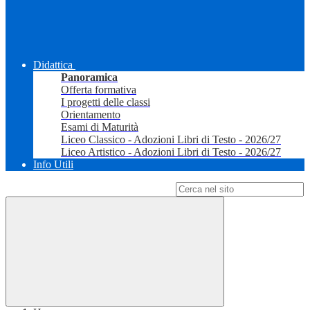
Didattica
Panoramica
Offerta formativa
I progetti delle classi
Orientamento
Esami di Maturità
Liceo Classico - Adozioni Libri di Testo - 2026/27
Liceo Artistico - Adozioni Libri di Testo - 2026/27
Info Utili
Campo di ricerca per le pagine del sito