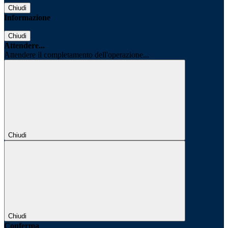
Chiudi
Informazione
Chiudi
Attendere...
Attendere il completamento dell'operazione...
Chiudi
Chiudi
Conferma