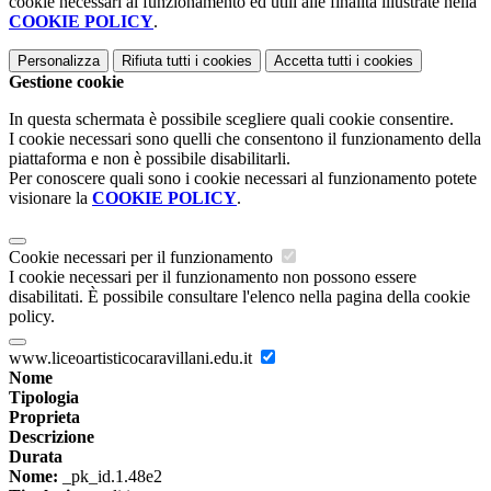
cookie necessari al funzionamento ed utili alle finalità illustrate nella
COOKIE POLICY
.
Personalizza
Rifiuta tutti
i cookies
Accetta tutti
i cookies
Gestione cookie
In questa schermata è possibile scegliere quali cookie consentire.
I cookie necessari sono quelli che consentono il funzionamento della
piattaforma e non è possibile disabilitarli.
Per conoscere quali sono i cookie necessari al funzionamento potete
visionare la
COOKIE POLICY
.
Cookie necessari per il funzionamento
I cookie necessari per il funzionamento non possono essere
disabilitati. È possibile consultare l'elenco nella pagina della cookie
policy.
www.liceoartisticocaravillani.edu.it
Nome
Tipologia
Proprieta
Descrizione
Durata
Nome:
_pk_id.1.48e2