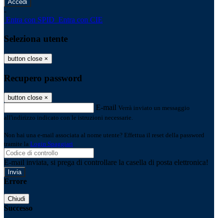
-
Entra con SPID
Entra con CIE
Seleziona utente
button close
×
Recupero password
button close
×
E-mail
Verrà inviato un messaggio
all'indirizzo indicato con le istruzioni necessarie.
Non hai una e-mail associata al nome utente? Effettua il reset della password
tramite la
Login Spaggiari
E-mail inviata, si prega di controllare la casella di posta elettronica!
Errore
Chiudi
Successo