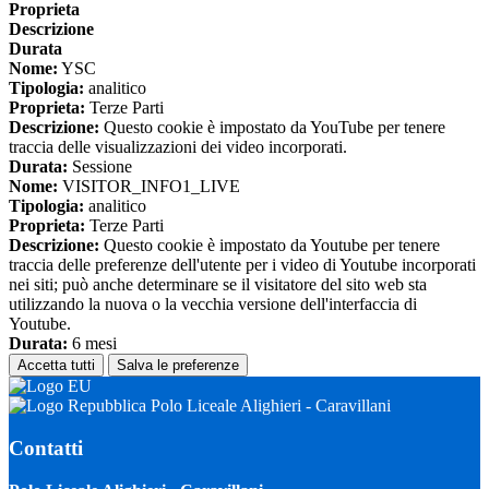
Proprieta
Descrizione
Durata
Nome:
YSC
Tipologia:
analitico
Proprieta:
Terze Parti
Descrizione:
Questo cookie è impostato da YouTube per tenere
traccia delle visualizzazioni dei video incorporati.
Durata:
Sessione
Nome:
VISITOR_INFO1_LIVE
Tipologia:
analitico
Proprieta:
Terze Parti
Descrizione:
Questo cookie è impostato da Youtube per tenere
traccia delle preferenze dell'utente per i video di Youtube incorporati
nei siti; può anche determinare se il visitatore del sito web sta
utilizzando la nuova o la vecchia versione dell'interfaccia di
Youtube.
Durata:
6 mesi
Accetta tutti
Salva le preferenze
Polo Liceale Alighieri - Caravillani
Contatti