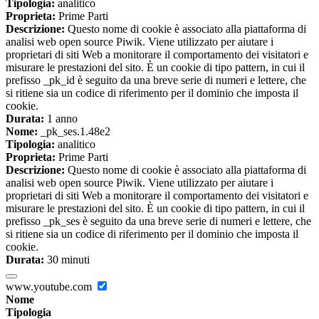
Tipologia:
analitico
Proprieta:
Prime Parti
Descrizione:
Questo nome di cookie è associato alla piattaforma di
analisi web open source Piwik. Viene utilizzato per aiutare i
proprietari di siti Web a monitorare il comportamento dei visitatori e
misurare le prestazioni del sito. È un cookie di tipo pattern, in cui il
prefisso _pk_id è seguito da una breve serie di numeri e lettere, che
si ritiene sia un codice di riferimento per il dominio che imposta il
cookie.
Durata:
1 anno
Nome:
_pk_ses.1.48e2
Tipologia:
analitico
Proprieta:
Prime Parti
Descrizione:
Questo nome di cookie è associato alla piattaforma di
analisi web open source Piwik. Viene utilizzato per aiutare i
proprietari di siti Web a monitorare il comportamento dei visitatori e
misurare le prestazioni del sito. È un cookie di tipo pattern, in cui il
prefisso _pk_ses è seguito da una breve serie di numeri e lettere, che
si ritiene sia un codice di riferimento per il dominio che imposta il
cookie.
Durata:
30 minuti
www.youtube.com
Nome
Tipologia