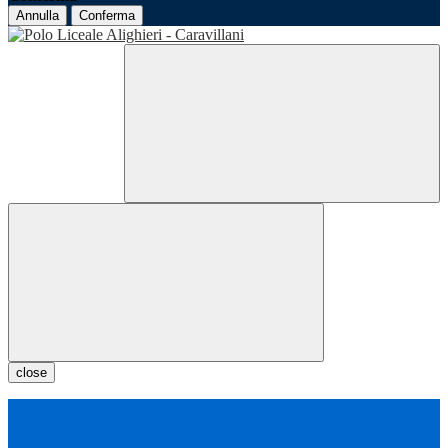
Annulla
Conferma
close