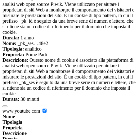
analisi web open source Piwik. Viene utilizzato per aiutare i
proprietari di siti Web a monitorare il comportamento dei visitatori e
misurare le prestazioni del sito. È un cookie di tipo pattern, in cui il
prefisso _pk_id è seguito da una breve serie di numeri e lettere, che
si ritiene sia un codice di riferimento per il dominio che imposta il
cookie.
Durata:
1 anno
Nome:
_pk_ses.1.48e2
Tipologia:
analitico
Proprieta:
Prime Parti
Descrizione:
Questo nome di cookie è associato alla piattaforma di
analisi web open source Piwik. Viene utilizzato per aiutare i
proprietari di siti Web a monitorare il comportamento dei visitatori e
misurare le prestazioni del sito. È un cookie di tipo pattern, in cui il
prefisso _pk_ses è seguito da una breve serie di numeri e lettere, che
si ritiene sia un codice di riferimento per il dominio che imposta il
cookie.
Durata:
30 minuti
www.youtube.com
Nome
Tipologia
Proprieta
Descrizione
Durata