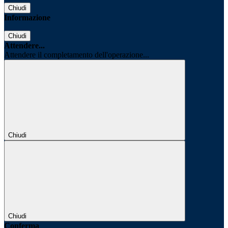
Chiudi
Informazione
Chiudi
Attendere...
Attendere il completamento dell'operazione...
Chiudi
Chiudi
Conferma