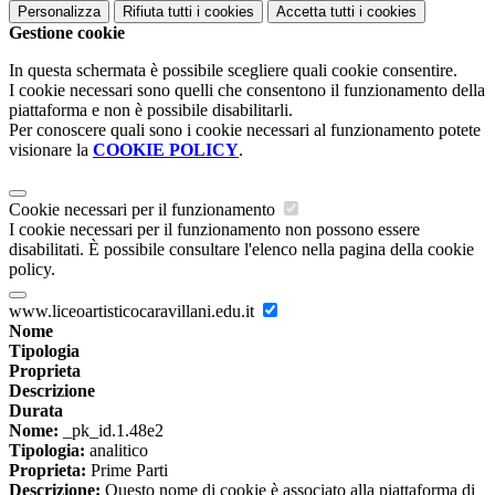
Personalizza
Rifiuta tutti
i cookies
Accetta tutti
i cookies
Gestione cookie
In questa schermata è possibile scegliere quali cookie consentire.
I cookie necessari sono quelli che consentono il funzionamento della
piattaforma e non è possibile disabilitarli.
Per conoscere quali sono i cookie necessari al funzionamento potete
visionare la
COOKIE POLICY
.
Cookie necessari per il funzionamento
I cookie necessari per il funzionamento non possono essere
disabilitati. È possibile consultare l'elenco nella pagina della cookie
policy.
www.liceoartisticocaravillani.edu.it
Nome
Tipologia
Proprieta
Descrizione
Durata
Nome:
_pk_id.1.48e2
Tipologia:
analitico
Proprieta:
Prime Parti
Descrizione:
Questo nome di cookie è associato alla piattaforma di