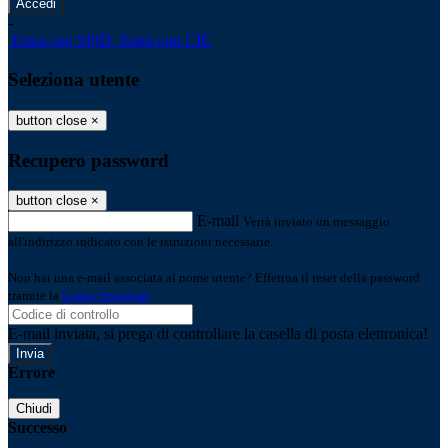
-
Entra con SPID
Entra con CIE
Seleziona utente
button close
×
Recupero password
button close
×
E-mail
Verrà inviato un messaggio
all'indirizzo indicato con le istruzioni necessarie.
Non hai una e-mail associata al nome utente? Effettua il reset della password
tramite la
Login Spaggiari
E-mail inviata, si prega di controllare la casella di posta elettronica!
Errore
Chiudi
Successo