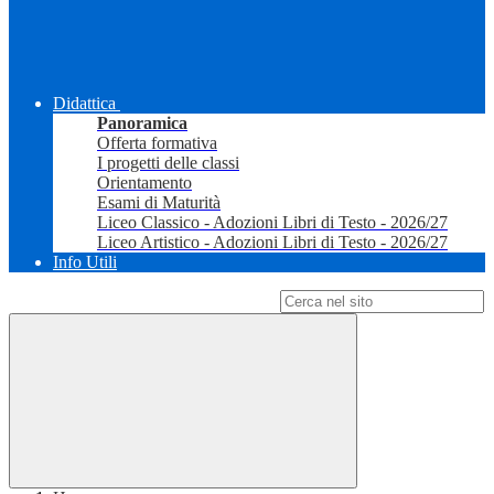
Didattica
Panoramica
Offerta formativa
I progetti delle classi
Orientamento
Esami di Maturità
Liceo Classico - Adozioni Libri di Testo - 2026/27
Liceo Artistico - Adozioni Libri di Testo - 2026/27
Info Utili
Campo di ricerca per le pagine del sito