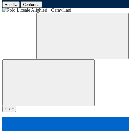
Annulla
Conferma
close