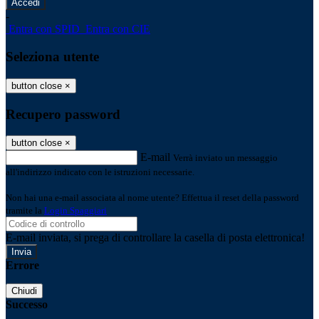
-
Entra con SPID
Entra con CIE
Seleziona utente
button close
×
Recupero password
button close
×
E-mail
Verrà inviato un messaggio
all'indirizzo indicato con le istruzioni necessarie.
Non hai una e-mail associata al nome utente? Effettua il reset della password
tramite la
Login Spaggiari
E-mail inviata, si prega di controllare la casella di posta elettronica!
Errore
Chiudi
Successo