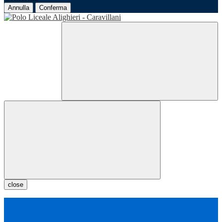
Annulla
Conferma
close