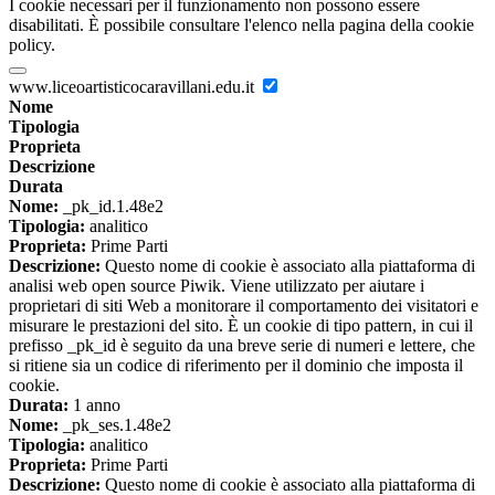
I cookie necessari per il funzionamento non possono essere
disabilitati. È possibile consultare l'elenco nella pagina della cookie
policy.
www.liceoartisticocaravillani.edu.it
Nome
Tipologia
Proprieta
Descrizione
Durata
Nome:
_pk_id.1.48e2
Tipologia:
analitico
Proprieta:
Prime Parti
Descrizione:
Questo nome di cookie è associato alla piattaforma di
analisi web open source Piwik. Viene utilizzato per aiutare i
proprietari di siti Web a monitorare il comportamento dei visitatori e
misurare le prestazioni del sito. È un cookie di tipo pattern, in cui il
prefisso _pk_id è seguito da una breve serie di numeri e lettere, che
si ritiene sia un codice di riferimento per il dominio che imposta il
cookie.
Durata:
1 anno
Nome:
_pk_ses.1.48e2
Tipologia:
analitico
Proprieta:
Prime Parti
Descrizione:
Questo nome di cookie è associato alla piattaforma di