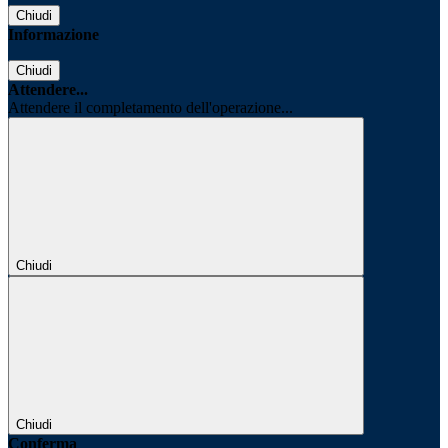
Chiudi
Informazione
Chiudi
Attendere...
Attendere il completamento dell'operazione...
Chiudi
Chiudi
Conferma