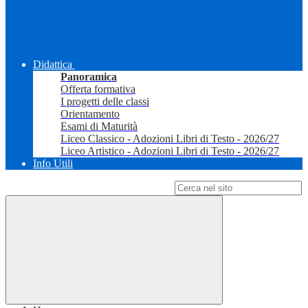
Didattica
Panoramica
Offerta formativa
I progetti delle classi
Orientamento
Esami di Maturità
Liceo Classico - Adozioni Libri di Testo - 2026/27
Liceo Artistico - Adozioni Libri di Testo - 2026/27
Info Utili
Campo di ricerca per le pagine del sito