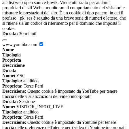
analisi web open source Piwik. Viene utilizzato per aiutare i
proprietari di siti Web a monitorare il comportamento dei visitatori e
misurare le prestazioni del sito. È un cookie di tipo pattern, in cui il
prefisso _pk_ses è seguito da una breve serie di numeri e lettere, che
si ritiene sia un codice di riferimento per il dominio che imposta il
cookie.
Durata:
30 minuti
www.youtube.com
Nome
Tipologia
Proprieta
Descrizione
Durata
Nome:
YSC
Tipologia:
analitico
Proprieta:
Terze Parti
Descrizione:
Questo cookie è impostato da YouTube per tenere
traccia delle visualizzazioni dei video incorporati.
Durata:
Sessione
Nome:
VISITOR_INFO1_LIVE
Tipologia:
analitico
Proprieta:
Terze Parti
Descrizione:
Questo cookie è impostato da Youtube per tenere
traccia delle preferenze dell'utente per i video di Youtube incorporati