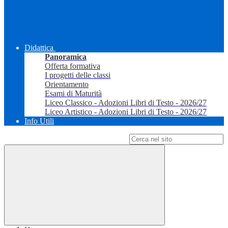
Didattica
Panoramica
Offerta formativa
I progetti delle classi
Orientamento
Esami di Maturità
Liceo Classico - Adozioni Libri di Testo - 2026/27
Liceo Artistico - Adozioni Libri di Testo - 2026/27
Info Utili
Campo di ricerca per le pagine del sito