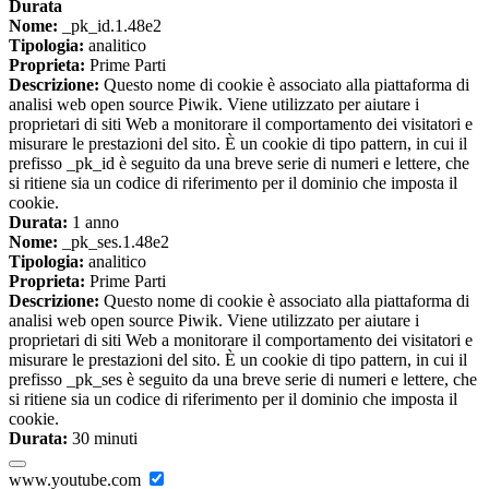
Durata
Nome:
_pk_id.1.48e2
Tipologia:
analitico
Proprieta:
Prime Parti
Descrizione:
Questo nome di cookie è associato alla piattaforma di
analisi web open source Piwik. Viene utilizzato per aiutare i
proprietari di siti Web a monitorare il comportamento dei visitatori e
misurare le prestazioni del sito. È un cookie di tipo pattern, in cui il
prefisso _pk_id è seguito da una breve serie di numeri e lettere, che
si ritiene sia un codice di riferimento per il dominio che imposta il
cookie.
Durata:
1 anno
Nome:
_pk_ses.1.48e2
Tipologia:
analitico
Proprieta:
Prime Parti
Descrizione:
Questo nome di cookie è associato alla piattaforma di
analisi web open source Piwik. Viene utilizzato per aiutare i
proprietari di siti Web a monitorare il comportamento dei visitatori e
misurare le prestazioni del sito. È un cookie di tipo pattern, in cui il
prefisso _pk_ses è seguito da una breve serie di numeri e lettere, che
si ritiene sia un codice di riferimento per il dominio che imposta il
cookie.
Durata:
30 minuti
www.youtube.com