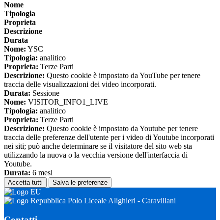
Nome
Tipologia
Proprieta
Descrizione
Durata
Nome:
YSC
Tipologia:
analitico
Proprieta:
Terze Parti
Descrizione:
Questo cookie è impostato da YouTube per tenere
traccia delle visualizzazioni dei video incorporati.
Durata:
Sessione
Nome:
VISITOR_INFO1_LIVE
Tipologia:
analitico
Proprieta:
Terze Parti
Descrizione:
Questo cookie è impostato da Youtube per tenere
traccia delle preferenze dell'utente per i video di Youtube incorporati
nei siti; può anche determinare se il visitatore del sito web sta
utilizzando la nuova o la vecchia versione dell'interfaccia di
Youtube.
Durata:
6 mesi
Accetta tutti
Salva le preferenze
Polo Liceale Alighieri - Caravillani
Contatti