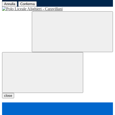
Annulla
Conferma
close