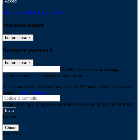
-
Entra con SPID
Entra con CIE
Seleziona utente
button close
×
Recupero password
button close
×
E-mail
Verrà inviato un messaggio
all'indirizzo indicato con le istruzioni necessarie.
Non hai una e-mail associata al nome utente? Effettua il reset della password
tramite la
Login Spaggiari
E-mail inviata, si prega di controllare la casella di posta elettronica!
Errore
Chiudi
Successo