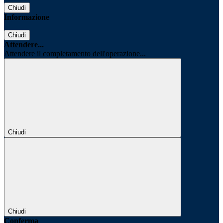
Chiudi
Informazione
Chiudi
Attendere...
Attendere il completamento dell'operazione...
Chiudi
Chiudi
Conferma