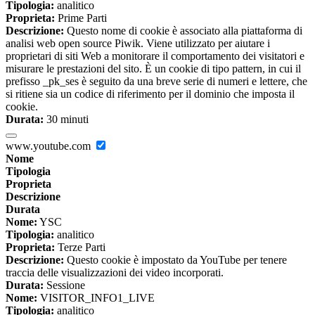
Tipologia:
analitico
Proprieta:
Prime Parti
Descrizione:
Questo nome di cookie è associato alla piattaforma di
analisi web open source Piwik. Viene utilizzato per aiutare i
proprietari di siti Web a monitorare il comportamento dei visitatori e
misurare le prestazioni del sito. È un cookie di tipo pattern, in cui il
prefisso _pk_ses è seguito da una breve serie di numeri e lettere, che
si ritiene sia un codice di riferimento per il dominio che imposta il
cookie.
Durata:
30 minuti
www.youtube.com
Nome
Tipologia
Proprieta
Descrizione
Durata
Nome:
YSC
Tipologia:
analitico
Proprieta:
Terze Parti
Descrizione:
Questo cookie è impostato da YouTube per tenere
traccia delle visualizzazioni dei video incorporati.
Durata:
Sessione
Nome:
VISITOR_INFO1_LIVE
Tipologia:
analitico