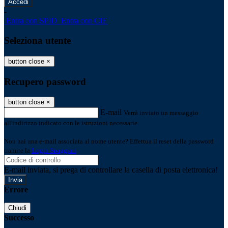
-
Entra con SPID
Entra con CIE
Seleziona utente
button close
×
Recupero password
button close
×
E-mail
Verrà inviato un messaggio
all'indirizzo indicato con le istruzioni necessarie.
Non hai una e-mail associata al nome utente? Effettua il reset della password
tramite la
Login Spaggiari
E-mail inviata, si prega di controllare la casella di posta elettronica!
Errore
Chiudi
Successo