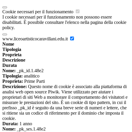
Cookie necessari per il funzionamento
I cookie necessari per il funzionamento non possono essere
disabilitati. È possibile consultare l'elenco nella pagina della cookie
policy.
www.liceoartisticocaravillani.edu.it
Nome
Tipologia
Proprieta
Descrizione
Durata
Nome:
_pk_id.1.48e2
Tipologia:
analitico
Proprieta:
Prime Parti
Descrizione:
Questo nome di cookie è associato alla piattaforma di
analisi web open source Piwik. Viene utilizzato per aiutare i
proprietari di siti Web a monitorare il comportamento dei visitatori e
misurare le prestazioni del sito. È un cookie di tipo pattern, in cui il
prefisso _pk_id è seguito da una breve serie di numeri e lettere, che
si ritiene sia un codice di riferimento per il dominio che imposta il
cookie.
Durata:
1 anno
Nome:
_pk_ses.1.48e2