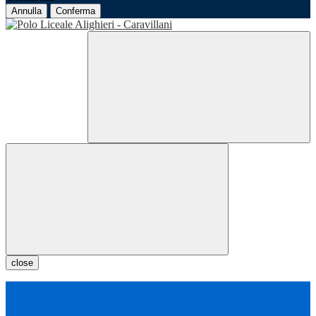
Annulla
Conferma
close