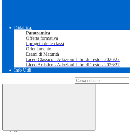
Didattica
Panoramica
Offerta formativa
I progetti delle classi
Orientamento
Esami di Maturità
Liceo Classico - Adozioni Libri di Testo - 2026/27
Liceo Artistico - Adozioni Libri di Testo - 2026/27
Info Utili
Campo di ricerca per le pagine del sito