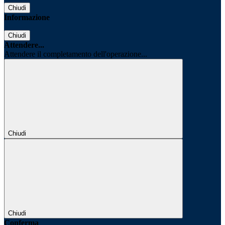
Chiudi
Informazione
Chiudi
Attendere...
Attendere il completamento dell'operazione...
Chiudi
Chiudi
Conferma