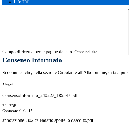
Info Utili
Campo di ricerca per le pagine del sito
Consenso Informato
Si comunca che, nella sezione Circolari e all'Albo on line, è stata pubb
Allegati
ConsensoInformato_240227_185547.pdf
File PDF
Contatore click: 15
annotazione_302 calendario sportello dascolto.pdf