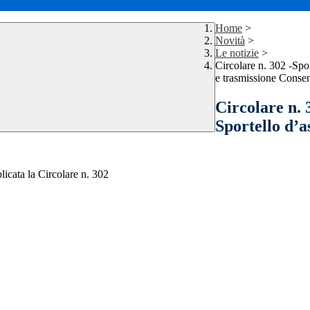
Home
>
Novità
>
Le notizie
>
Circolare n. 302 -Spo
e trasmissione Conse
Circolare n. 
Sportello d’a
licata la Circolare n. 302