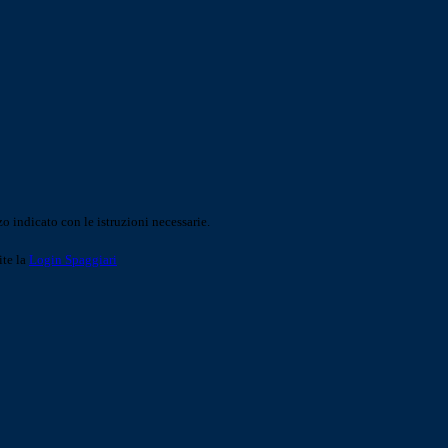
o indicato con le istruzioni necessarie.
ite la
Login Spaggiari