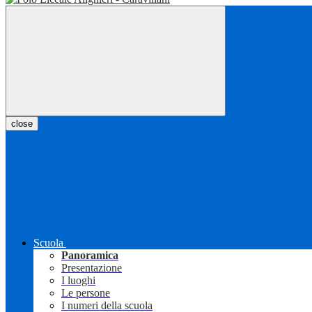
close
Scuola
Panoramica
Presentazione
I luoghi
Le persone
I numeri della scuola