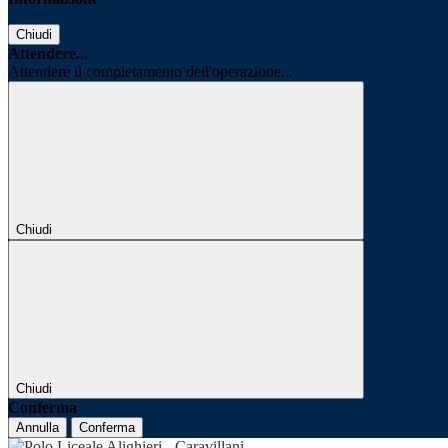
Chiudi
Attendere...
Attendere il completamento dell'operazione...
Chiudi
Chiudi
Conferma
Annulla
Conferma