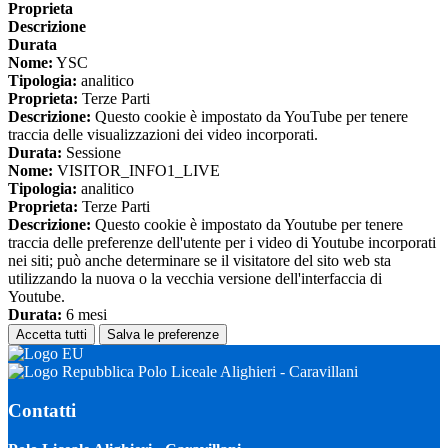
Proprieta
Descrizione
Durata
Nome:
YSC
Tipologia:
analitico
Proprieta:
Terze Parti
Descrizione:
Questo cookie è impostato da YouTube per tenere
traccia delle visualizzazioni dei video incorporati.
Durata:
Sessione
Nome:
VISITOR_INFO1_LIVE
Tipologia:
analitico
Proprieta:
Terze Parti
Descrizione:
Questo cookie è impostato da Youtube per tenere
traccia delle preferenze dell'utente per i video di Youtube incorporati
nei siti; può anche determinare se il visitatore del sito web sta
utilizzando la nuova o la vecchia versione dell'interfaccia di
Youtube.
Durata:
6 mesi
Accetta tutti
Salva le preferenze
Polo Liceale Alighieri - Caravillani
Contatti