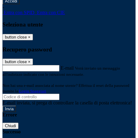
-
Entra con SPID
Entra con CIE
Seleziona utente
button close
×
Recupero password
button close
×
E-mail
Verrà inviato un messaggio
all'indirizzo indicato con le istruzioni necessarie.
Non hai una e-mail associata al nome utente? Effettua il reset della password
tramite la
Login Spaggiari
E-mail inviata, si prega di controllare la casella di posta elettronica!
Errore
Chiudi
Successo