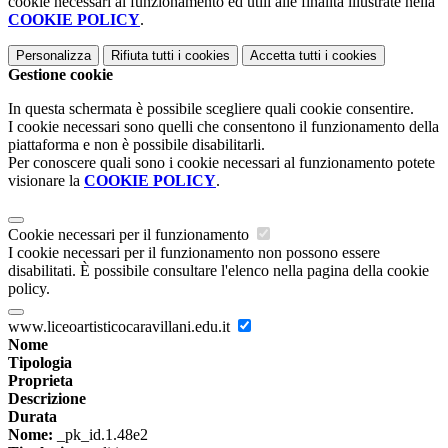
cookie necessari al funzionamento ed utili alle finalità illustrate nella
COOKIE POLICY
.
Personalizza
Rifiuta tutti
i cookies
Accetta tutti
i cookies
Gestione cookie
In questa schermata è possibile scegliere quali cookie consentire.
I cookie necessari sono quelli che consentono il funzionamento della
piattaforma e non è possibile disabilitarli.
Per conoscere quali sono i cookie necessari al funzionamento potete
visionare la
COOKIE POLICY
.
Cookie necessari per il funzionamento
I cookie necessari per il funzionamento non possono essere
disabilitati. È possibile consultare l'elenco nella pagina della cookie
policy.
www.liceoartisticocaravillani.edu.it
Nome
Tipologia
Proprieta
Descrizione
Durata
Nome:
_pk_id.1.48e2