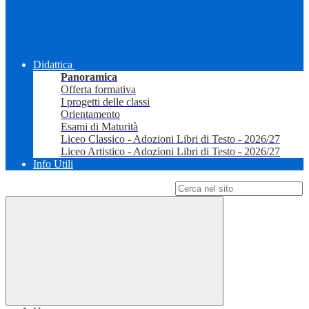
Didattica
Panoramica
Offerta formativa
I progetti delle classi
Orientamento
Esami di Maturità
Liceo Classico - Adozioni Libri di Testo - 2026/27
Liceo Artistico - Adozioni Libri di Testo - 2026/27
Info Utili
Campo di ricerca per le pagine del sito