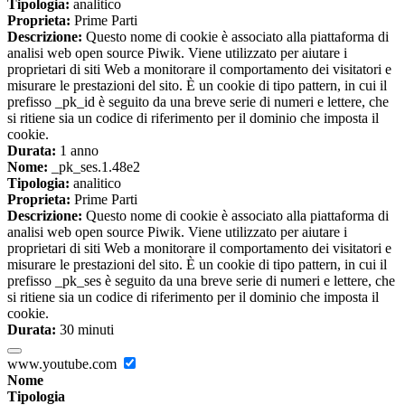
Tipologia:
analitico
Proprieta:
Prime Parti
Descrizione:
Questo nome di cookie è associato alla piattaforma di
analisi web open source Piwik. Viene utilizzato per aiutare i
proprietari di siti Web a monitorare il comportamento dei visitatori e
misurare le prestazioni del sito. È un cookie di tipo pattern, in cui il
prefisso _pk_id è seguito da una breve serie di numeri e lettere, che
si ritiene sia un codice di riferimento per il dominio che imposta il
cookie.
Durata:
1 anno
Nome:
_pk_ses.1.48e2
Tipologia:
analitico
Proprieta:
Prime Parti
Descrizione:
Questo nome di cookie è associato alla piattaforma di
analisi web open source Piwik. Viene utilizzato per aiutare i
proprietari di siti Web a monitorare il comportamento dei visitatori e
misurare le prestazioni del sito. È un cookie di tipo pattern, in cui il
prefisso _pk_ses è seguito da una breve serie di numeri e lettere, che
si ritiene sia un codice di riferimento per il dominio che imposta il
cookie.
Durata:
30 minuti
www.youtube.com
Nome
Tipologia