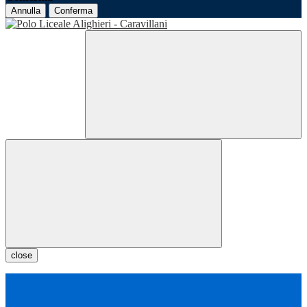
Annulla
Conferma
close