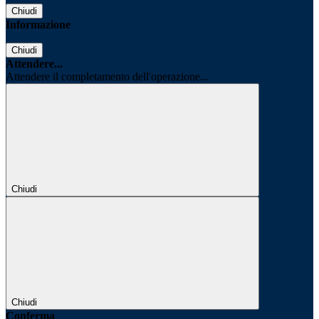
Chiudi
Informazione
Chiudi
Attendere...
Attendere il completamento dell'operazione...
Chiudi
Chiudi
Conferma