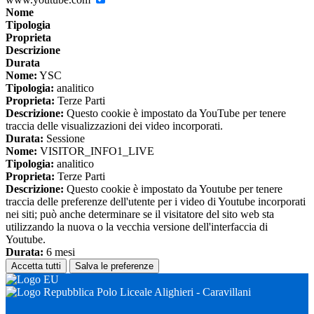
Nome
Tipologia
Proprieta
Descrizione
Durata
Nome:
YSC
Tipologia:
analitico
Proprieta:
Terze Parti
Descrizione:
Questo cookie è impostato da YouTube per tenere
traccia delle visualizzazioni dei video incorporati.
Durata:
Sessione
Nome:
VISITOR_INFO1_LIVE
Tipologia:
analitico
Proprieta:
Terze Parti
Descrizione:
Questo cookie è impostato da Youtube per tenere
traccia delle preferenze dell'utente per i video di Youtube incorporati
nei siti; può anche determinare se il visitatore del sito web sta
utilizzando la nuova o la vecchia versione dell'interfaccia di
Youtube.
Durata:
6 mesi
Accetta tutti
Salva le preferenze
Polo Liceale Alighieri - Caravillani