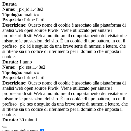
Durata
Nome:
_pk_id.1.48e2
Tipologia:
analitico
Proprieta:
Prime Parti
Descrizione:
Questo nome di cookie è associato alla piattaforma di
analisi web open source Piwik. Viene utilizzato per aiutare i
proprietari di siti Web a monitorare il comportamento dei visitatori e
misurare le prestazioni del sito. È un cookie di tipo pattern, in cui il
prefisso _pk_id è seguito da una breve serie di numeri e lettere, che
si ritiene sia un codice di riferimento per il dominio che imposta il
cookie.
Durata:
1 anno
Nome:
_pk_ses.1.48e2
Tipologia:
analitico
Proprieta:
Prime Parti
Descrizione:
Questo nome di cookie è associato alla piattaforma di
analisi web open source Piwik. Viene utilizzato per aiutare i
proprietari di siti Web a monitorare il comportamento dei visitatori e
misurare le prestazioni del sito. È un cookie di tipo pattern, in cui il
prefisso _pk_ses è seguito da una breve serie di numeri e lettere, che
si ritiene sia un codice di riferimento per il dominio che imposta il
cookie.
Durata:
30 minuti
www.youtube.com