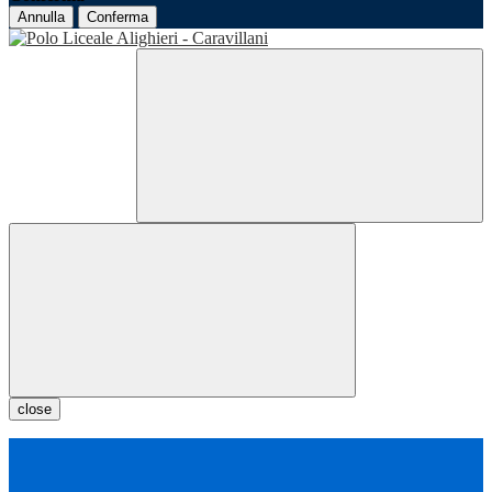
Annulla
Conferma
close