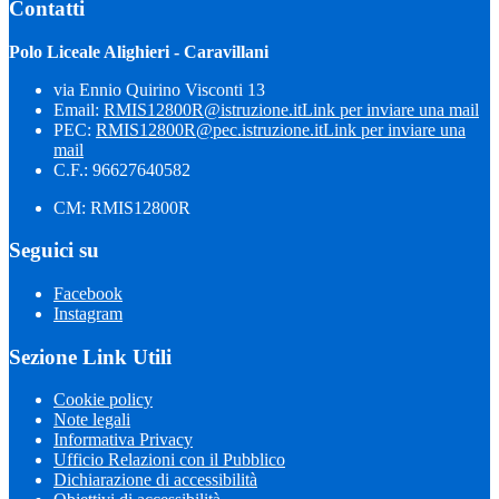
Contatti
Polo Liceale Alighieri - Caravillani
via Ennio Quirino Visconti 13
Email:
RMIS12800R@istruzione.it
Link per inviare una mail
PEC:
RMIS12800R@pec.istruzione.it
Link per inviare una
mail
C.F.: 96627640582
CM: RMIS12800R
Seguici su
Facebook
Instagram
Sezione Link Utili
Cookie policy
Note legali
Informativa Privacy
Ufficio Relazioni con il Pubblico
Dichiarazione di accessibilità