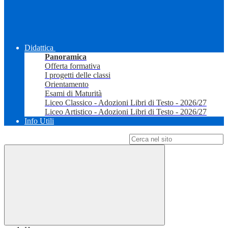
Didattica
Panoramica
Offerta formativa
I progetti delle classi
Orientamento
Esami di Maturità
Liceo Classico - Adozioni Libri di Testo - 2026/27
Liceo Artistico - Adozioni Libri di Testo - 2026/27
Info Utili
Campo di ricerca per le pagine del sito