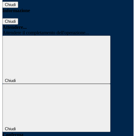
Chiudi
Informazione
Chiudi
Attendere...
Attendere il completamento dell'operazione...
Chiudi
Chiudi
Conferma