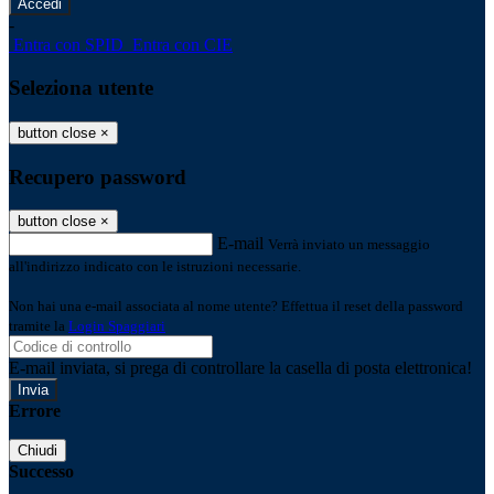
-
Entra con SPID
Entra con CIE
Seleziona utente
button close
×
Recupero password
button close
×
E-mail
Verrà inviato un messaggio
all'indirizzo indicato con le istruzioni necessarie.
Non hai una e-mail associata al nome utente? Effettua il reset della password
tramite la
Login Spaggiari
E-mail inviata, si prega di controllare la casella di posta elettronica!
Errore
Chiudi
Successo