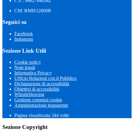
C.F.: 96627640582
CM: RMIS12800R
Seguici su
Facebook
Instagram
Sezione Link Utili
Cookie policy
Note legali
Informativa Privacy
Ufficio Relazioni con il Pubblico
Dichiarazione di accessibilità
Obiettivi di accessibilità
Whistleblowing
Gestione consensi cookie
Amministrazione trasparente
Pagina visualizzata
344
volte
Sezione Copyright