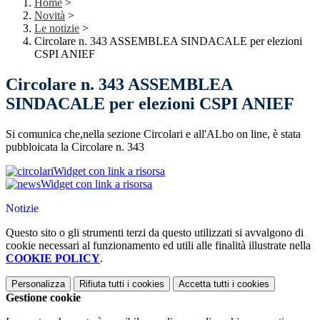
Home
>
Novità
>
Le notizie
>
Circolare n. 343 ASSEMBLEA SINDACALE per elezioni
CSPI ANIEF
Circolare n. 343 ASSEMBLEA
SINDACALE per elezioni CSPI ANIEF
Si comunica che,nella sezione Circolari e all'ALbo on line, è stata
pubbloicata la Circolare n. 343
Widget con link a risorsa
Widget con link a risorsa
Notizie
Questo sito o gli strumenti terzi da questo utilizzati si avvalgono di
cookie necessari al funzionamento ed utili alle finalità illustrate nella
COOKIE POLICY
.
Personalizza
Rifiuta tutti
i cookies
Accetta tutti
i cookies
Gestione cookie