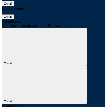
Chiudi
Informazione
Chiudi
Attendere...
Attendere il completamento dell'operazione...
Chiudi
Chiudi
Conferma