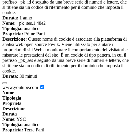
prefisso _pk_id è seguito da una breve serie di numeri e lettere, che
si ritiene sia un codice di riferimento per il dominio che imposta il
cookie.
Durata:
1 anno
Nome:
_pk_ses.1.48e2
Tipologia:
analitico
Proprieta:
Prime Parti
Descrizione:
Questo nome di cookie è associato alla piattaforma di
analisi web open source Piwik. Viene utilizzato per aiutare i
proprietari di siti Web a monitorare il comportamento dei visitatori e
misurare le prestazioni del sito. È un cookie di tipo pattern, in cui il
prefisso _pk_ses è seguito da una breve serie di numeri e lettere, che
si ritiene sia un codice di riferimento per il dominio che imposta il
cookie.
Durata:
30 minuti
www.youtube.com
Nome
Tipologia
Proprieta
Descrizione
Durata
Nome:
YSC
Tipologia:
analitico
Proprieta:
Terze Parti