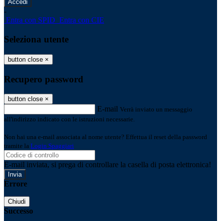
-
Entra con SPID
Entra con CIE
Seleziona utente
button close
×
Recupero password
button close
×
E-mail
Verrà inviato un messaggio
all'indirizzo indicato con le istruzioni necessarie.
Non hai una e-mail associata al nome utente? Effettua il reset della password
tramite la
Login Spaggiari
E-mail inviata, si prega di controllare la casella di posta elettronica!
Errore
Chiudi
Successo