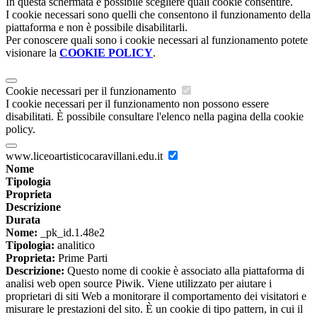
In questa schermata è possibile scegliere quali cookie consentire.
I cookie necessari sono quelli che consentono il funzionamento della
piattaforma e non è possibile disabilitarli.
Per conoscere quali sono i cookie necessari al funzionamento potete
visionare la
COOKIE POLICY
.
Cookie necessari per il funzionamento
I cookie necessari per il funzionamento non possono essere
disabilitati. È possibile consultare l'elenco nella pagina della cookie
policy.
www.liceoartisticocaravillani.edu.it
Nome
Tipologia
Proprieta
Descrizione
Durata
Nome:
_pk_id.1.48e2
Tipologia:
analitico
Proprieta:
Prime Parti
Descrizione:
Questo nome di cookie è associato alla piattaforma di
analisi web open source Piwik. Viene utilizzato per aiutare i
proprietari di siti Web a monitorare il comportamento dei visitatori e
misurare le prestazioni del sito. È un cookie di tipo pattern, in cui il