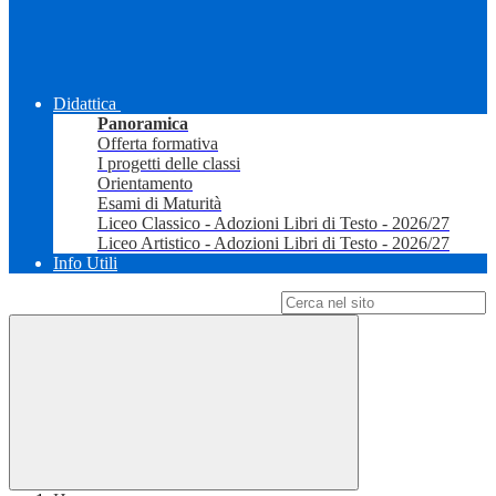
Didattica
Panoramica
Offerta formativa
I progetti delle classi
Orientamento
Esami di Maturità
Liceo Classico - Adozioni Libri di Testo - 2026/27
Liceo Artistico - Adozioni Libri di Testo - 2026/27
Info Utili
Campo di ricerca per le pagine del sito