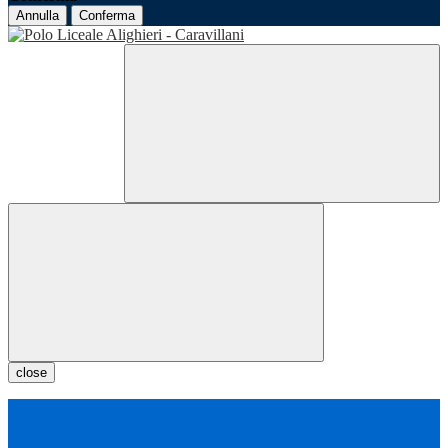
Annulla
Conferma
close