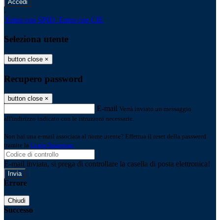
-
Entra con SPID
Entra con CIE
Seleziona utente
button close
×
Recupero password
button close
×
E-mail
Verrà inviato un messaggio
all'indirizzo indicato con le istruzioni necessarie.
Non hai una e-mail associata al nome utente? Effettua il reset della password
tramite la
Login Spaggiari
E-mail inviata, si prega di controllare la casella di posta elettronica!
Errore
Chiudi
Successo