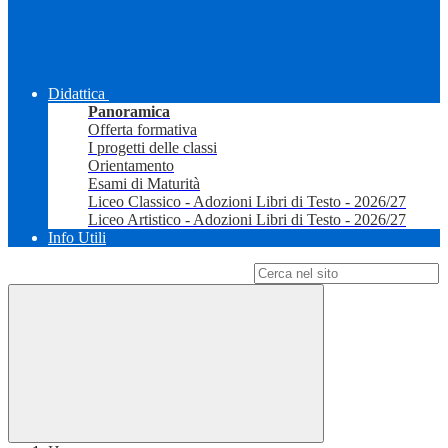
Didattica
Panoramica
Offerta formativa
I progetti delle classi
Orientamento
Esami di Maturità
Liceo Classico - Adozioni Libri di Testo - 2026/27
Liceo Artistico - Adozioni Libri di Testo - 2026/27
Info Utili
Campo di ricerca per le pagine del sito