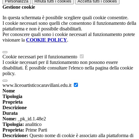
Personalizza
Rifiuta tutti
i cookies
Accetta tutti
i cookies
Gestione cookie
In questa schermata è possibile scegliere quali cookie consentire.
I cookie necessari sono quelli che consentono il funzionamento della
piattaforma e non è possibile disabilitarli.
Per conoscere quali sono i cookie necessari al funzionamento potete
visionare la
COOKIE POLICY
.
Cookie necessari per il funzionamento
I cookie necessari per il funzionamento non possono essere
disabilitati. È possibile consultare l'elenco nella pagina della cookie
policy.
www.liceoartisticocaravillani.edu.it
Nome
Tipologia
Proprieta
Descrizione
Durata
Nome:
_pk_id.1.48e2
Tipologia:
analitico
Proprieta:
Prime Parti
Descrizione:
Questo nome di cookie è associato alla piattaforma di