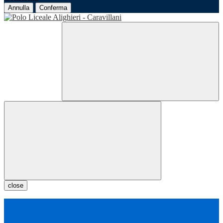
Annulla
Conferma
close