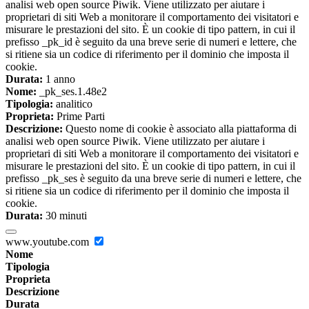
analisi web open source Piwik. Viene utilizzato per aiutare i
proprietari di siti Web a monitorare il comportamento dei visitatori e
misurare le prestazioni del sito. È un cookie di tipo pattern, in cui il
prefisso _pk_id è seguito da una breve serie di numeri e lettere, che
si ritiene sia un codice di riferimento per il dominio che imposta il
cookie.
Durata:
1 anno
Nome:
_pk_ses.1.48e2
Tipologia:
analitico
Proprieta:
Prime Parti
Descrizione:
Questo nome di cookie è associato alla piattaforma di
analisi web open source Piwik. Viene utilizzato per aiutare i
proprietari di siti Web a monitorare il comportamento dei visitatori e
misurare le prestazioni del sito. È un cookie di tipo pattern, in cui il
prefisso _pk_ses è seguito da una breve serie di numeri e lettere, che
si ritiene sia un codice di riferimento per il dominio che imposta il
cookie.
Durata:
30 minuti
www.youtube.com
Nome
Tipologia
Proprieta
Descrizione
Durata