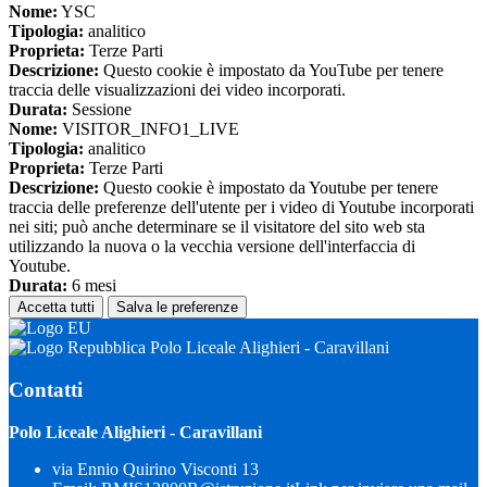
Nome:
YSC
Tipologia:
analitico
Proprieta:
Terze Parti
Descrizione:
Questo cookie è impostato da YouTube per tenere
traccia delle visualizzazioni dei video incorporati.
Durata:
Sessione
Nome:
VISITOR_INFO1_LIVE
Tipologia:
analitico
Proprieta:
Terze Parti
Descrizione:
Questo cookie è impostato da Youtube per tenere
traccia delle preferenze dell'utente per i video di Youtube incorporati
nei siti; può anche determinare se il visitatore del sito web sta
utilizzando la nuova o la vecchia versione dell'interfaccia di
Youtube.
Durata:
6 mesi
Accetta tutti
Salva le preferenze
Polo Liceale Alighieri - Caravillani
Contatti
Polo Liceale Alighieri - Caravillani
via Ennio Quirino Visconti 13