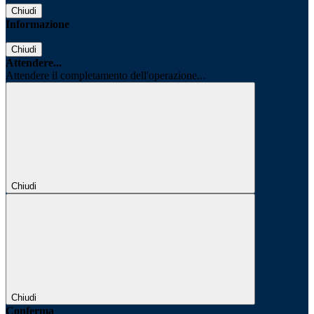
Chiudi
Informazione
Chiudi
Attendere...
Attendere il completamento dell'operazione...
Chiudi
Chiudi
Conferma