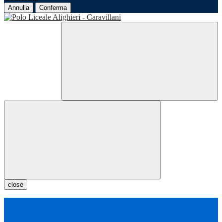
Annulla
Conferma
close