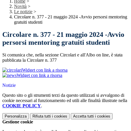
Home
>
Novità
>
Le notizie
>
Circolare n. 377 - 21 maggio 2024 -Avvio persorsi mentoring
gratuiti studenti
Circolare n. 377 - 21 maggio 2024 -Avvio
persorsi mentoring gratuiti studenti
Si comunica che, nella sezione Circolari e all'Albo on line, è stata
pubblicata la Circolare n. 377
Widget con link a risorsa
Widget con link a risorsa
Notizie
Questo sito o gli strumenti terzi da questo utilizzati si avvalgono di
cookie necessari al funzionamento ed utili alle finalità illustrate nella
COOKIE POLICY
.
Personalizza
Rifiuta tutti
i cookies
Accetta tutti
i cookies
Gestione cookie