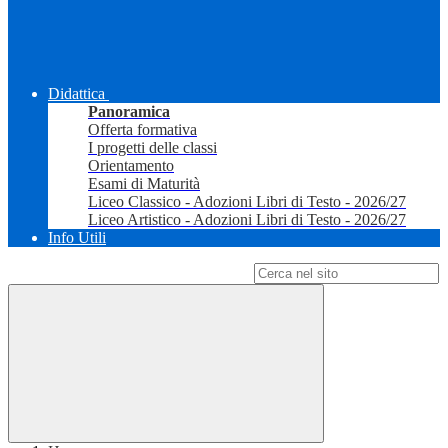
Didattica
Panoramica
Offerta formativa
I progetti delle classi
Orientamento
Esami di Maturità
Liceo Classico - Adozioni Libri di Testo - 2026/27
Liceo Artistico - Adozioni Libri di Testo - 2026/27
Info Utili
Campo di ricerca per le pagine del sito