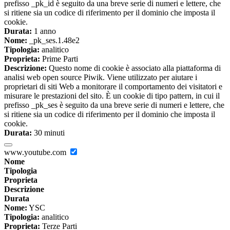
prefisso _pk_id è seguito da una breve serie di numeri e lettere, che
si ritiene sia un codice di riferimento per il dominio che imposta il
cookie.
Durata:
1 anno
Nome:
_pk_ses.1.48e2
Tipologia:
analitico
Proprieta:
Prime Parti
Descrizione:
Questo nome di cookie è associato alla piattaforma di
analisi web open source Piwik. Viene utilizzato per aiutare i
proprietari di siti Web a monitorare il comportamento dei visitatori e
misurare le prestazioni del sito. È un cookie di tipo pattern, in cui il
prefisso _pk_ses è seguito da una breve serie di numeri e lettere, che
si ritiene sia un codice di riferimento per il dominio che imposta il
cookie.
Durata:
30 minuti
www.youtube.com
Nome
Tipologia
Proprieta
Descrizione
Durata
Nome:
YSC
Tipologia:
analitico
Proprieta:
Terze Parti