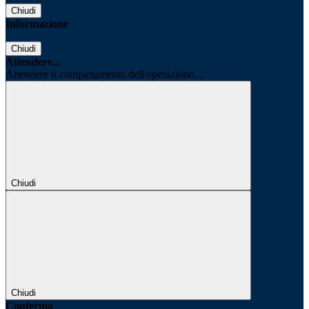
Chiudi
Informazione
Chiudi
Attendere...
Attendere il completamento dell'operazione...
Chiudi
Chiudi
Conferma