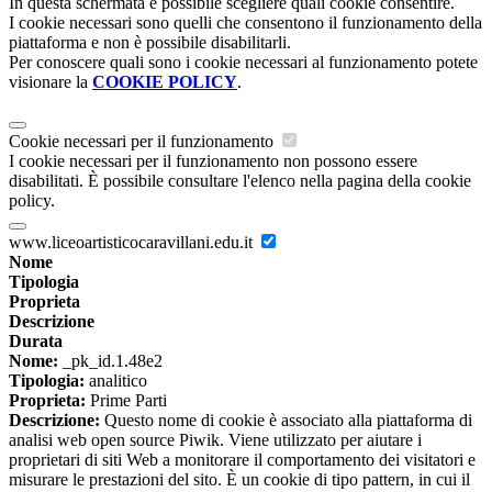
In questa schermata è possibile scegliere quali cookie consentire.
I cookie necessari sono quelli che consentono il funzionamento della
piattaforma e non è possibile disabilitarli.
Per conoscere quali sono i cookie necessari al funzionamento potete
visionare la
COOKIE POLICY
.
Cookie necessari per il funzionamento
I cookie necessari per il funzionamento non possono essere
disabilitati. È possibile consultare l'elenco nella pagina della cookie
policy.
www.liceoartisticocaravillani.edu.it
Nome
Tipologia
Proprieta
Descrizione
Durata
Nome:
_pk_id.1.48e2
Tipologia:
analitico
Proprieta:
Prime Parti
Descrizione:
Questo nome di cookie è associato alla piattaforma di
analisi web open source Piwik. Viene utilizzato per aiutare i
proprietari di siti Web a monitorare il comportamento dei visitatori e
misurare le prestazioni del sito. È un cookie di tipo pattern, in cui il