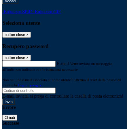
-
Entra con SPID
Entra con CIE
Seleziona utente
button close
×
Recupero password
button close
×
E-mail
Verrà inviato un messaggio
all'indirizzo indicato con le istruzioni necessarie.
Non hai una e-mail associata al nome utente? Effettua il reset della password
tramite la
Login Spaggiari
E-mail inviata, si prega di controllare la casella di posta elettronica!
Errore
Chiudi
Successo