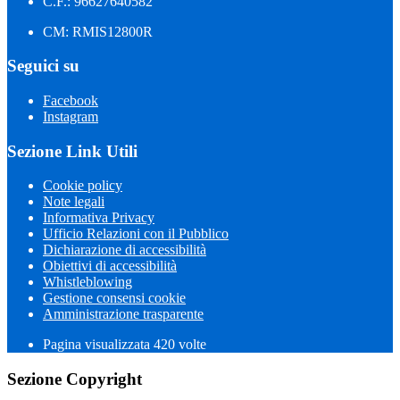
C.F.: 96627640582
CM: RMIS12800R
Seguici su
Facebook
Instagram
Sezione Link Utili
Cookie policy
Note legali
Informativa Privacy
Ufficio Relazioni con il Pubblico
Dichiarazione di accessibilità
Obiettivi di accessibilità
Whistleblowing
Gestione consensi cookie
Amministrazione trasparente
Pagina visualizzata
420
volte
Sezione Copyright