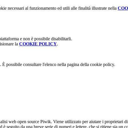
kie necessari al funzionamento ed utili alle finalità illustrate nella
COO
attaforma e non è possibile disabilitarli.
isionare la
COOKIE POLICY
.
 È possibile consultare l'elenco nella pagina della cookie policy.
lisi web open source Piwik. Viene utilizzato per aiutare i proprietari di
_id è seguito da una breve serie di numeri e lettere, che si ritiene sia un 