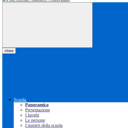
close
Scuola
Panoramica
Presentazione
I luoghi
Le persone
I numeri della scuola