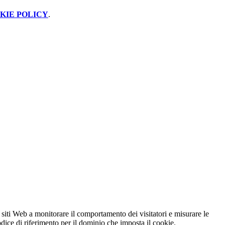
KIE POLICY
.
 siti Web a monitorare il comportamento dei visitatori e misurare le
codice di riferimento per il dominio che imposta il cookie.