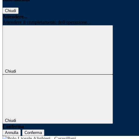
Chiudi
Attendere...
Attendere il completamento dell'operazione...
Chiudi
Chiudi
Conferma
Annulla
Conferma