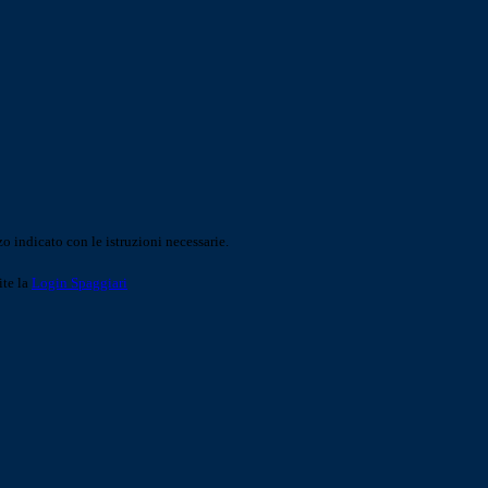
o indicato con le istruzioni necessarie.
ite la
Login Spaggiari