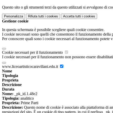
Questo sito o gli strumenti terzi da questo utilizzati si avvalgono di coo
Personalizza
Rifiuta tutti
i cookies
Accetta tutti
i cookies
Gestione cookie
In questa schermata è possibile scegliere quali cookie consentire.
I cookie necessari sono quelli che consentono il funzionamento della pi
Per conoscere quali sono i cookie necessari al funzionamento potete v
Cookie necessari per il funzionamento
I cookie necessari per il funzionamento non possono essere disabilitati.
www.liceoartisticocaravillani.edu.it
Nome
Tipologia
Proprieta
Descrizione
Durata
Nome:
_pk_id.1.48e2
Tipologia:
analitico
Proprieta:
Prime Parti
Descrizione:
Questo nome di cookie è associato alla piattaforma di ana
prestazioni del sito. È un cookie di tipo pattern, in cui il prefisso _pk