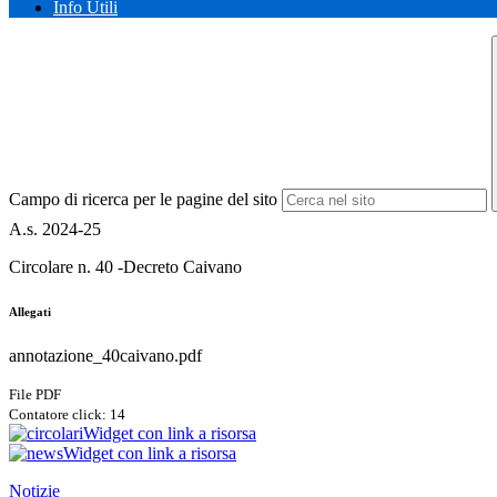
Info Utili
Campo di ricerca per le pagine del sito
A.s. 2024-25
Circolare n. 40 -Decreto Caivano
Allegati
annotazione_40caivano.pdf
File PDF
Contatore click: 14
Widget con link a risorsa
Widget con link a risorsa
Notizie