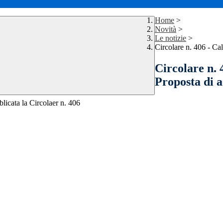
Home
>
Novità
>
Le notizie
>
Circolare n. 406 - Ca
Circolare n. 
Proposta di 
blicata la Circolaer n. 406