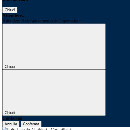
Chiudi
Attendere...
Attendere il completamento dell'operazione...
Chiudi
Chiudi
Conferma
Annulla
Conferma