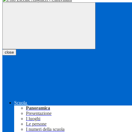
close
Scuola
Panoramica
Presentazione
I luoghi
Le persone
I numeri della scuola