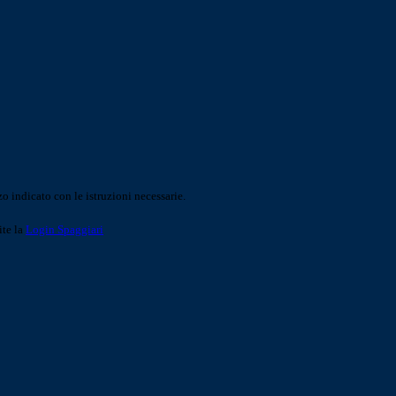
o indicato con le istruzioni necessarie.
ite la
Login Spaggiari