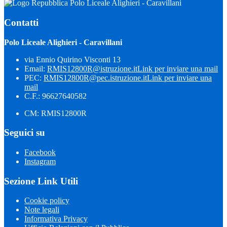
Polo Liceale Alighieri - Caravillani
Contatti
Polo Liceale Alighieri - Caravillani
via Ennio Quirino Visconti 13
Email:
RMIS12800R@istruzione.it
Link per inviare una mail
PEC:
RMIS12800R@pec.istruzione.it
Link per inviare una
mail
C.F.: 96627640582
CM: RMIS12800R
Seguici su
Facebook
Instagram
Sezione Link Utili
Cookie policy
Note legali
Informativa Privacy