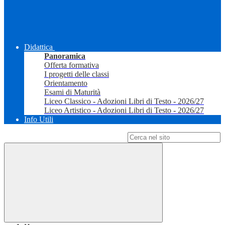
Didattica
Panoramica
Offerta formativa
I progetti delle classi
Orientamento
Esami di Maturità
Liceo Classico - Adozioni Libri di Testo - 2026/27
Liceo Artistico - Adozioni Libri di Testo - 2026/27
Info Utili
Campo di ricerca per le pagine del sito