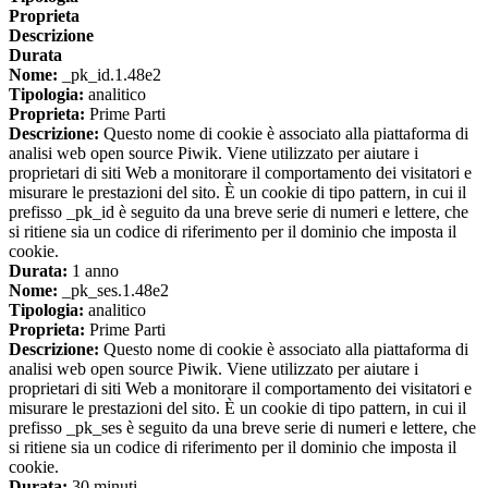
Proprieta
Descrizione
Durata
Nome:
_pk_id.1.48e2
Tipologia:
analitico
Proprieta:
Prime Parti
Descrizione:
Questo nome di cookie è associato alla piattaforma di
analisi web open source Piwik. Viene utilizzato per aiutare i
proprietari di siti Web a monitorare il comportamento dei visitatori e
misurare le prestazioni del sito. È un cookie di tipo pattern, in cui il
prefisso _pk_id è seguito da una breve serie di numeri e lettere, che
si ritiene sia un codice di riferimento per il dominio che imposta il
cookie.
Durata:
1 anno
Nome:
_pk_ses.1.48e2
Tipologia:
analitico
Proprieta:
Prime Parti
Descrizione:
Questo nome di cookie è associato alla piattaforma di
analisi web open source Piwik. Viene utilizzato per aiutare i
proprietari di siti Web a monitorare il comportamento dei visitatori e
misurare le prestazioni del sito. È un cookie di tipo pattern, in cui il
prefisso _pk_ses è seguito da una breve serie di numeri e lettere, che
si ritiene sia un codice di riferimento per il dominio che imposta il
cookie.
Durata:
30 minuti