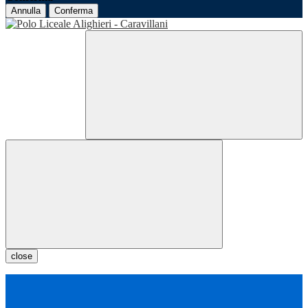
Annulla
Conferma
close