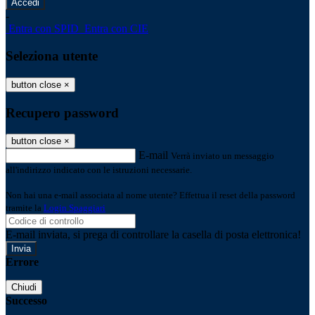
-
Entra con SPID
Entra con CIE
Seleziona utente
button close
×
Recupero password
button close
×
E-mail
Verrà inviato un messaggio
all'indirizzo indicato con le istruzioni necessarie.
Non hai una e-mail associata al nome utente? Effettua il reset della password
tramite la
Login Spaggiari
E-mail inviata, si prega di controllare la casella di posta elettronica!
Errore
Chiudi
Successo