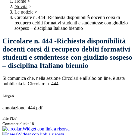
Home
>
Novità
>
Le notizie
>
Circolare n. 444 -Richiesta disponibilità docenti corsi di
recupero debiti formativi studenti e studentesse con giudizio
sospeso – disciplina Italiano biennio
Circolare n. 444 -Richiesta disponibilità
docenti corsi di recupero debiti formativi
studenti e studentesse con giudizio sospeso
– disciplina Italiano biennio
Si comunica che, nella sezione Circolari e all'albo on line, è stata
pubblicata la Circolare n. 444
Allegati
annotazione_444.pdf
File PDF
Contatore click: 18
Widget con link a risorsa
Widget con link a risorsa