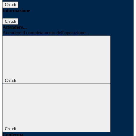
Chiudi
Informazione
Chiudi
Attendere...
Attendere il completamento dell'operazione...
Chiudi
Chiudi
Conferma