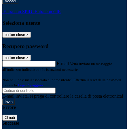
-
Entra con SPID
Entra con CIE
Seleziona utente
button close
×
Recupero password
button close
×
E-mail
Verrà inviato un messaggio
all'indirizzo indicato con le istruzioni necessarie.
Non hai una e-mail associata al nome utente? Effettua il reset della password
tramite la
Login Spaggiari
E-mail inviata, si prega di controllare la casella di posta elettronica!
Errore
Chiudi
Successo