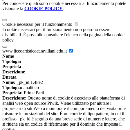
Per conoscere quali sono i cookie necessari al funzionamento potete
visionare la
COOKIE POLICY
.
Cookie necessari per il funzionamento
I cookie necessari per il funzionamento non possono essere
disabilitati. È possibile consultare l'elenco nella pagina della cookie
policy.
www.liceoartisticocaravillani.edu.it
Nome
Tipologia
Proprieta
Descrizione
Durata
Nome:
_pk_id.1.48e2
Tipologia:
analitico
Proprieta:
Prime Parti
Descrizione:
Questo nome di cookie è associato alla piattaforma di
analisi web open source Piwik. Viene utilizzato per aiutare i
proprietari di siti Web a monitorare il comportamento dei visitatori e
misurare le prestazioni del sito. È un cookie di tipo pattern, in cui il
prefisso _pk_id è seguito da una breve serie di numeri e lettere, che
si ritiene sia un codice di riferimento per il dominio che imposta il
cookie.