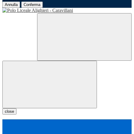
Annulla
Conferma
close