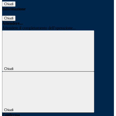
Chiudi
Informazione
Chiudi
Attendere...
Attendere il completamento dell'operazione...
Chiudi
Chiudi
Conferma