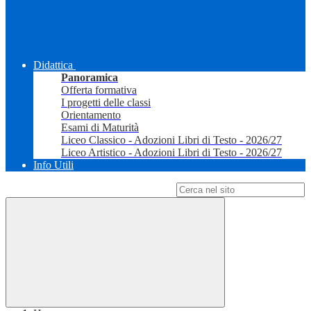
Didattica
Panoramica
Offerta formativa
I progetti delle classi
Orientamento
Esami di Maturità
Liceo Classico - Adozioni Libri di Testo - 2026/27
Liceo Artistico - Adozioni Libri di Testo - 2026/27
Info Utili
Campo di ricerca per le pagine del sito