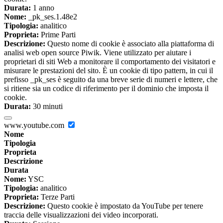
Durata:
1 anno
Nome:
_pk_ses.1.48e2
Tipologia:
analitico
Proprieta:
Prime Parti
Descrizione:
Questo nome di cookie è associato alla piattaforma di
analisi web open source Piwik. Viene utilizzato per aiutare i
proprietari di siti Web a monitorare il comportamento dei visitatori e
misurare le prestazioni del sito. È un cookie di tipo pattern, in cui il
prefisso _pk_ses è seguito da una breve serie di numeri e lettere, che
si ritiene sia un codice di riferimento per il dominio che imposta il
cookie.
Durata:
30 minuti
www.youtube.com
Nome
Tipologia
Proprieta
Descrizione
Durata
Nome:
YSC
Tipologia:
analitico
Proprieta:
Terze Parti
Descrizione:
Questo cookie è impostato da YouTube per tenere
traccia delle visualizzazioni dei video incorporati.