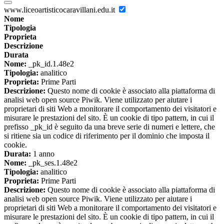
www.liceoartisticocaravillani.edu.it
Nome
Tipologia
Proprieta
Descrizione
Durata
Nome:
_pk_id.1.48e2
Tipologia:
analitico
Proprieta:
Prime Parti
Descrizione:
Questo nome di cookie è associato alla piattaforma di
analisi web open source Piwik. Viene utilizzato per aiutare i
proprietari di siti Web a monitorare il comportamento dei visitatori e
misurare le prestazioni del sito. È un cookie di tipo pattern, in cui il
prefisso _pk_id è seguito da una breve serie di numeri e lettere, che
si ritiene sia un codice di riferimento per il dominio che imposta il
cookie.
Durata:
1 anno
Nome:
_pk_ses.1.48e2
Tipologia:
analitico
Proprieta:
Prime Parti
Descrizione:
Questo nome di cookie è associato alla piattaforma di
analisi web open source Piwik. Viene utilizzato per aiutare i
proprietari di siti Web a monitorare il comportamento dei visitatori e
misurare le prestazioni del sito. È un cookie di tipo pattern, in cui il