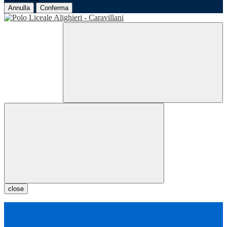
Annulla
Conferma
close