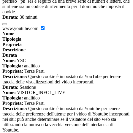
prefisso _pk_ses è seguito da una breve serie di numeri e lettere, che
si ritiene sia un codice di riferimento per il dominio che imposta il
cookie.
Durata:
30 minuti
www.youtube.com
Nome
Tipologia
Proprieta
Descrizione
Durata
Nome:
YSC
Tipologia:
analitico
Proprieta:
Terze Parti
Descrizione:
Questo cookie è impostato da YouTube per tenere
traccia delle visualizzazioni dei video incorporati.
Durata:
Sessione
Nome:
VISITOR_INFO1_LIVE
Tipologia:
analitico
Proprieta:
Terze Parti
Descrizione:
Questo cookie è impostato da Youtube per tenere
traccia delle preferenze dell'utente per i video di Youtube incorporati
nei siti; può anche determinare se il visitatore del sito web sta
utilizzando la nuova o la vecchia versione dell'interfaccia di
Youtube.