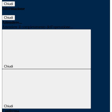
Chiudi
Informazione
Chiudi
Attendere...
Attendere il completamento dell'operazione...
Chiudi
Chiudi
Conferma