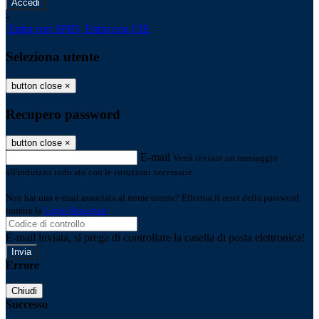
-
Entra con SPID
Entra con CIE
Seleziona utente
button close
×
Recupero password
button close
×
E-mail
Verrà inviato un messaggio
all'indirizzo indicato con le istruzioni necessarie.
Non hai una e-mail associata al nome utente? Effettua il reset della password
tramite la
Login Spaggiari
E-mail inviata, si prega di controllare la casella di posta elettronica!
Errore
Chiudi
Successo