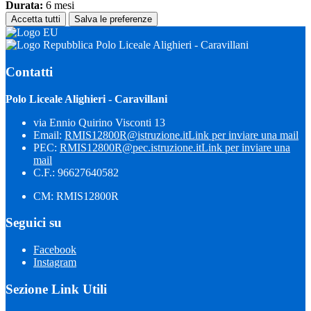
Durata:
6 mesi
Accetta tutti
Salva le preferenze
Polo Liceale Alighieri - Caravillani
Contatti
Polo Liceale Alighieri - Caravillani
via Ennio Quirino Visconti 13
Email:
RMIS12800R@istruzione.it
Link per inviare una mail
PEC:
RMIS12800R@pec.istruzione.it
Link per inviare una
mail
C.F.: 96627640582
CM: RMIS12800R
Seguici su
Facebook
Instagram
Sezione Link Utili