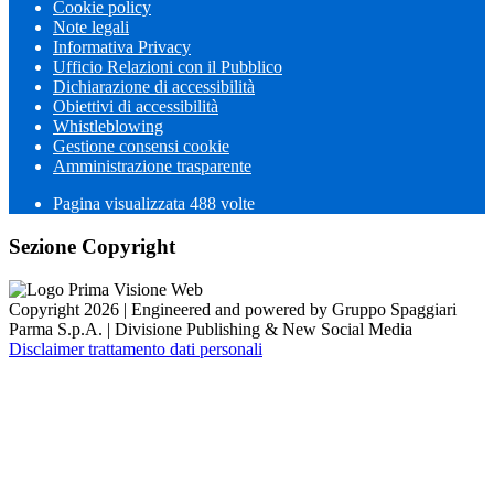
Cookie policy
Note legali
Informativa Privacy
Ufficio Relazioni con il Pubblico
Dichiarazione di accessibilità
Obiettivi di accessibilità
Whistleblowing
Gestione consensi cookie
Amministrazione trasparente
Pagina visualizzata
488
volte
Sezione Copyright
Copyright 2026 | Engineered and powered by Gruppo Spaggiari
Parma S.p.A. | Divisione Publishing & New Social Media
Disclaimer trattamento dati personali