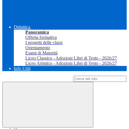
Didattica
Panoramica
Offerta formativa
I progetti delle classi
Orientamento
Esami di Maturità
Liceo Classico - Adozioni Libri di Testo - 2026/27
Liceo Artistico - Adozioni Libri di Testo - 2026/27
Info Utili
Campo di ricerca per le pagine del sito