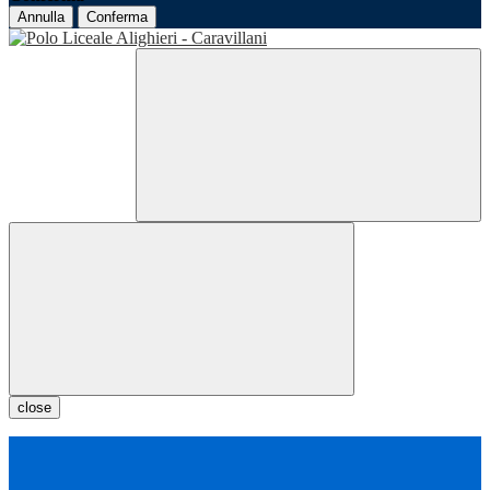
Annulla
Conferma
close