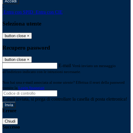
-
Entra con SPID
Entra con CIE
Seleziona utente
button close
×
Recupero password
button close
×
E-mail
Verrà inviato un messaggio
all'indirizzo indicato con le istruzioni necessarie.
Non hai una e-mail associata al nome utente? Effettua il reset della password
tramite la
Login Spaggiari
E-mail inviata, si prega di controllare la casella di posta elettronica!
Errore
Chiudi
Successo