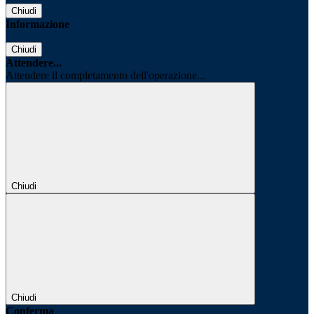
Chiudi
Informazione
Chiudi
Attendere...
Attendere il completamento dell'operazione...
Chiudi
Chiudi
Conferma