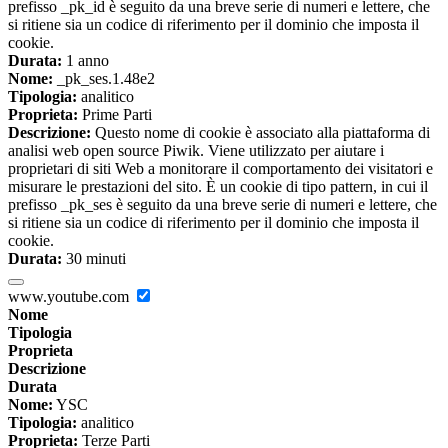
prefisso _pk_id è seguito da una breve serie di numeri e lettere, che
si ritiene sia un codice di riferimento per il dominio che imposta il
cookie.
Durata:
1 anno
Nome:
_pk_ses.1.48e2
Tipologia:
analitico
Proprieta:
Prime Parti
Descrizione:
Questo nome di cookie è associato alla piattaforma di
analisi web open source Piwik. Viene utilizzato per aiutare i
proprietari di siti Web a monitorare il comportamento dei visitatori e
misurare le prestazioni del sito. È un cookie di tipo pattern, in cui il
prefisso _pk_ses è seguito da una breve serie di numeri e lettere, che
si ritiene sia un codice di riferimento per il dominio che imposta il
cookie.
Durata:
30 minuti
www.youtube.com
Nome
Tipologia
Proprieta
Descrizione
Durata
Nome:
YSC
Tipologia:
analitico
Proprieta:
Terze Parti