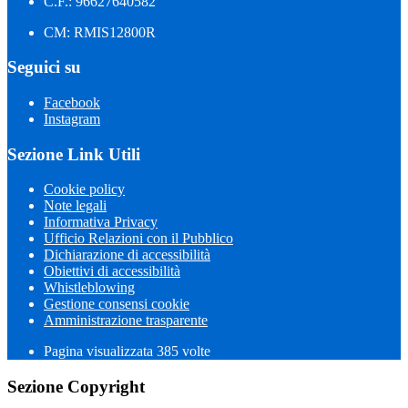
C.F.: 96627640582
CM: RMIS12800R
Seguici su
Facebook
Instagram
Sezione Link Utili
Cookie policy
Note legali
Informativa Privacy
Ufficio Relazioni con il Pubblico
Dichiarazione di accessibilità
Obiettivi di accessibilità
Whistleblowing
Gestione consensi cookie
Amministrazione trasparente
Pagina visualizzata
385
volte
Sezione Copyright