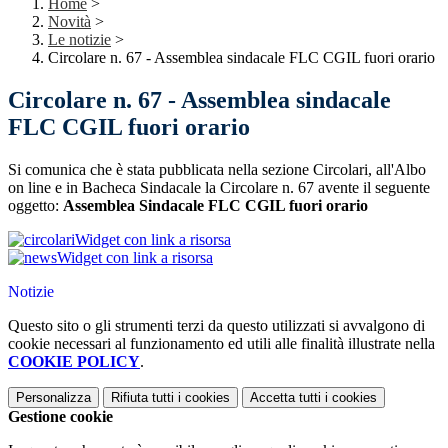
Home
>
Novità
>
Le notizie
>
Circolare n. 67 - Assemblea sindacale FLC CGIL fuori orario
Circolare n. 67 - Assemblea sindacale
FLC CGIL fuori orario
Si comunica che è stata pubblicata nella sezione Circolari, all'Albo
on line e in Bacheca Sindacale la Circolare n. 67 avente il seguente
oggetto:
Assemblea Sindacale FLC CGIL fuori orario
Widget con link a risorsa
Widget con link a risorsa
Notizie
Questo sito o gli strumenti terzi da questo utilizzati si avvalgono di
cookie necessari al funzionamento ed utili alle finalità illustrate nella
COOKIE POLICY
.
Personalizza
Rifiuta tutti
i cookies
Accetta tutti
i cookies
Gestione cookie