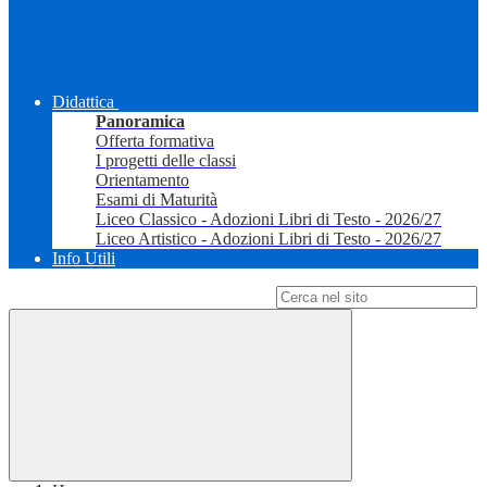
Didattica
Panoramica
Offerta formativa
I progetti delle classi
Orientamento
Esami di Maturità
Liceo Classico - Adozioni Libri di Testo - 2026/27
Liceo Artistico - Adozioni Libri di Testo - 2026/27
Info Utili
Campo di ricerca per le pagine del sito