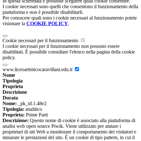
In questa schermata è possibile scegliere quali cookie consentire.
I cookie necessari sono quelli che consentono il funzionamento della
piattaforma e non è possibile disabilitarli.
Per conoscere quali sono i cookie necessari al funzionamento potete
visionare la
COOKIE POLICY
.
Cookie necessari per il funzionamento
I cookie necessari per il funzionamento non possono essere
disabilitati. È possibile consultare l'elenco nella pagina della cookie
policy.
www.liceoartisticocaravillani.edu.it
Nome
Tipologia
Proprieta
Descrizione
Durata
Nome:
_pk_id.1.48e2
Tipologia:
analitico
Proprieta:
Prime Parti
Descrizione:
Questo nome di cookie è associato alla piattaforma di
analisi web open source Piwik. Viene utilizzato per aiutare i
proprietari di siti Web a monitorare il comportamento dei visitatori e
misurare le prestazioni del sito. È un cookie di tipo pattern, in cui il