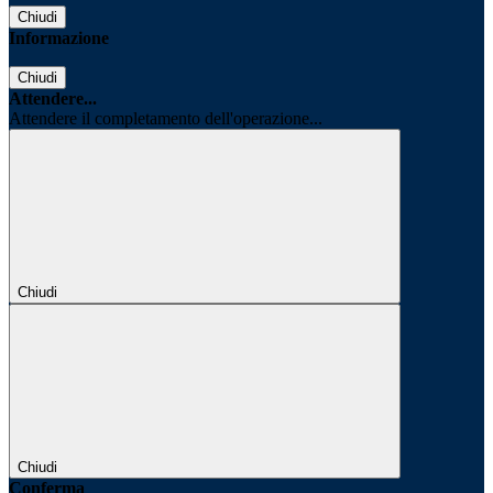
Chiudi
Informazione
Chiudi
Attendere...
Attendere il completamento dell'operazione...
Chiudi
Chiudi
Conferma