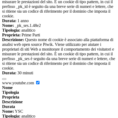
misurare le prestazioni del sito. È un cookie di tipo pattern, in cui il
prefisso _pk_id è seguito da una breve serie di numeri e lettere, che
si ritiene sia un codice di riferimento per il dominio che imposta il
cookie.
Durata:
1 anno
Nome:
_pk_ses.1.48e2
Tipologia:
analitico
Proprieta:
Prime Parti
Descrizione:
Questo nome di cookie è associato alla piattaforma di
analisi web open source Piwik. Viene utilizzato per aiutare i
proprietari di siti Web a monitorare il comportamento dei visitatori e
misurare le prestazioni del sito. È un cookie di tipo pattern, in cui il
prefisso _pk_ses è seguito da una breve serie di numeri e lettere, che
si ritiene sia un codice di riferimento per il dominio che imposta il
cookie.
Durata:
30 minuti
www.youtube.com
Nome
Tipologia
Proprieta
Descrizione
Durata
Nome:
YSC
Tipologia:
analitico