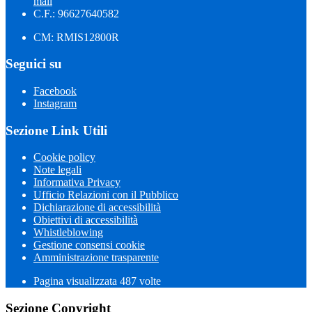
mail
C.F.: 96627640582
CM: RMIS12800R
Seguici su
Facebook
Instagram
Sezione Link Utili
Cookie policy
Note legali
Informativa Privacy
Ufficio Relazioni con il Pubblico
Dichiarazione di accessibilità
Obiettivi di accessibilità
Whistleblowing
Gestione consensi cookie
Amministrazione trasparente
Pagina visualizzata
487
volte
Sezione Copyright