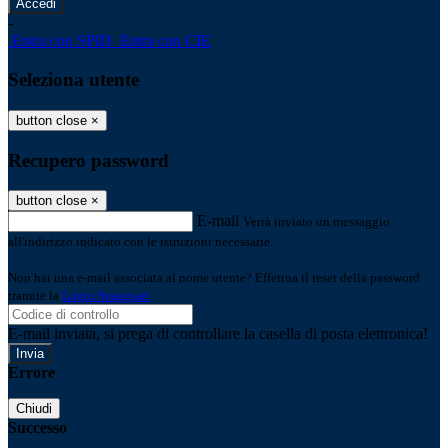
-
Entra con SPID
Entra con CIE
Seleziona utente
button close
×
Recupero password
button close
×
E-mail
Verrà inviato un messaggio
all'indirizzo indicato con le istruzioni necessarie.
Non hai una e-mail associata al nome utente? Effettua il reset della password
tramite la
Login Spaggiari
E-mail inviata, si prega di controllare la casella di posta elettronica!
Errore
Chiudi
Successo