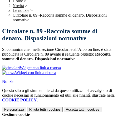
Home
>
Novità
>
Le notizie
>
Circolare n. 89 -Raccolta somme di denaro. Disposizioni
normative
Circolare n. 89 -Raccolta somme di
denaro. Disposizioni normative
Si comunica che , nella sezione Circolari e all'Albo on line. è stata
pubblicata la Circolare n. 89 avente il seguente oggetto:
Raccolta
somme di denaro. Disposizioni normative
Widget con link a risorsa
Widget con link a risorsa
Notizie
Questo sito o gli strumenti terzi da questo utilizzati si avvalgono di
cookie necessari al funzionamento ed utili alle finalità illustrate nella
COOKIE POLICY
.
Personalizza
Rifiuta tutti
i cookies
Accetta tutti
i cookies
Gestione cookie