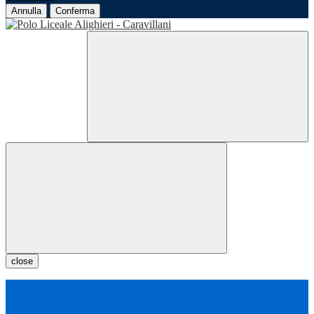
Annulla
Conferma
close