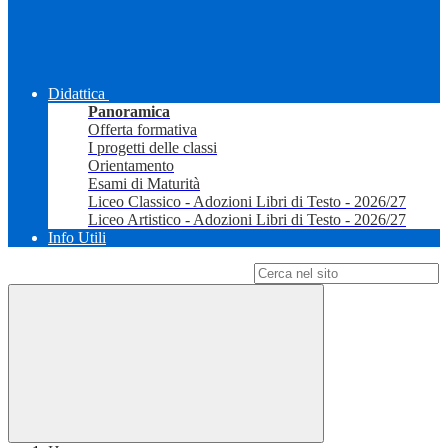
Didattica
Panoramica
Offerta formativa
I progetti delle classi
Orientamento
Esami di Maturità
Liceo Classico - Adozioni Libri di Testo - 2026/27
Liceo Artistico - Adozioni Libri di Testo - 2026/27
Info Utili
Campo di ricerca per le pagine del sito