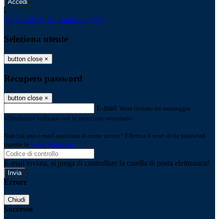
-
Entra con SPID
Entra con CIE
Seleziona utente
button close
×
Recupero password
button close
×
E-mail
Verrà inviato un messaggio
all'indirizzo indicato con le istruzioni necessarie.
Non hai una e-mail associata al nome utente? Effettua il reset della password
tramite la
Login Spaggiari
E-mail inviata, si prega di controllare la casella di posta elettronica!
Errore
Chiudi
Successo