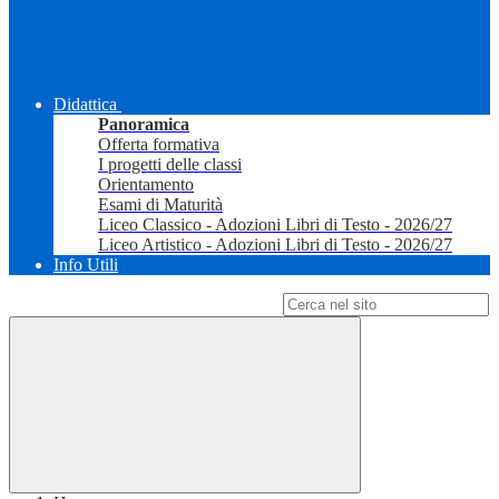
Didattica
Panoramica
Offerta formativa
I progetti delle classi
Orientamento
Esami di Maturità
Liceo Classico - Adozioni Libri di Testo - 2026/27
Liceo Artistico - Adozioni Libri di Testo - 2026/27
Info Utili
Campo di ricerca per le pagine del sito