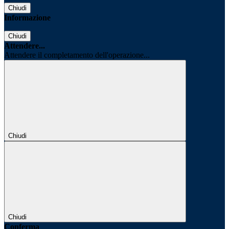
Chiudi
Informazione
Chiudi
Attendere...
Attendere il completamento dell'operazione...
Chiudi
Chiudi
Conferma