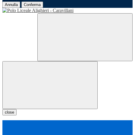
Annulla
Conferma
close