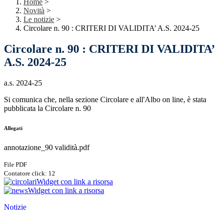
Home
>
Novità
>
Le notizie
>
Circolare n. 90 : CRITERI DI VALIDITA’ A.S. 2024-25
Circolare n. 90 : CRITERI DI VALIDITA’
A.S. 2024-25
a.s. 2024-25
Si comunica che, nella sezione Circolare e all'Albo on line, è stata
pubblicata la Circolare n. 90
Allegati
annotazione_90 validità.pdf
File PDF
Contatore click: 12
Widget con link a risorsa
Widget con link a risorsa
Notizie