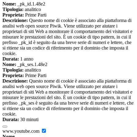
Nome:
_pk_id.1.48e2
Tipologia:
analitico
Proprieta:
Prime Parti
Descrizione:
Questo nome di cookie è associato alla piattaforma di
analisi web open source Piwik. Viene utilizzato per aiutare i
proprietari di siti Web a monitorare il comportamento dei visitatori e
misurare le prestazioni del sito. È un cookie di tipo pattern, in cui il
prefisso _pk_id è seguito da una breve serie di numeri e lettere, che
si ritiene sia un codice di riferimento per il dominio che imposta il
cookie.
Durata:
1 anno
Nome:
_pk_ses.1.48e2
Tipologia:
analitico
Proprieta:
Prime Parti
Descrizione:
Questo nome di cookie è associato alla piattaforma di
analisi web open source Piwik. Viene utilizzato per aiutare i
proprietari di siti Web a monitorare il comportamento dei visitatori e
misurare le prestazioni del sito. È un cookie di tipo pattern, in cui il
prefisso _pk_ses è seguito da una breve serie di numeri e lettere, che
si ritiene sia un codice di riferimento per il dominio che imposta il
cookie.
Durata:
30 minuti
www.youtube.com
Nome