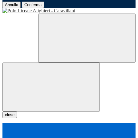
Annulla
Conferma
close