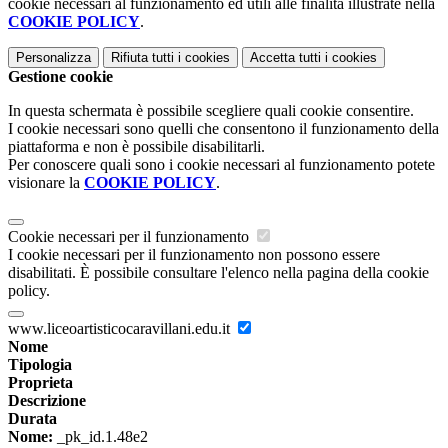
cookie necessari al funzionamento ed utili alle finalità illustrate nella
COOKIE POLICY
.
Personalizza
Rifiuta tutti
i cookies
Accetta tutti
i cookies
Gestione cookie
In questa schermata è possibile scegliere quali cookie consentire.
I cookie necessari sono quelli che consentono il funzionamento della
piattaforma e non è possibile disabilitarli.
Per conoscere quali sono i cookie necessari al funzionamento potete
visionare la
COOKIE POLICY
.
Cookie necessari per il funzionamento
I cookie necessari per il funzionamento non possono essere
disabilitati. È possibile consultare l'elenco nella pagina della cookie
policy.
www.liceoartisticocaravillani.edu.it
Nome
Tipologia
Proprieta
Descrizione
Durata
Nome:
_pk_id.1.48e2