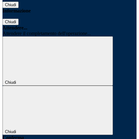
Chiudi
Informazione
Chiudi
Attendere...
Attendere il completamento dell'operazione...
Chiudi
Chiudi
Conferma