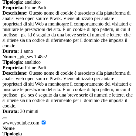
Tipologia:
analitico
Proprieta:
Prime Parti
Descrizione:
Questo nome di cookie è associato alla piattaforma di
analisi web open source Piwik. Viene utilizzato per aiutare i
proprietari di siti Web a monitorare il comportamento dei visitatori e
misurare le prestazioni del sito. È un cookie di tipo pattern, in cui il
prefisso _pk_id è seguito da una breve serie di numeri e lettere, che
si ritiene sia un codice di riferimento per il dominio che imposta il
cookie.
Durata:
1 anno
Nome:
_pk_ses.1.48e2
Tipologia:
analitico
Proprieta:
Prime Parti
Descrizione:
Questo nome di cookie è associato alla piattaforma di
analisi web open source Piwik. Viene utilizzato per aiutare i
proprietari di siti Web a monitorare il comportamento dei visitatori e
misurare le prestazioni del sito. È un cookie di tipo pattern, in cui il
prefisso _pk_ses è seguito da una breve serie di numeri e lettere, che
si ritiene sia un codice di riferimento per il dominio che imposta il
cookie.
Durata:
30 minuti
www.youtube.com
Nome
Tipologia