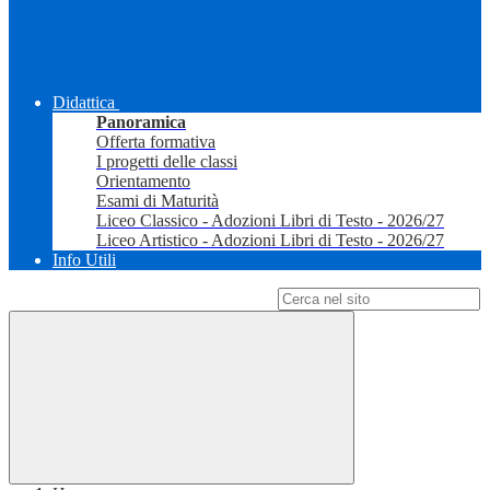
Didattica
Panoramica
Offerta formativa
I progetti delle classi
Orientamento
Esami di Maturità
Liceo Classico - Adozioni Libri di Testo - 2026/27
Liceo Artistico - Adozioni Libri di Testo - 2026/27
Info Utili
Campo di ricerca per le pagine del sito