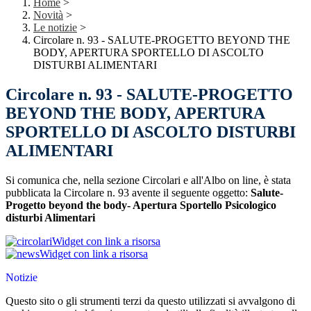
Home
>
Novità
>
Le notizie
>
Circolare n. 93 - SALUTE-PROGETTO BEYOND THE
BODY, APERTURA SPORTELLO DI ASCOLTO
DISTURBI ALIMENTARI
Circolare n. 93 - SALUTE-PROGETTO
BEYOND THE BODY, APERTURA
SPORTELLO DI ASCOLTO DISTURBI
ALIMENTARI
Si comunica che, nella sezione Circolari e all'Albo on line, è stata
pubblicata la Circolare n. 93 avente il seguente oggetto:
Salute-
Progetto beyond the body- Apertura Sportello Psicologico
disturbi Alimentari
Widget con link a risorsa
Widget con link a risorsa
Notizie
Questo sito o gli strumenti terzi da questo utilizzati si avvalgono di