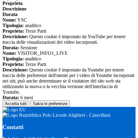
Proprieta
Descrizione
Durata
Nome:
YSC
Tipologia:
analitico
Proprieta:
Terze Parti
Descrizione:
Questo cookie è impostato da YouTube per tenere
traccia delle visualizzazioni dei video incorporati.
Durata:
Sessione
Nome:
VISITOR_INFO1_LIVE
Tipologia:
analitico
Proprieta:
Terze Parti
Descrizione:
Questo cookie è impostato da Youtube per tenere
traccia delle preferenze dell'utente per i video di Youtube incorporati
nei siti; può anche determinare se il visitatore del sito web sta
utilizzando la nuova o la vecchia versione dell'interfaccia di
Youtube.
Durata:
6 mesi
Accetta tutti
Salva le preferenze
Polo Liceale Alighieri - Caravillani
Contatti