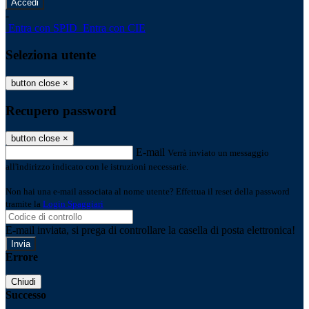
-
Entra con SPID
Entra con CIE
Seleziona utente
button close
×
Recupero password
button close
×
E-mail
Verrà inviato un messaggio
all'indirizzo indicato con le istruzioni necessarie.
Non hai una e-mail associata al nome utente? Effettua il reset della password
tramite la
Login Spaggiari
E-mail inviata, si prega di controllare la casella di posta elettronica!
Errore
Chiudi
Successo