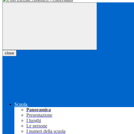
close
Scuola
Panoramica
Presentazione
I luoghi
Le persone
I numeri della scuola