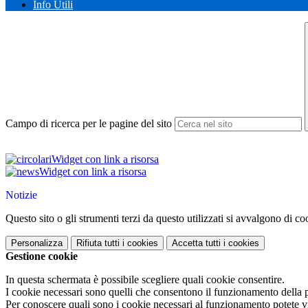
Info Utili
Campo di ricerca per le pagine del sito
Widget con link a risorsa
Widget con link a risorsa
Notizie
Questo sito o gli strumenti terzi da questo utilizzati si avvalgono di coo
Personalizza
Rifiuta tutti
i cookies
Accetta tutti
i cookies
Gestione cookie
In questa schermata è possibile scegliere quali cookie consentire.
I cookie necessari sono quelli che consentono il funzionamento della pi
Per conoscere quali sono i cookie necessari al funzionamento potete v