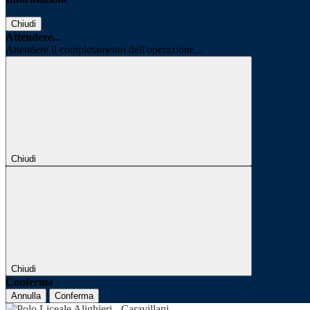
Chiudi
Attendere...
Attendere il completamento dell'operazione...
Chiudi
Chiudi
Conferma
Annulla
Conferma