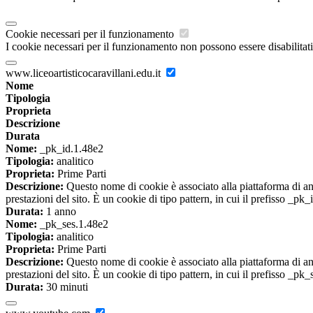
Cookie necessari per il funzionamento
I cookie necessari per il funzionamento non possono essere disabilitati.
www.liceoartisticocaravillani.edu.it
Nome
Tipologia
Proprieta
Descrizione
Durata
Nome:
_pk_id.1.48e2
Tipologia:
analitico
Proprieta:
Prime Parti
Descrizione:
Questo nome di cookie è associato alla piattaforma di ana
prestazioni del sito. È un cookie di tipo pattern, in cui il prefisso _pk
Durata:
1 anno
Nome:
_pk_ses.1.48e2
Tipologia:
analitico
Proprieta:
Prime Parti
Descrizione:
Questo nome di cookie è associato alla piattaforma di ana
prestazioni del sito. È un cookie di tipo pattern, in cui il prefisso _pk
Durata:
30 minuti