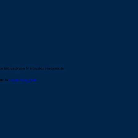
o indicato con le istruzioni necessarie.
ite la
Login Spaggiari