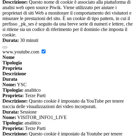
Descrizione:
Questo nome di cookie è associato alla piattaforma di
analisi web open source Piwik. Viene utilizzato per aiutare i
proprietari di siti Web a monitorare il comportamento dei visitatori e
misurare le prestazioni del sito. È un cookie di tipo pattern, in cui il
prefisso _pk_ses è seguito da una breve serie di numeri e lettere, che
si ritiene sia un codice di riferimento per il dominio che imposta il
cookie.
Durata:
30 minuti
www.youtube.com
Nome
Tipologia
Proprieta
Descrizione
Durata
Nome:
YSC
Tipologia:
analitico
Proprieta:
Terze Parti
Descrizione:
Questo cookie è impostato da YouTube per tenere
traccia delle visualizzazioni dei video incorporati.
Durata:
Sessione
Nome:
VISITOR_INFO1_LIVE
Tipologia:
analitico
Proprieta:
Terze Parti
Descrizione:
Questo cookie è impostato da Youtube per tenere