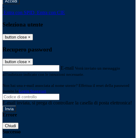
-
Entra con SPID
Entra con CIE
Seleziona utente
button close
×
Recupero password
button close
×
E-mail
Verrà inviato un messaggio
all'indirizzo indicato con le istruzioni necessarie.
Non hai una e-mail associata al nome utente? Effettua il reset della password
tramite la
Login Spaggiari
E-mail inviata, si prega di controllare la casella di posta elettronica!
Errore
Chiudi
Successo