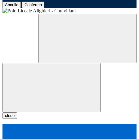
Annulla
Conferma
close