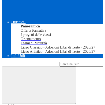
Didattica
Panoramica
Offerta formativa
I progetti delle classi
Orientamento
Esami di Maturità
Liceo Classico - Adozioni Libri di Testo - 2026/27
Liceo Artistico - Adozioni Libri di Testo - 2026/27
Info Utili
Campo di ricerca per le pagine del sito