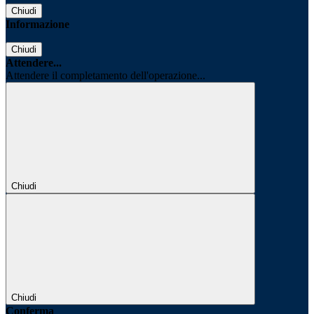
Chiudi
Informazione
Chiudi
Attendere...
Attendere il completamento dell'operazione...
Chiudi
Chiudi
Conferma