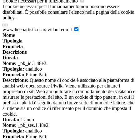
Cookie necessari per il funzionamento
I cookie necessari per il funzionamento non possono essere
disabilitati. È possibile consultare l'elenco nella pagina della cookie
policy.
www.liceoartisticocaravillani.edu.it
Nome
Tipologia
Proprieta
Descrizione
Durata
Nome:
_pk_id.1.48e2
Tipologia:
analitico
Proprieta:
Prime Parti
Descrizione:
Questo nome di cookie è associato alla piattaforma di
analisi web open source Piwik. Viene utilizzato per aiutare i
proprietari di siti Web a monitorare il comportamento dei visitatori e
misurare le prestazioni del sito. È un cookie di tipo pattern, in cui il
prefisso _pk_id è seguito da una breve serie di numeri e lettere, che
si ritiene sia un codice di riferimento per il dominio che imposta il
cookie.
Durata:
1 anno
Nome:
_pk_ses.1.48e2
Tipologia:
analitico
Proprieta:
Prime Parti