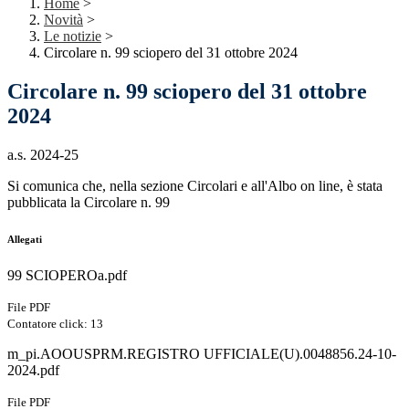
Home
>
Novità
>
Le notizie
>
Circolare n. 99 sciopero del 31 ottobre 2024
Circolare n. 99 sciopero del 31 ottobre
2024
a.s. 2024-25
Si comunica che, nella sezione Circolari e all'Albo on line, è stata
pubblicata la Circolare n. 99
Allegati
99 SCIOPEROa.pdf
File PDF
Contatore click: 13
m_pi.AOOUSPRM.REGISTRO UFFICIALE(U).0048856.24-10-
2024.pdf
File PDF