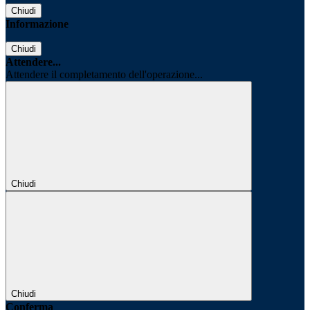
Chiudi
Informazione
Chiudi
Attendere...
Attendere il completamento dell'operazione...
Chiudi
Chiudi
Conferma