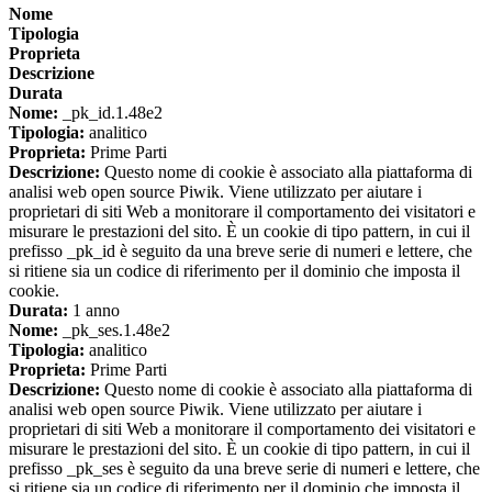
Nome
Tipologia
Proprieta
Descrizione
Durata
Nome:
_pk_id.1.48e2
Tipologia:
analitico
Proprieta:
Prime Parti
Descrizione:
Questo nome di cookie è associato alla piattaforma di
analisi web open source Piwik. Viene utilizzato per aiutare i
proprietari di siti Web a monitorare il comportamento dei visitatori e
misurare le prestazioni del sito. È un cookie di tipo pattern, in cui il
prefisso _pk_id è seguito da una breve serie di numeri e lettere, che
si ritiene sia un codice di riferimento per il dominio che imposta il
cookie.
Durata:
1 anno
Nome:
_pk_ses.1.48e2
Tipologia:
analitico
Proprieta:
Prime Parti
Descrizione:
Questo nome di cookie è associato alla piattaforma di
analisi web open source Piwik. Viene utilizzato per aiutare i
proprietari di siti Web a monitorare il comportamento dei visitatori e
misurare le prestazioni del sito. È un cookie di tipo pattern, in cui il
prefisso _pk_ses è seguito da una breve serie di numeri e lettere, che
si ritiene sia un codice di riferimento per il dominio che imposta il