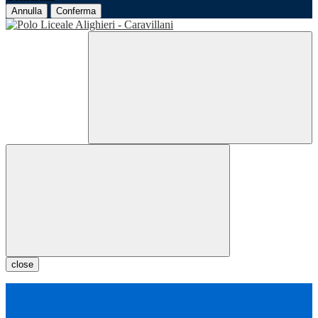
Annulla
Conferma
close