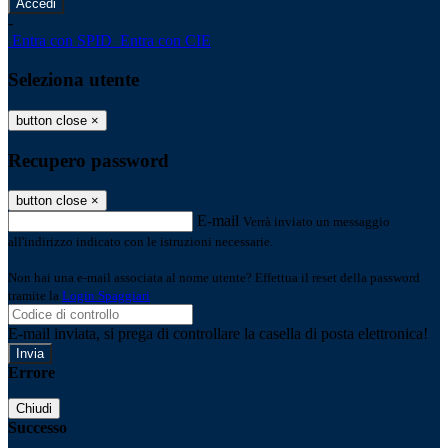
-
Entra con SPID
Entra con CIE
Seleziona utente
button close
×
Recupero password
button close
×
E-mail
Verrà inviato un messaggio
all'indirizzo indicato con le istruzioni necessarie.
Non hai una e-mail associata al nome utente? Effettua il reset della password
tramite la
Login Spaggiari
E-mail inviata, si prega di controllare la casella di posta elettronica!
Errore
Chiudi
Successo