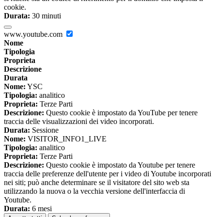
cookie.
Durata:
30 minuti
www.youtube.com
Nome
Tipologia
Proprieta
Descrizione
Durata
Nome:
YSC
Tipologia:
analitico
Proprieta:
Terze Parti
Descrizione:
Questo cookie è impostato da YouTube per tenere
traccia delle visualizzazioni dei video incorporati.
Durata:
Sessione
Nome:
VISITOR_INFO1_LIVE
Tipologia:
analitico
Proprieta:
Terze Parti
Descrizione:
Questo cookie è impostato da Youtube per tenere
traccia delle preferenze dell'utente per i video di Youtube incorporati
nei siti; può anche determinare se il visitatore del sito web sta
utilizzando la nuova o la vecchia versione dell'interfaccia di
Youtube.
Durata:
6 mesi