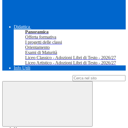
Didattica
Panoramica
Offerta formativa
I progetti delle classi
Orientamento
Esami di Maturità
Liceo Classico - Adozioni Libri di Testo - 2026/27
Liceo Artistico - Adozioni Libri di Testo - 2026/27
Info Utili
Campo di ricerca per le pagine del sito