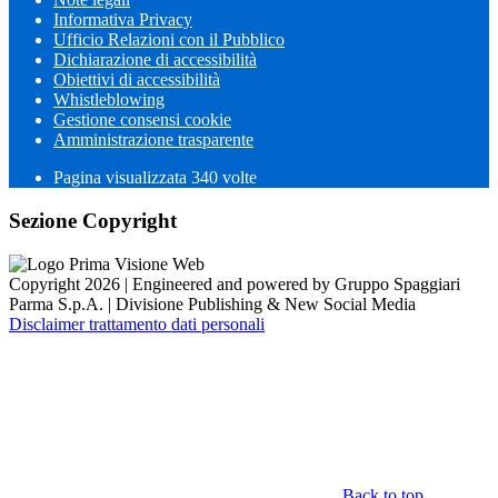
Informativa Privacy
Ufficio Relazioni con il Pubblico
Dichiarazione di accessibilità
Obiettivi di accessibilità
Whistleblowing
Gestione consensi cookie
Amministrazione trasparente
Pagina visualizzata
340
volte
Sezione Copyright
Copyright 2026 | Engineered and powered by Gruppo Spaggiari
Parma S.p.A. | Divisione Publishing & New Social Media
Disclaimer trattamento dati personali
Back to top