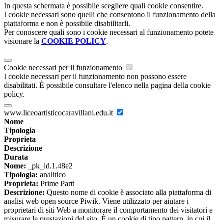
In questa schermata è possibile scegliere quali cookie consentire.
I cookie necessari sono quelli che consentono il funzionamento della
piattaforma e non è possibile disabilitarli.
Per conoscere quali sono i cookie necessari al funzionamento potete
visionare la
COOKIE POLICY
.
Cookie necessari per il funzionamento
I cookie necessari per il funzionamento non possono essere
disabilitati. È possibile consultare l'elenco nella pagina della cookie
policy.
www.liceoartisticocaravillani.edu.it
Nome
Tipologia
Proprieta
Descrizione
Durata
Nome:
_pk_id.1.48e2
Tipologia:
analitico
Proprieta:
Prime Parti
Descrizione:
Questo nome di cookie è associato alla piattaforma di
analisi web open source Piwik. Viene utilizzato per aiutare i
proprietari di siti Web a monitorare il comportamento dei visitatori e
misurare le prestazioni del sito. È un cookie di tipo pattern, in cui il