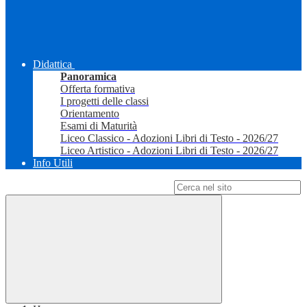
Didattica
Panoramica
Offerta formativa
I progetti delle classi
Orientamento
Esami di Maturità
Liceo Classico - Adozioni Libri di Testo - 2026/27
Liceo Artistico - Adozioni Libri di Testo - 2026/27
Info Utili
Campo di ricerca per le pagine del sito