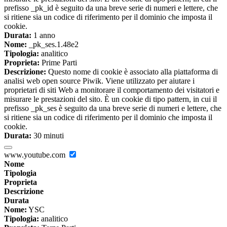
prefisso _pk_id è seguito da una breve serie di numeri e lettere, che
si ritiene sia un codice di riferimento per il dominio che imposta il
cookie.
Durata:
1 anno
Nome:
_pk_ses.1.48e2
Tipologia:
analitico
Proprieta:
Prime Parti
Descrizione:
Questo nome di cookie è associato alla piattaforma di
analisi web open source Piwik. Viene utilizzato per aiutare i
proprietari di siti Web a monitorare il comportamento dei visitatori e
misurare le prestazioni del sito. È un cookie di tipo pattern, in cui il
prefisso _pk_ses è seguito da una breve serie di numeri e lettere, che
si ritiene sia un codice di riferimento per il dominio che imposta il
cookie.
Durata:
30 minuti
www.youtube.com
Nome
Tipologia
Proprieta
Descrizione
Durata
Nome:
YSC
Tipologia:
analitico