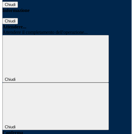
Chiudi
Informazione
Chiudi
Attendere...
Attendere il completamento dell'operazione...
Chiudi
Chiudi
Conferma