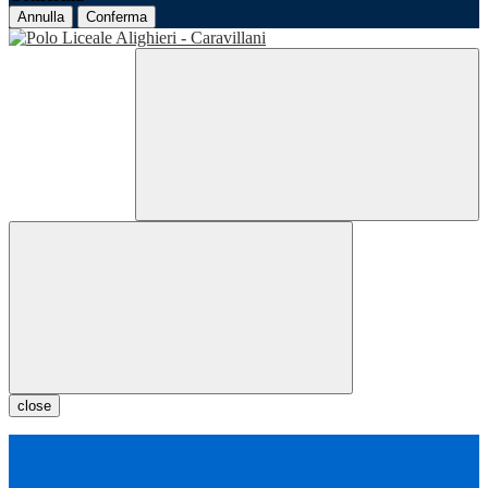
Annulla
Conferma
close