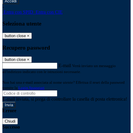
-
Entra con SPID
Entra con CIE
Seleziona utente
button close
×
Recupero password
button close
×
E-mail
Verrà inviato un messaggio
all'indirizzo indicato con le istruzioni necessarie.
Non hai una e-mail associata al nome utente? Effettua il reset della password
tramite la
Login Spaggiari
E-mail inviata, si prega di controllare la casella di posta elettronica!
Errore
Chiudi
Successo