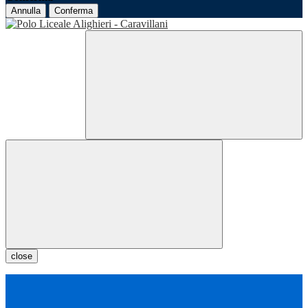
Annulla
Conferma
close