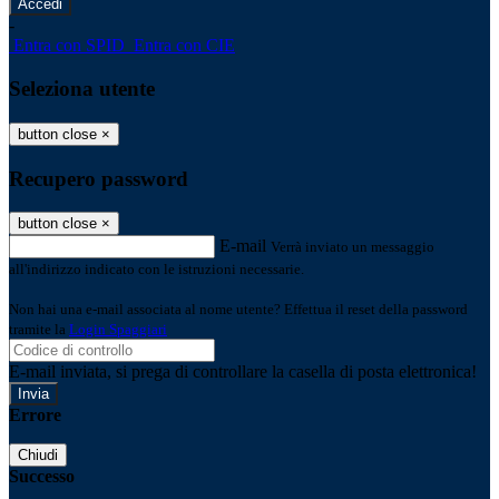
-
Entra con SPID
Entra con CIE
Seleziona utente
button close
×
Recupero password
button close
×
E-mail
Verrà inviato un messaggio
all'indirizzo indicato con le istruzioni necessarie.
Non hai una e-mail associata al nome utente? Effettua il reset della password
tramite la
Login Spaggiari
E-mail inviata, si prega di controllare la casella di posta elettronica!
Errore
Chiudi
Successo