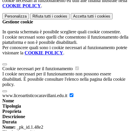
cookie necessari al funzionamento ed utili alle finalità illustrate nella
COOKIE POLICY
.
Personalizza
Rifiuta tutti
i cookies
Accetta tutti
i cookies
Gestione cookie
In questa schermata è possibile scegliere quali cookie consentire.
I cookie necessari sono quelli che consentono il funzionamento della
piattaforma e non è possibile disabilitarli.
Per conoscere quali sono i cookie necessari al funzionamento potete
visionare la
COOKIE POLICY
.
Cookie necessari per il funzionamento
I cookie necessari per il funzionamento non possono essere
disabilitati. È possibile consultare l'elenco nella pagina della cookie
policy.
www.liceoartisticocaravillani.edu.it
Nome
Tipologia
Proprieta
Descrizione
Durata
Nome:
_pk_id.1.48e2