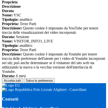
Proprieta
Descrizione
Durata
Nome:
YSC
Tipologia:
analitico
Proprieta:
Terze Parti
Descrizione:
Questo cookie è impostato da YouTube per tenere
traccia delle visualizzazioni dei video incorporati.
Durata:
Sessione
Nome:
VISITOR_INFO1_LIVE
Tipologia:
analitico
Proprieta:
Terze Parti
Descrizione:
Questo cookie è impostato da Youtube per tenere
traccia delle preferenze dell'utente per i video di Youtube incorporati
nei siti; può anche determinare se il visitatore del sito web sta
utilizzando la nuova o la vecchia versione dell'interfaccia di
Youtube.
Durata:
6 mesi
Accetta tutti
Salva le preferenze
Polo Liceale Alighieri - Caravillani
Contatti