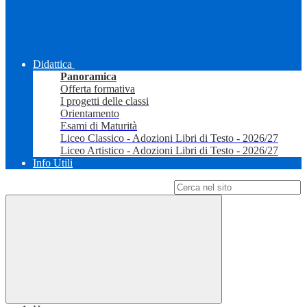
Didattica
Panoramica
Offerta formativa
I progetti delle classi
Orientamento
Esami di Maturità
Liceo Classico - Adozioni Libri di Testo - 2026/27
Liceo Artistico - Adozioni Libri di Testo - 2026/27
Info Utili
Campo di ricerca per le pagine del sito