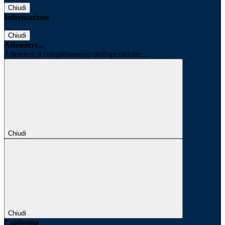
Chiudi
Informazione
Chiudi
Attendere...
Attendere il completamento dell'operazione...
Chiudi
Chiudi
Conferma