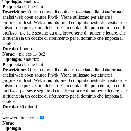
Tipologia:
analitico
Proprieta:
Prime Parti
Descrizione:
Questo nome di cookie è associato alla piattaforma di
analisi web open source Piwik. Viene utilizzato per aiutare i
proprietari di siti Web a monitorare il comportamento dei visitatori e
misurare le prestazioni del sito. È un cookie di tipo pattern, in cui il
prefisso _pk_id è seguito da una breve serie di numeri e lettere, che
si ritiene sia un codice di riferimento per il dominio che imposta il
cookie.
Durata:
1 anno
Nome:
_pk_ses.1.48e2
Tipologia:
analitico
Proprieta:
Prime Parti
Descrizione:
Questo nome di cookie è associato alla piattaforma di
analisi web open source Piwik. Viene utilizzato per aiutare i
proprietari di siti Web a monitorare il comportamento dei visitatori e
misurare le prestazioni del sito. È un cookie di tipo pattern, in cui il
prefisso _pk_ses è seguito da una breve serie di numeri e lettere, che
si ritiene sia un codice di riferimento per il dominio che imposta il
cookie.
Durata:
30 minuti
www.youtube.com
Nome
Tipologia