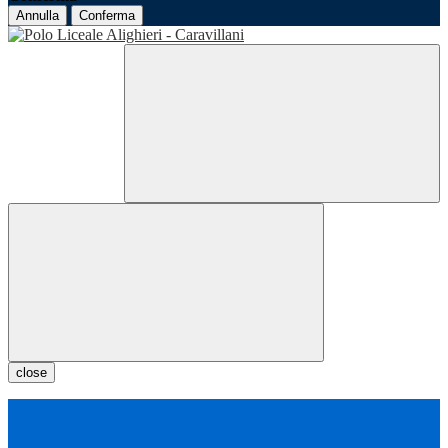
Annulla
Conferma
close