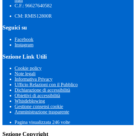
mail
C.F.: 96627640582
CM: RMIS12800R
Seguici su
Facebook
Instagram
Sezione Link Utili
Cookie policy
Note legali
Informativa Privacy
Ufficio Relazioni con il Pubblico
Dichiarazione di accessibilità
Obiettivi di accessibilità
Whistleblowing
Gestione consensi cookie
Amministrazione trasparente
Pagina visualizzata
246
volte
Sezione Copyright