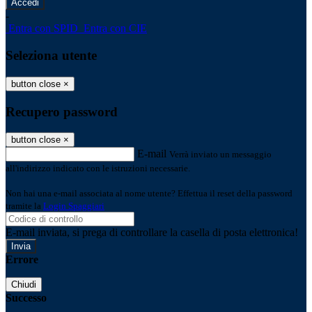
-
Entra con SPID
Entra con CIE
Seleziona utente
button close
×
Recupero password
button close
×
E-mail
Verrà inviato un messaggio
all'indirizzo indicato con le istruzioni necessarie.
Non hai una e-mail associata al nome utente? Effettua il reset della password
tramite la
Login Spaggiari
E-mail inviata, si prega di controllare la casella di posta elettronica!
Errore
Chiudi
Successo