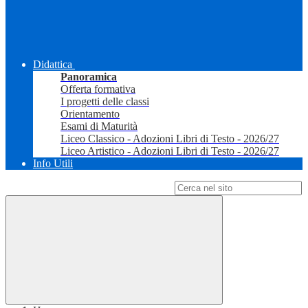
Didattica
Panoramica
Offerta formativa
I progetti delle classi
Orientamento
Esami di Maturità
Liceo Classico - Adozioni Libri di Testo - 2026/27
Liceo Artistico - Adozioni Libri di Testo - 2026/27
Info Utili
Campo di ricerca per le pagine del sito