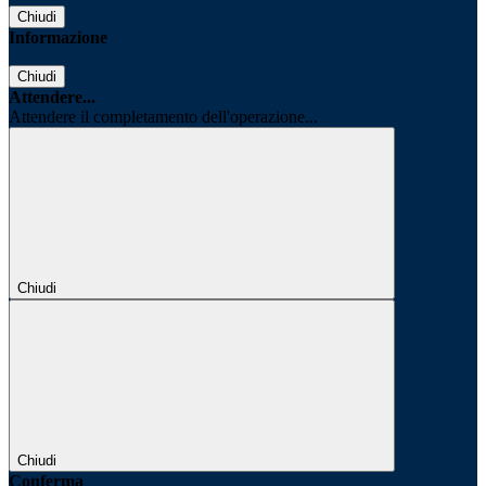
Chiudi
Informazione
Chiudi
Attendere...
Attendere il completamento dell'operazione...
Chiudi
Chiudi
Conferma