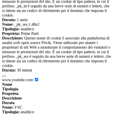
misurare le prestazioni del sito. È un cookie di tipo pattern, in cui il
prefisso _pk_id è seguito da una breve serie di numeri e lettere, che
si ritiene sia un codice di riferimento per il dominio che imposta il
cookie.
Durata:
1 anno
Nome:
_pk_ses.1.48e2
Tipologia:
analitico
Proprieta:
Prime Parti
Descrizione:
Questo nome di cookie è associato alla piattaforma di
analisi web open source Piwik. Viene utilizzato per aiutare i
proprietari di siti Web a monitorare il comportamento dei visitatori e
misurare le prestazioni del sito. È un cookie di tipo pattern, in cui il
prefisso _pk_ses è seguito da una breve serie di numeri e lettere, che
si ritiene sia un codice di riferimento per il dominio che imposta il
cookie.
Durata:
30 minuti
www.youtube.com
Nome
Tipologia
Proprieta
Descrizione
Durata
Nome:
YSC
Tipologia:
analitico