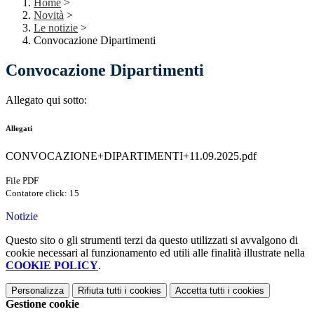
Home
>
Novità
>
Le notizie
>
Convocazione Dipartimenti
Convocazione Dipartimenti
Allegato qui sotto:
Allegati
CONVOCAZIONE+DIPARTIMENTI+11.09.2025.pdf
File PDF
Contatore click: 15
Notizie
Questo sito o gli strumenti terzi da questo utilizzati si avvalgono di
cookie necessari al funzionamento ed utili alle finalità illustrate nella
COOKIE POLICY
.
Personalizza
Rifiuta tutti
i cookies
Accetta tutti
i cookies
Gestione cookie