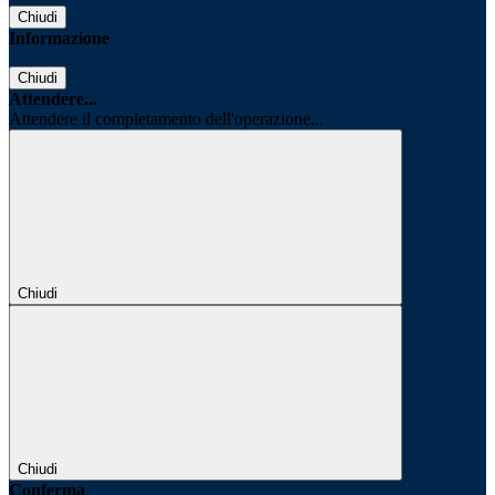
Chiudi
Informazione
Chiudi
Attendere...
Attendere il completamento dell'operazione...
Chiudi
Chiudi
Conferma