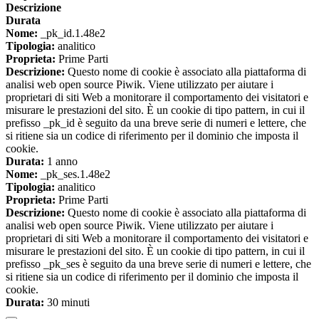
Descrizione
Durata
Nome:
_pk_id.1.48e2
Tipologia:
analitico
Proprieta:
Prime Parti
Descrizione:
Questo nome di cookie è associato alla piattaforma di
analisi web open source Piwik. Viene utilizzato per aiutare i
proprietari di siti Web a monitorare il comportamento dei visitatori e
misurare le prestazioni del sito. È un cookie di tipo pattern, in cui il
prefisso _pk_id è seguito da una breve serie di numeri e lettere, che
si ritiene sia un codice di riferimento per il dominio che imposta il
cookie.
Durata:
1 anno
Nome:
_pk_ses.1.48e2
Tipologia:
analitico
Proprieta:
Prime Parti
Descrizione:
Questo nome di cookie è associato alla piattaforma di
analisi web open source Piwik. Viene utilizzato per aiutare i
proprietari di siti Web a monitorare il comportamento dei visitatori e
misurare le prestazioni del sito. È un cookie di tipo pattern, in cui il
prefisso _pk_ses è seguito da una breve serie di numeri e lettere, che
si ritiene sia un codice di riferimento per il dominio che imposta il
cookie.
Durata:
30 minuti