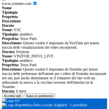
www.youtube.com
Nome
Tipologia
Proprieta
Descrizione
Durata
Nome:
YSC
Tipologia:
analitico
Proprieta:
Terze Parti
Descrizione:
Questo cookie è impostato da YouTube per tenere
traccia delle visualizzazioni dei video incorporati.
Durata:
Sessione
Nome:
VISITOR_INFO1_LIVE
Tipologia:
analitico
Proprieta:
Terze Parti
Descrizione:
Questo cookie è impostato da Youtube per tenere
traccia delle preferenze dell'utente per i video di Youtube incorporati
nei siti; può anche determinare se il visitatore del sito web sta
utilizzando la nuova o la vecchia versione dell'interfaccia di
Youtube.
Durata:
6 mesi
Accetta tutti
Salva le preferenze
Polo Liceale Alighieri - Caravillani