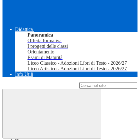
Didattica
Panoramica
Offerta formativa
I progetti delle classi
Orientamento
Esami di Maturità
Liceo Classico - Adozioni Libri di Testo - 2026/27
Liceo Artistico - Adozioni Libri di Testo - 2026/27
Info Utili
Campo di ricerca per le pagine del sito