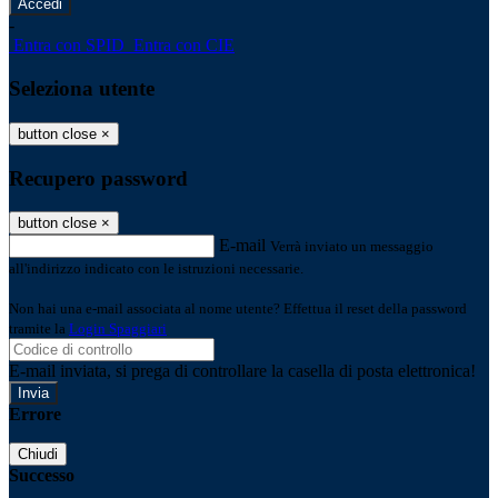
-
Entra con SPID
Entra con CIE
Seleziona utente
button close
×
Recupero password
button close
×
E-mail
Verrà inviato un messaggio
all'indirizzo indicato con le istruzioni necessarie.
Non hai una e-mail associata al nome utente? Effettua il reset della password
tramite la
Login Spaggiari
E-mail inviata, si prega di controllare la casella di posta elettronica!
Errore
Chiudi
Successo