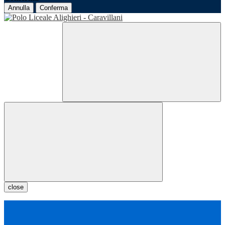
Annulla
Conferma
close