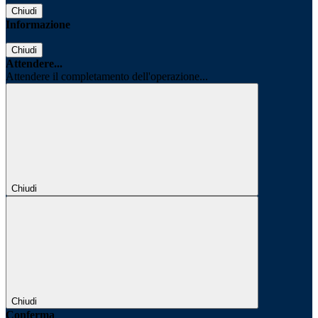
Chiudi
Informazione
Chiudi
Attendere...
Attendere il completamento dell'operazione...
Chiudi
Chiudi
Conferma