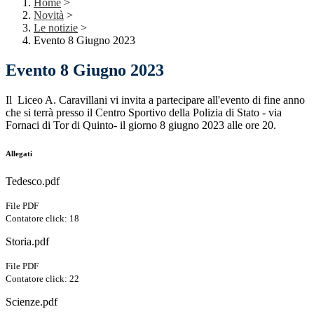
Home
>
Novità
>
Le notizie
>
Evento 8 Giugno 2023
Evento 8 Giugno 2023
Il Liceo A. Caravillani vi invita a partecipare all'evento di fine anno
che si terrà presso il Centro Sportivo della Polizia di Stato - via
Fornaci di Tor di Quinto- il giorno 8 giugno 2023 alle ore 20.
Allegati
Tedesco.pdf
File PDF
Contatore click: 18
Storia.pdf
File PDF
Contatore click: 22
Scienze.pdf