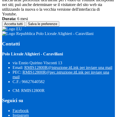
nei siti; può anche determinare se il visitatore del sito web sta
utilizzando la nuova o la vecchia versione dell'interfaccia di
Youtube.
Durata:
6 mesi
Accetta tutti
Salva le preferenze
Polo Liceale Alighieri - Caravillani
Contatti
Polo Liceale Alighieri - Caravillani
via Ennio Quirino Visconti 13
Email:
RMIS12800R@istruzione.it
Link per inviare una mail
PEC:
RMIS12800R@pec.istruzione.it
Link per inviare una
mail
C.F.: 96627640582
CM: RMIS12800R
Seguici su
Facebook
Instagram