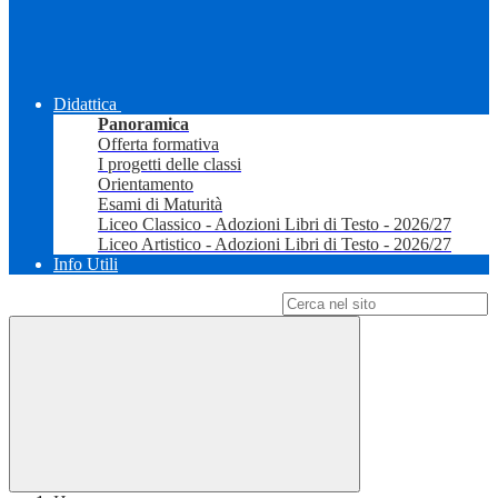
Didattica
Panoramica
Offerta formativa
I progetti delle classi
Orientamento
Esami di Maturità
Liceo Classico - Adozioni Libri di Testo - 2026/27
Liceo Artistico - Adozioni Libri di Testo - 2026/27
Info Utili
Campo di ricerca per le pagine del sito