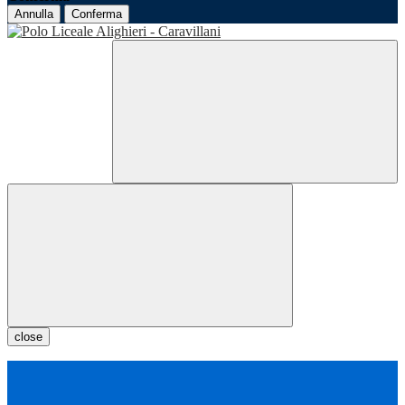
Annulla
Conferma
close