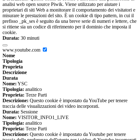
analisi web open source Piwik. Viene utilizzato per aiutare i
proprietari di siti Web a monitorare il comportamento dei visitatori e
misurare le prestazioni del sito. È un cookie di tipo pattern, in cui il
prefisso _pk_ses è seguito da una breve serie di numeri e lettere, che
si ritiene sia un codice di riferimento per il dominio che imposta il
cookie.
Durata:
30 minuti
www.youtube.com
Nome
Tipologia
Proprieta
Descrizione
Durata
Nome:
YSC
Tipologia:
analitico
Proprieta:
Terze Parti
Descrizione:
Questo cookie è impostato da YouTube per tenere
traccia delle visualizzazioni dei video incorporati.
Durata:
Sessione
Nome:
VISITOR_INFO1_LIVE
Tipologia:
analitico
Proprieta:
Terze Parti
Descrizione:
Questo cookie è impostato da Youtube per tenere
traccia delle preferenze dell'utente per i video di Youtube incorporati