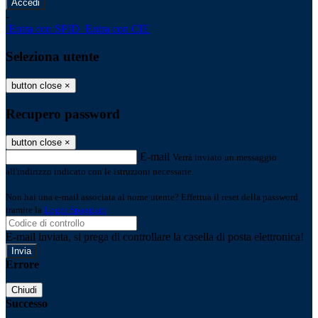
-
Entra con SPID
Entra con CIE
Seleziona utente
button close
×
Recupero password
button close
×
E-mail
Verrà inviato un messaggio
all'indirizzo indicato con le istruzioni necessarie.
Non hai una e-mail associata al nome utente? Effettua il reset della password
tramite la
Login Spaggiari
E-mail inviata, si prega di controllare la casella di posta elettronica!
Errore
Chiudi
Successo