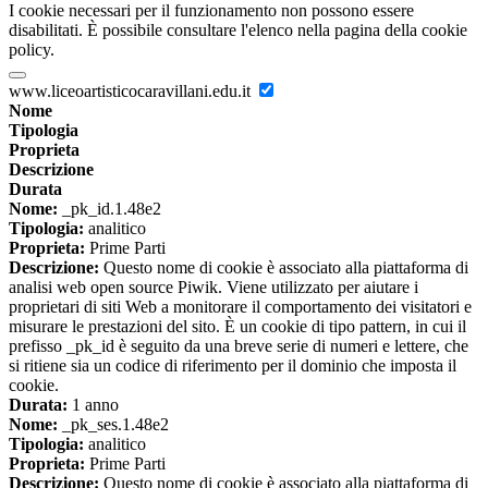
I cookie necessari per il funzionamento non possono essere
disabilitati. È possibile consultare l'elenco nella pagina della cookie
policy.
www.liceoartisticocaravillani.edu.it
Nome
Tipologia
Proprieta
Descrizione
Durata
Nome:
_pk_id.1.48e2
Tipologia:
analitico
Proprieta:
Prime Parti
Descrizione:
Questo nome di cookie è associato alla piattaforma di
analisi web open source Piwik. Viene utilizzato per aiutare i
proprietari di siti Web a monitorare il comportamento dei visitatori e
misurare le prestazioni del sito. È un cookie di tipo pattern, in cui il
prefisso _pk_id è seguito da una breve serie di numeri e lettere, che
si ritiene sia un codice di riferimento per il dominio che imposta il
cookie.
Durata:
1 anno
Nome:
_pk_ses.1.48e2
Tipologia:
analitico
Proprieta:
Prime Parti
Descrizione:
Questo nome di cookie è associato alla piattaforma di