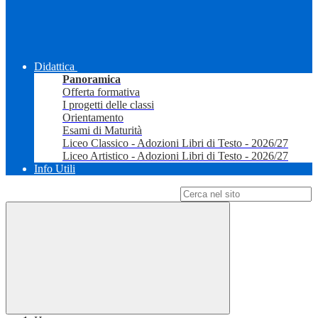
Didattica
Panoramica
Offerta formativa
I progetti delle classi
Orientamento
Esami di Maturità
Liceo Classico - Adozioni Libri di Testo - 2026/27
Liceo Artistico - Adozioni Libri di Testo - 2026/27
Info Utili
Campo di ricerca per le pagine del sito