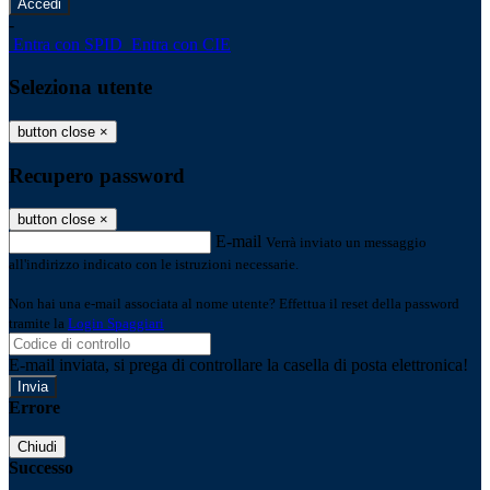
-
Entra con SPID
Entra con CIE
Seleziona utente
button close
×
Recupero password
button close
×
E-mail
Verrà inviato un messaggio
all'indirizzo indicato con le istruzioni necessarie.
Non hai una e-mail associata al nome utente? Effettua il reset della password
tramite la
Login Spaggiari
E-mail inviata, si prega di controllare la casella di posta elettronica!
Errore
Chiudi
Successo