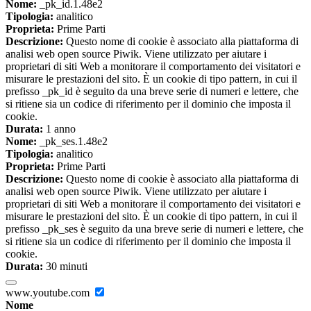
Nome:
_pk_id.1.48e2
Tipologia:
analitico
Proprieta:
Prime Parti
Descrizione:
Questo nome di cookie è associato alla piattaforma di
analisi web open source Piwik. Viene utilizzato per aiutare i
proprietari di siti Web a monitorare il comportamento dei visitatori e
misurare le prestazioni del sito. È un cookie di tipo pattern, in cui il
prefisso _pk_id è seguito da una breve serie di numeri e lettere, che
si ritiene sia un codice di riferimento per il dominio che imposta il
cookie.
Durata:
1 anno
Nome:
_pk_ses.1.48e2
Tipologia:
analitico
Proprieta:
Prime Parti
Descrizione:
Questo nome di cookie è associato alla piattaforma di
analisi web open source Piwik. Viene utilizzato per aiutare i
proprietari di siti Web a monitorare il comportamento dei visitatori e
misurare le prestazioni del sito. È un cookie di tipo pattern, in cui il
prefisso _pk_ses è seguito da una breve serie di numeri e lettere, che
si ritiene sia un codice di riferimento per il dominio che imposta il
cookie.
Durata:
30 minuti
www.youtube.com
Nome