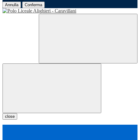
Annulla
Conferma
close