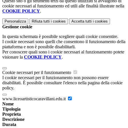
Questo sito o gli strumenti terzi da questo utilizzati si avvalgono di
cookie necessari al funzionamento ed utili alle finalità illustrate nella
COOKIE POLICY
.
Personalizza
Rifiuta tutti
i cookies
Accetta tutti
i cookies
Gestione cookie
In questa schermata è possibile scegliere quali cookie consentire.
I cookie necessari sono quelli che consentono il funzionamento della
piattaforma e non è possibile disabilitarli.
Per conoscere quali sono i cookie necessari al funzionamento potete
visionare la
COOKIE POLICY
.
Cookie necessari per il funzionamento
I cookie necessari per il funzionamento non possono essere
disabilitati. È possibile consultare l'elenco nella pagina della cookie
policy.
www.liceoartisticocaravillani.edu.it
Nome
Tipologia
Proprieta
Descrizione
Durata