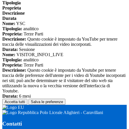
Tipologia
Proprieta
Descrizione
Durata
Nome:
YSC
Tipologia:
analitico
Proprieta:
Terze Parti
Descrizione:
Questo cookie è impostato da YouTube per tenere
traccia delle visualizzazioni dei video incorporati.
Durata:
Sessione
Nome:
VISITOR_INFO1_LIVE
Tipologia:
analitico
Proprieta:
Terze Parti
Descrizione:
Questo cookie è impostato da Youtube per tenere
traccia delle preferenze dell'utente per i video di Youtube incorporati
nei siti; può anche determinare se il visitatore del sito web sta
utilizzando la nuova o la vecchia versione dell'interfaccia di
Youtube.
Durata:
6 mesi
Accetta tutti
Salva le preferenze
Polo Liceale Alighieri - Caravillani
Contatti