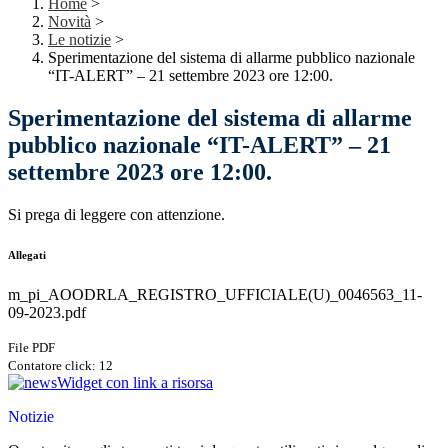
Home
>
Novità
>
Le notizie
>
Sperimentazione del sistema di allarme pubblico nazionale
“IT-ALERT” – 21 settembre 2023 ore 12:00.
Sperimentazione del sistema di allarme
pubblico nazionale “IT-ALERT” – 21
settembre 2023 ore 12:00.
Si prega di leggere con attenzione.
Allegati
m_pi_AOODRLA_REGISTRO_UFFICIALE(U)_0046563_11-
09-2023.pdf
File PDF
Contatore click: 12
Widget con link a risorsa
Notizie