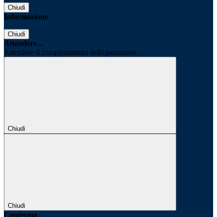
Chiudi
Informazione
Chiudi
Attendere...
Attendere il completamento dell'operazione...
Chiudi
Chiudi
Conferma